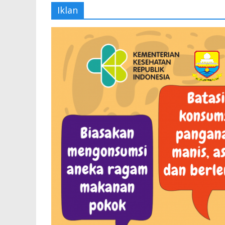
Iklan