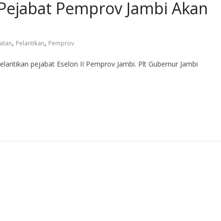
Pejabat Pemprov Jambi Akan
,
,
batan
Pelantikan
Pemprov
pelantikan pejabat Eselon II Pemprov Jambi. Plt Gubernur Jambi