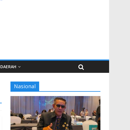
DAERAH
Nasional