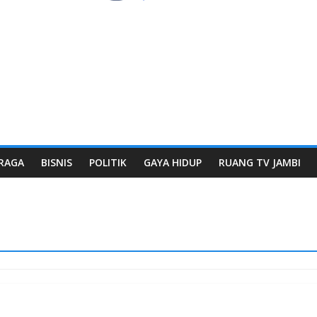
RAGA
BISNIS
POLITIK
GAYA HIDUP
RUANG TV JAMBI