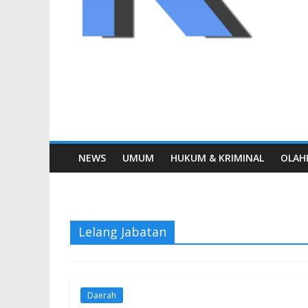
NEWS
UMUM
HUKUM & KRIMINAL
OLAH
Lelang Jabatan
Daerah