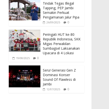
Tindak Tegas Illegal
Tapping, PEP Jambi
Semakin Perkuat
Pengamanan Jalur Pipa
0
26/09/2025
Peringati HUT ke-80
Republik Indonesia, SKK
Migas Perwakilan
Sumbagsel Laksanakan
Upacara di 4 Lokasi
0
19/08/2025
Seru! Generasi Gen Z
Dominasi Konser
Sound Of Flawless di
Jambi
0
12/07/2025