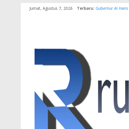
Jumat, Agustus 7, 2026
Terbaru:
Gubernur Al Haris
Pertamina EP Jam
Kasus Brigadir EW
Hj. Hesti Haris 
Siap Dukung Kegi