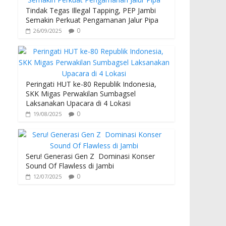
Tindak Tegas Illegal Tapping, PEP Jambi
Semakin Perkuat Pengamanan Jalur Pipa
0
26/09/2025
Peringati HUT ke-80 Republik Indonesia,
SKK Migas Perwakilan Sumbagsel
Laksanakan Upacara di 4 Lokasi
0
19/08/2025
Seru! Generasi Gen Z Dominasi Konser
Sound Of Flawless di Jambi
0
12/07/2025