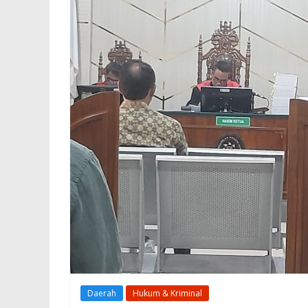
Daerah
Hukum & Kriminal