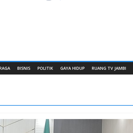
RAGA
BISNIS
POLITIK
GAYA HIDUP
RUANG TV JAMBI