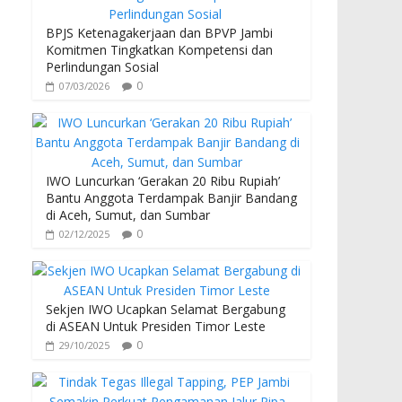
BPJS Ketenagakerjaan dan BPVP Jambi
Komitmen Tingkatkan Kompetensi dan
Perlindungan Sosial
0
07/03/2026
IWO Luncurkan ‘Gerakan 20 Ribu Rupiah’
Bantu Anggota Terdampak Banjir Bandang
di Aceh, Sumut, dan Sumbar
0
02/12/2025
Sekjen IWO Ucapkan Selamat Bergabung
di ASEAN Untuk Presiden Timor Leste
0
29/10/2025