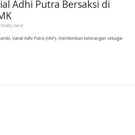
ial Adhi Putra Bersaksi di
SMK
,
,
Disdik
Varial
Jambi, Varial Adhi Putra (VAP), memberikan keterangan sebagai