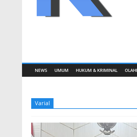
NEWS
UMUM
HUKUM & KRIMINAL
OLAH
Varial