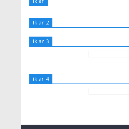
Iklan
Iklan 2
iklan 3
iklan 4