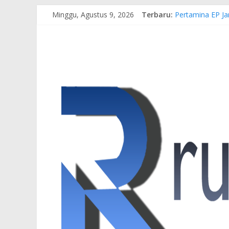
Minggu, Agustus 9, 2026
Terbaru:
Pertamina EP Ja
Kasus Brigadir 
Hj. Hesti Haris
Siap Dukung Keg
Gubernur Al Har