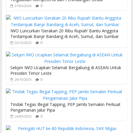
0
07/03/2026
IWO Luncurkan ‘Gerakan 20 Ribu Rupiah’ Bantu Anggota
Terdampak Banjir Bandang di Aceh, Sumut, dan Sumbar
0
02/12/2025
Sekjen IWO Ucapkan Selamat Bergabung di ASEAN Untuk
Presiden Timor Leste
0
29/10/2025
Tindak Tegas Illegal Tapping, PEP Jambi Semakin Perkuat
Pengamanan Jalur Pipa
0
26/09/2025