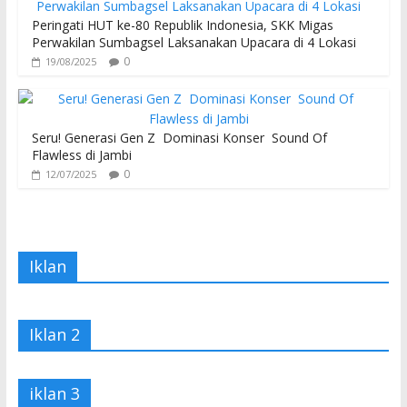
Peringati HUT ke-80 Republik Indonesia, SKK Migas
Perwakilan Sumbagsel Laksanakan Upacara di 4 Lokasi
0
19/08/2025
Seru! Generasi Gen Z Dominasi Konser Sound Of
Flawless di Jambi
0
12/07/2025
Iklan
Iklan 2
iklan 3