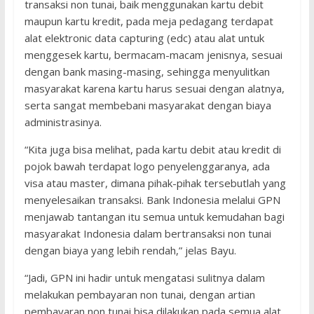
transaksi non tunai, baik menggunakan kartu debit
maupun kartu kredit, pada meja pedagang terdapat
alat elektronic data capturing (edc) atau alat untuk
menggesek kartu, bermacam-macam jenisnya, sesuai
dengan bank masing-masing, sehingga menyulitkan
masyarakat karena kartu harus sesuai dengan alatnya,
serta sangat membebani masyarakat dengan biaya
administrasinya.
“Kita juga bisa melihat, pada kartu debit atau kredit di
pojok bawah terdapat logo penyelenggaranya, ada
visa atau master, dimana pihak-pihak tersebutlah yang
menyelesaikan transaksi. Bank Indonesia melalui GPN
menjawab tantangan itu semua untuk kemudahan bagi
masyarakat Indonesia dalam bertransaksi non tunai
dengan biaya yang lebih rendah,” jelas Bayu.
“Jadi, GPN ini hadir untuk mengatasi sulitnya dalam
melakukan pembayaran non tunai, dengan artian
pembayaran non tunai bisa dilakukan pada semua alat