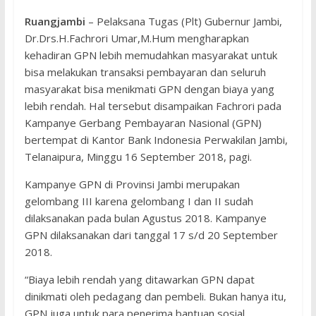
Ruangjambi
– Pelaksana Tugas (Plt) Gubernur Jambi,
Dr.Drs.H.Fachrori Umar,M.Hum mengharapkan
kehadiran GPN lebih memudahkan masyarakat untuk
bisa melakukan transaksi pembayaran dan seluruh
masyarakat bisa menikmati GPN dengan biaya yang
lebih rendah. Hal tersebut disampaikan Fachrori pada
Kampanye Gerbang Pembayaran Nasional (GPN)
bertempat di Kantor Bank Indonesia Perwakilan Jambi,
Telanaipura, Minggu 16 September 2018, pagi.
Kampanye GPN di Provinsi Jambi merupakan
gelombang III karena gelombang I dan II sudah
dilaksanakan pada bulan Agustus 2018. Kampanye
GPN dilaksanakan dari tanggal 17 s/d 20 September
2018.
“Biaya lebih rendah yang ditawarkan GPN dapat
dinikmati oleh pedagang dan pembeli. Bukan hanya itu,
GPN juga untuk para penerima bantuan sosial