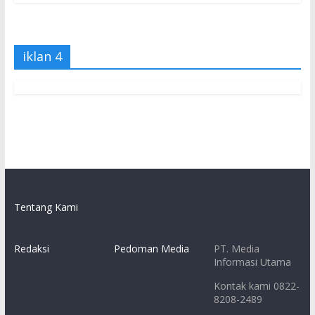
iklan 4
Tentang Kami
Redaksi
Pedoman Media
PT. Media
Informasi Utama
Kontak kami 0822-
8208-2489