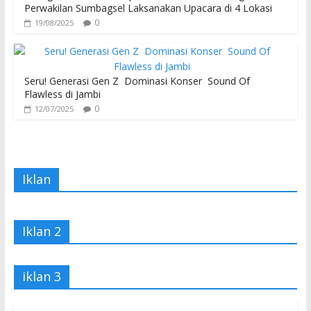
Perwakilan Sumbagsel Laksanakan Upacara di 4 Lokasi
0
19/08/2025
Seru! Generasi Gen Z Dominasi Konser Sound Of
Flawless di Jambi
0
12/07/2025
Iklan
Iklan 2
iklan 3