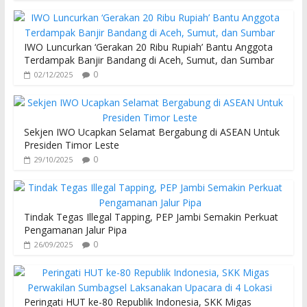
IWO Luncurkan ‘Gerakan 20 Ribu Rupiah’ Bantu Anggota
Terdampak Banjir Bandang di Aceh, Sumut, dan Sumbar
0
02/12/2025
Sekjen IWO Ucapkan Selamat Bergabung di ASEAN Untuk
Presiden Timor Leste
0
29/10/2025
Tindak Tegas Illegal Tapping, PEP Jambi Semakin Perkuat
Pengamanan Jalur Pipa
0
26/09/2025
Peringati HUT ke-80 Republik Indonesia, SKK Migas