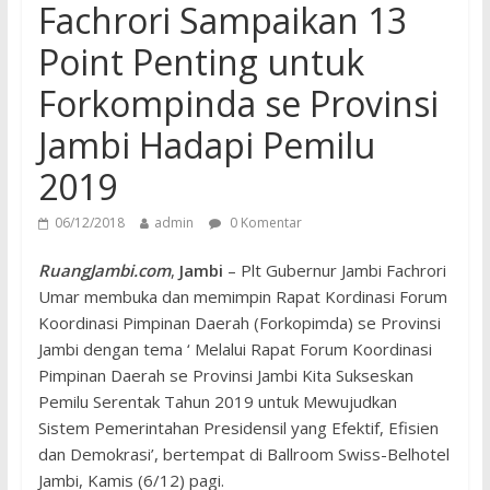
Fachrori Sampaikan 13
Point Penting untuk
Forkompinda se Provinsi
Jambi Hadapi Pemilu
2019
06/12/2018
admin
0 Komentar
RuangJambi.com
,
Jambi
– Plt Gubernur Jambi Fachrori
Umar membuka dan memimpin Rapat Kordinasi Forum
Koordinasi Pimpinan Daerah (Forkopimda) se Provinsi
Jambi dengan tema ‘ Melalui Rapat Forum Koordinasi
Pimpinan Daerah se Provinsi Jambi Kita Sukseskan
Pemilu Serentak Tahun 2019 untuk Mewujudkan
Sistem Pemerintahan Presidensil yang Efektif, Efisien
dan Demokrasi’, bertempat di Ballroom Swiss-Belhotel
Jambi, Kamis (6/12) pagi.