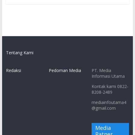
Tentang Kami
Redaksi
Pedoman Media
PT. Media
Informasi Utama
Kontak kami 0822-
8208-2489
mediainfoutama4
@gmail.com
Media
Patner