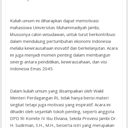
Kuliah umum ini diharapkan dapat memotivasi
mahasiswa Universitas Muhammadiyah Jambi,
khususnya calon wisudawan, untuk turut berkontribusi
dalam mendukung pertumbuhan ekonomi Indonesia
melalui kewirausahaan inovatif dan berkelanjutan. Acara
ini juga menjadi momen penting dalam membangun
sinergi antara pendidikan, kewirausahaan, dan visi
Indonesia Emas 2045.
Dalam kuliah umum yang disampaikan oleh Wakil
Menteri Perdagangan RI, tidak hanya berisi materi
singkat tetapi juga motivasi yang inspiratif. Acara ini
dihadiri oleh sejumlah tokoh penting, seperti anggota
DPD RI Komite IV Ibu Elviana, Sekda Provinsi Jambi Dr.
H. Sudirman, S.H., M.H., beserta istri yang merupakan