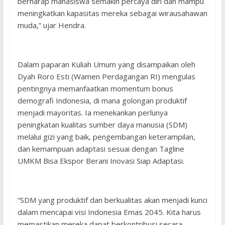
berharap mahasiswa semakin percaya diri dan mampu
meningkatkan kapasitas mereka sebagai wirausahawan
muda,” ujar Hendra.
Dalam paparan Kuliah Umum yang disampaikan oleh
Dyah Roro Esti (Wamen Perdagangan RI) mengulas
pentingnya memanfaatkan momentum bonus
demografi Indonesia, di mana golongan produktif
menjadi mayoritas. Ia menekankan perlunya
peningkatan kualitas sumber daya manusia (SDM)
melalui gizi yang baik, pengembangan keterampilan,
dan kemampuan adaptasi sesuai dengan Tagline
UMKM Bisa Ekspor Berani Inovasi Siap Adaptasi.
“SDM yang produktif dan berkualitas akan menjadi kunci
dalam mencapai visi Indonesia Emas 2045. Kita harus
memastikan mereka dapat berkontribusi secara