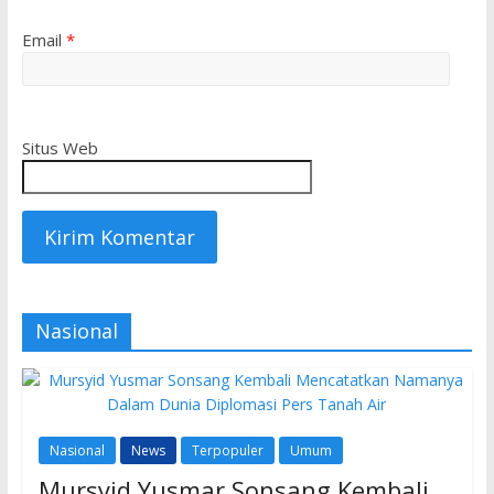
Email
*
Situs Web
Nasional
Nasional
News
Terpopuler
Umum
Mursyid Yusmar Sonsang Kembali