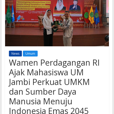
News
Umum
Wamen Perdagangan RI
Ajak Mahasiswa UM
Jambi Perkuat UMKM
dan Sumber Daya
Manusia Menuju
Indonesia Emas 2045