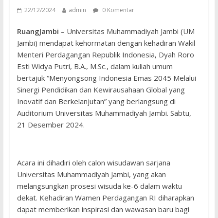
22/12/2024
admin
0 Komentar
RuangJambi
– Universitas Muhammadiyah Jambi (UM
Jambi) mendapat kehormatan dengan kehadiran Wakil
Menteri Perdagangan Republik Indonesia, Dyah Roro
Esti Widya Putri, B.A., M.Sc., dalam kuliah umum
bertajuk “Menyongsong Indonesia Emas 2045 Melalui
Sinergi Pendidikan dan Kewirausahaan Global yang
Inovatif dan Berkelanjutan” yang berlangsung di
Auditorium Universitas Muhammadiyah Jambi. Sabtu,
21 Desember 2024.
Acara ini dihadiri oleh calon wisudawan sarjana
Universitas Muhammadiyah Jambi, yang akan
melangsungkan prosesi wisuda ke-6 dalam waktu
dekat. Kehadiran Wamen Perdagangan RI diharapkan
dapat memberikan inspirasi dan wawasan baru bagi