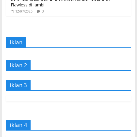
Flawless di Jambi
0
12/07/2025
Iklan
Iklan 2
iklan 3
iklan 4