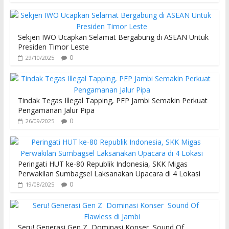
Sekjen IWO Ucapkan Selamat Bergabung di ASEAN Untuk
Presiden Timor Leste
0
29/10/2025
Tindak Tegas Illegal Tapping, PEP Jambi Semakin Perkuat
Pengamanan Jalur Pipa
0
26/09/2025
Peringati HUT ke-80 Republik Indonesia, SKK Migas
Perwakilan Sumbagsel Laksanakan Upacara di 4 Lokasi
0
19/08/2025
Seru! Generasi Gen Z Dominasi Konser Sound Of