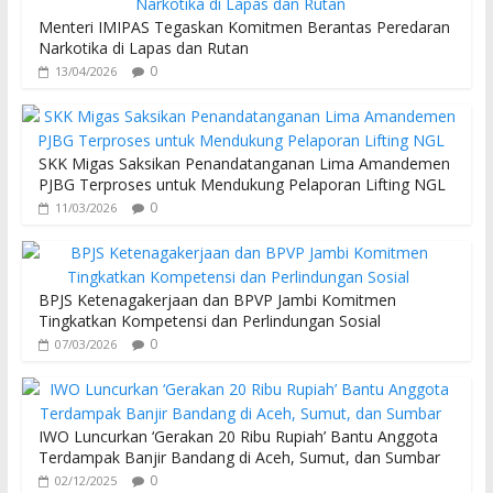
Menteri IMIPAS Tegaskan Komitmen Berantas Peredaran
Narkotika di Lapas dan Rutan
0
13/04/2026
SKK Migas Saksikan Penandatanganan Lima Amandemen
PJBG Terproses untuk Mendukung Pelaporan Lifting NGL
0
11/03/2026
BPJS Ketenagakerjaan dan BPVP Jambi Komitmen
Tingkatkan Kompetensi dan Perlindungan Sosial
0
07/03/2026
IWO Luncurkan ‘Gerakan 20 Ribu Rupiah’ Bantu Anggota
Terdampak Banjir Bandang di Aceh, Sumut, dan Sumbar
0
02/12/2025