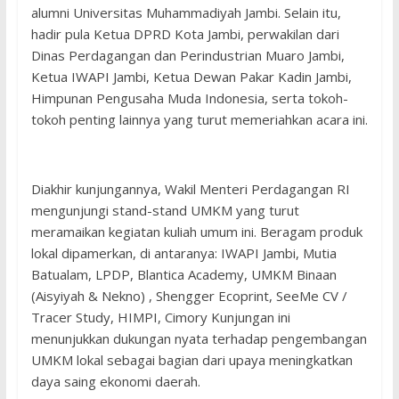
alumni Universitas Muhammadiyah Jambi. Selain itu,
hadir pula Ketua DPRD Kota Jambi, perwakilan dari
Dinas Perdagangan dan Perindustrian Muaro Jambi,
Ketua IWAPI Jambi, Ketua Dewan Pakar Kadin Jambi,
Himpunan Pengusaha Muda Indonesia, serta tokoh-
tokoh penting lainnya yang turut memeriahkan acara ini.
Diakhir kunjungannya, Wakil Menteri Perdagangan RI
mengunjungi stand-stand UMKM yang turut
meramaikan kegiatan kuliah umum ini. Beragam produk
lokal dipamerkan, di antaranya: IWAPI Jambi, Mutia
Batualam, LPDP, Blantica Academy, UMKM Binaan
(Aisyiyah & Nekno) , Shengger Ecoprint, SeeMe CV /
Tracer Study, HIMPI, Cimory Kunjungan ini
menunjukkan dukungan nyata terhadap pengembangan
UMKM lokal sebagai bagian dari upaya meningkatkan
daya saing ekonomi daerah.