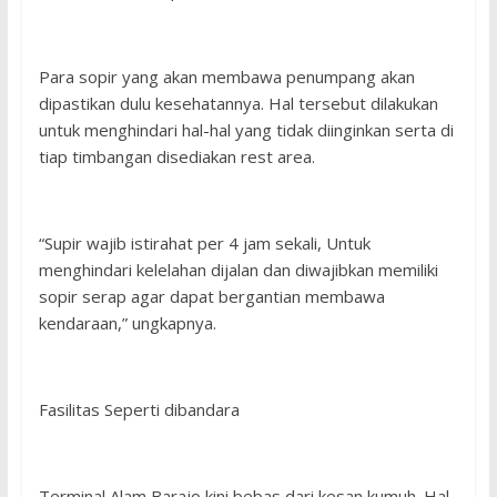
Para sopir yang akan membawa penumpang akan
dipastikan dulu kesehatannya. Hal tersebut dilakukan
untuk menghindari hal-hal yang tidak diinginkan serta di
tiap timbangan disediakan rest area.
“Supir wajib istirahat per 4 jam sekali, Untuk
menghindari kelelahan dijalan dan diwajibkan memiliki
sopir serap agar dapat bergantian membawa
kendaraan,” ungkapnya.
Fasilitas Seperti dibandara
Terminal Alam Barajo kini bebas dari kesan kumuh. Hal