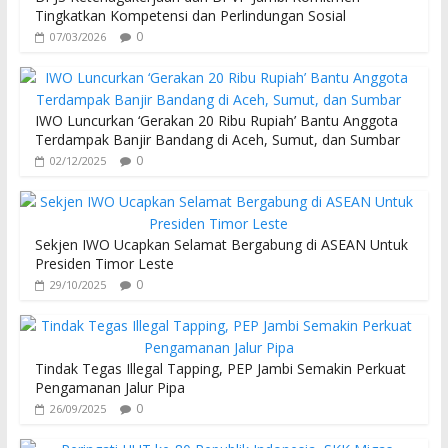
Tingkatkan Kompetensi dan Perlindungan Sosial
0
07/03/2026
IWO Luncurkan ‘Gerakan 20 Ribu Rupiah’ Bantu Anggota
Terdampak Banjir Bandang di Aceh, Sumut, dan Sumbar
0
02/12/2025
Sekjen IWO Ucapkan Selamat Bergabung di ASEAN Untuk
Presiden Timor Leste
0
29/10/2025
Tindak Tegas Illegal Tapping, PEP Jambi Semakin Perkuat
Pengamanan Jalur Pipa
0
26/09/2025