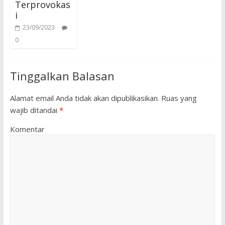
Terprovokas
i
23/09/2023
0
Tinggalkan Balasan
Alamat email Anda tidak akan dipublikasikan.
Ruas yang
wajib ditandai
*
Komentar