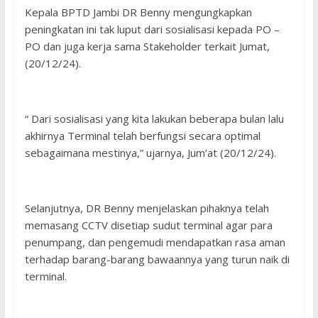
Kepala BPTD Jambi DR Benny mengungkapkan
peningkatan ini tak luput dari sosialisasi kepada PO –
PO dan juga kerja sama Stakeholder terkait Jumat,
(20/12/24).
“ Dari sosialisasi yang kita lakukan beberapa bulan lalu
akhirnya Terminal telah berfungsi secara optimal
sebagaimana mestinya,” ujarnya, Jum’at (20/12/24).
Selanjutnya, DR Benny menjelaskan pihaknya telah
memasang CCTV disetiap sudut terminal agar para
penumpang, dan pengemudi mendapatkan rasa aman
terhadap barang-barang bawaannya yang turun naik di
terminal.