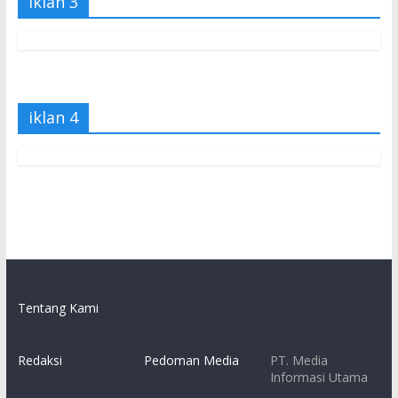
iklan 3
iklan 4
Tentang Kami
Redaksi
Pedoman Media
PT. Media
Informasi Utama