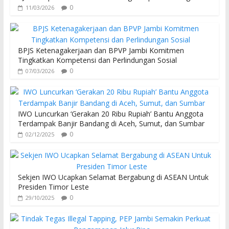
0
11/03/2026
BPJS Ketenagakerjaan dan BPVP Jambi Komitmen
Tingkatkan Kompetensi dan Perlindungan Sosial
0
07/03/2026
IWO Luncurkan ‘Gerakan 20 Ribu Rupiah’ Bantu Anggota
Terdampak Banjir Bandang di Aceh, Sumut, dan Sumbar
0
02/12/2025
Sekjen IWO Ucapkan Selamat Bergabung di ASEAN Untuk
Presiden Timor Leste
0
29/10/2025