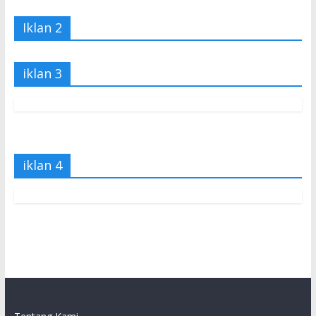
Iklan 2
iklan 3
iklan 4