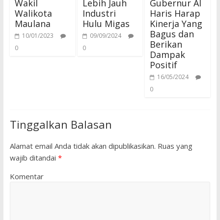
Wakil
Lebih Jauh
Gubernur Al
Walikota
Industri
Haris Harap
Maulana
Hulu Migas
Kinerja Yang
Bagus dan
10/01/2023
09/09/2024
Berikan
0
0
Dampak
Positif
16/05/2024
0
Tinggalkan Balasan
Alamat email Anda tidak akan dipublikasikan.
Ruas yang
wajib ditandai
*
Komentar