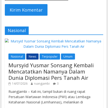
Nasional
Nasional
News
Terpopuler
Umum
Mursyid Yusmar Sonsang Kembali
Mencatatkan Namanya Dalam
Dunia Diplomasi Pers Tanah Air
14/07/2026
ruangjambi
0
RuangJambi – Kali ini, tampil bukan di ruang rapat
Persatuan Wartawan Indonesia (PWI) atau Lembaga
Ketahanan Nasional (Lemhannas), melainkan di