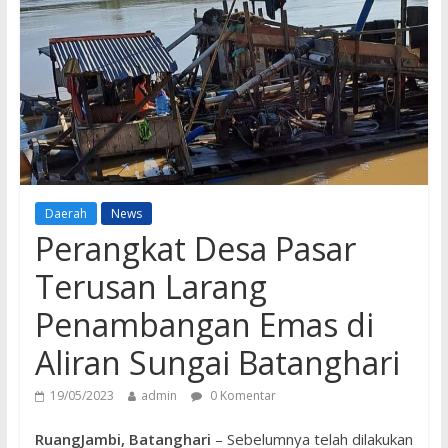
Daerah
News
Perangkat Desa Pasar
Terusan Larang
Penambangan Emas di
Aliran Sungai Batanghari
19/05/2023
admin
0 Komentar
RuangJambi, Batanghari
– Sebelumnya telah dilakukan