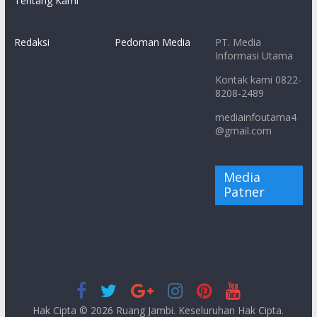
Tentang Kami
Redaksi
Pedoman Media
PT. Media
Informasi Utama
Kontak kami 0822-
8208-2489
mediainfoutama4
@gmail.com
Media
Patner
Hak Cipta © 2026
Ruang Jambi
. Keseluruhan Hak Cipta.