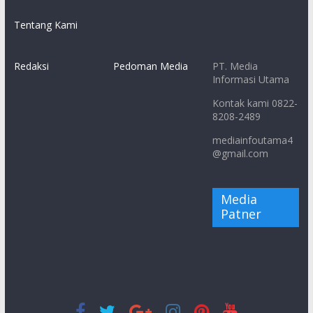
Tentang Kami
Redaksi
Pedoman Media
PT. Media
Informasi Utama
Kontak kami 0822-
8208-2489
mediainfoutama4
@gmail.com
Media
Patner