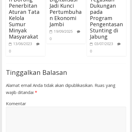
Penerbitan
Jadi Kunci
Dukungan
Aturan Tata
Pertumbuha
pada
Kelola
n Ekonomi
Program
Sumur
Jambi
Pengentasan
Minyak
Stunting di
19/09/2025
Masyarakat
Jabung
0
13/06/2023
03/07/2023
0
0
Tinggalkan Balasan
Alamat email Anda tidak akan dipublikasikan.
Ruas yang
wajib ditandai
*
Komentar