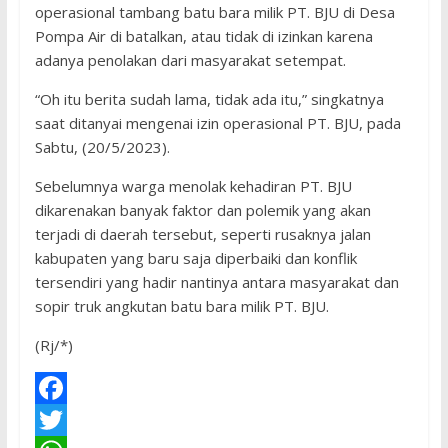
operasional tambang batu bara milik PT. BJU di Desa
Pompa Air di batalkan, atau tidak di izinkan karena
adanya penolakan dari masyarakat setempat.
“Oh itu berita sudah lama, tidak ada itu,” singkatnya
saat ditanyai mengenai izin operasional PT. BJU, pada
Sabtu, (20/5/2023).
Sebelumnya warga menolak kehadiran PT. BJU
dikarenakan banyak faktor dan polemik yang akan
terjadi di daerah tersebut, seperti rusaknya jalan
kabupaten yang baru saja diperbaiki dan konflik
tersendiri yang hadir nantinya antara masyarakat dan
sopir truk angkutan batu bara milik PT. BJU.
(Rj/*)
F