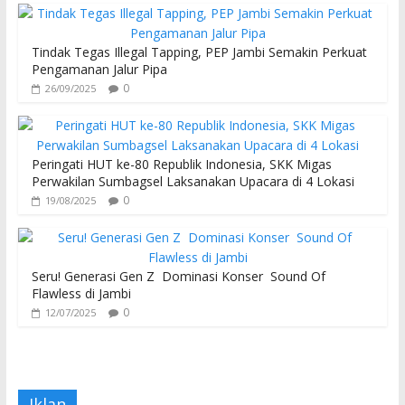
Tindak Tegas Illegal Tapping, PEP Jambi Semakin Perkuat
Pengamanan Jalur Pipa
0
26/09/2025
Peringati HUT ke-80 Republik Indonesia, SKK Migas
Perwakilan Sumbagsel Laksanakan Upacara di 4 Lokasi
0
19/08/2025
Seru! Generasi Gen Z Dominasi Konser Sound Of
Flawless di Jambi
0
12/07/2025
Iklan