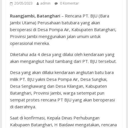
20/05/2023
admin
0 Komentar
RuangJambi, Batanghari
– Rencana PT. BJU (Bara
Jambi Utama) Perusahaan batubara yang akan
beroperasi di Desa Pompa Air, Kabupaten Batanghari,
Provinsi Jambi menggunakan jalan umum untuk
operasional mereka.
Diketahui ada 4 desa yang dilalui oleh kendaraan yang
akan mengangkut hasil tambang dari PT. BJU tersebut.
Desa yang akan dillalui kendaraan angkutan batu bara
milik PT. BJU yakni Desa Pompa Air, Desa Sungkai,
Desa Sengkawang dan Desa Kilangan, Kabupaten
Batanghari, Provinsi Jambi, warga setempat pun
sempat protes rencana PT BJU yang akan beroperasi
di daerahnya.
Saat di konfirmasi, Kepala Dinas Perhubungan
Kabupaen Batanghari, H Baidawi mengatakan, rencana