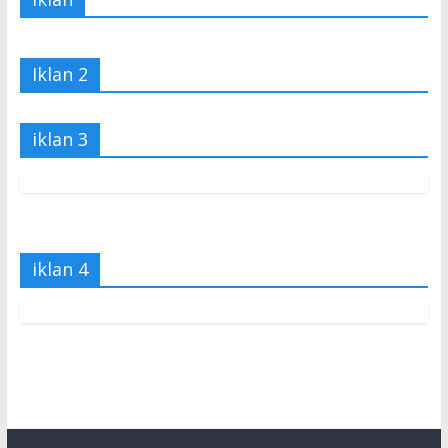
Iklan 2
iklan 3
iklan 4