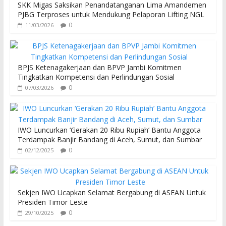
SKK Migas Saksikan Penandatanganan Lima Amandemen
PJBG Terproses untuk Mendukung Pelaporan Lifting NGL
0
11/03/2026
BPJS Ketenagakerjaan dan BPVP Jambi Komitmen
Tingkatkan Kompetensi dan Perlindungan Sosial
0
07/03/2026
IWO Luncurkan ‘Gerakan 20 Ribu Rupiah’ Bantu Anggota
Terdampak Banjir Bandang di Aceh, Sumut, dan Sumbar
0
02/12/2025
Sekjen IWO Ucapkan Selamat Bergabung di ASEAN Untuk
Presiden Timor Leste
0
29/10/2025