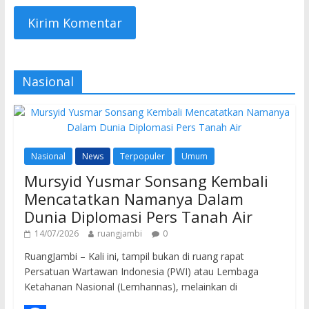
Nasional
Nasional
News
Terpopuler
Umum
Mursyid Yusmar Sonsang Kembali
Mencatatkan Namanya Dalam
Dunia Diplomasi Pers Tanah Air
14/07/2026
ruangjambi
0
RuangJambi – Kali ini, tampil bukan di ruang rapat
Persatuan Wartawan Indonesia (PWI) atau Lembaga
Ketahanan Nasional (Lemhannas), melainkan di