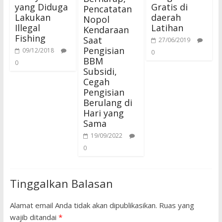
yang Diduga
Gratis di
Pencatatan
Lakukan
daerah
Nopol
Illegal
Latihan
Kendaraan
Fishing
Saat
27/06/2019
Pengisian
09/12/2018
0
BBM
0
Subsidi,
Cegah
Pengisian
Berulang di
Hari yang
Sama
19/09/2022
0
Tinggalkan Balasan
Alamat email Anda tidak akan dipublikasikan.
Ruas yang
wajib ditandai
*