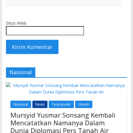
Situs Web
Nasional
Nasional
News
Terpopuler
Umum
Mursyid Yusmar Sonsang Kembali
Mencatatkan Namanya Dalam
Dunia Diplomasi Pers Tanah Air