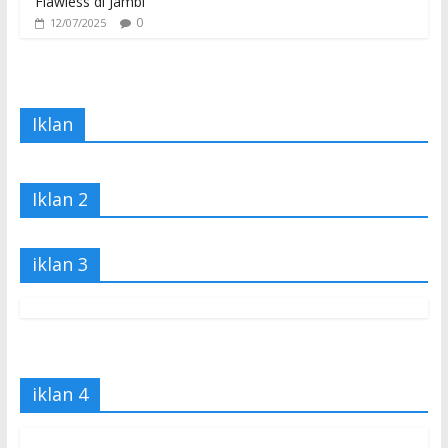
Flawless di Jambi
0
12/07/2025
Iklan
Iklan 2
iklan 3
iklan 4