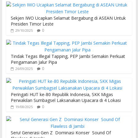
Sekjen IWO Ucapkan Selamat Bergabung di ASEAN Untuk
Presiden Timor Leste
0
29/10/2025
Tindak Tegas Illegal Tapping, PEP Jambi Semakin Perkuat
Pengamanan Jalur Pipa
0
26/09/2025
Peringati HUT ke-80 Republik Indonesia, SKK Migas
Perwakilan Sumbagsel Laksanakan Upacara di 4 Lokasi
0
19/08/2025
Seru! Generasi Gen Z Dominasi Konser Sound Of