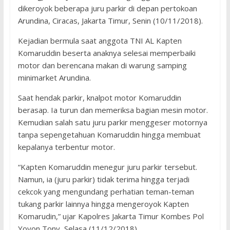
dikeroyok beberapa juru parkir di depan pertokoan
Arundina, Ciracas, Jakarta Timur, Senin (10/11/2018).
Kejadian bermula saat anggota TNI AL Kapten
Komaruddin beserta anaknya selesai memperbaiki
motor dan berencana makan di warung samping
minimarket Arundina.
Saat hendak parkir, knalpot motor Komaruddin
berasap. Ia turun dan memeriksa bagian mesin motor.
Kemudian salah satu juru parkir menggeser motornya
tanpa sepengetahuan Komaruddin hingga membuat
kepalanya terbentur motor.
“Kapten Komaruddin menegur juru parkir tersebut.
Namun, ia (juru parkir) tidak terima hingga terjadi
cekcok yang mengundang perhatian teman-teman
tukang parkir lainnya hingga mengeroyok Kapten
Komarudin,” ujar Kapolres Jakarta Timur Kombes Pol
Yoyon Tony, Selasa (11/12/2018).