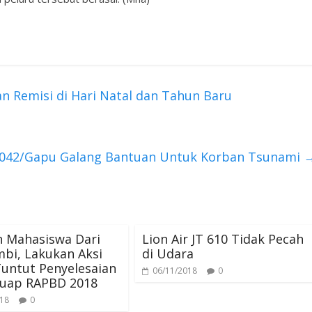
 Remisi di Hari Natal dan Tahun Baru
042/Gapu Galang Bantuan Untuk Korban Tsunami
n Mahasiswa Dari
Lion Air JT 610 Tidak Pecah
mbi, Lakukan Aksi
di Udara
untut Penyelesaian
06/11/2018
0
Suap RAPBD 2018
018
0