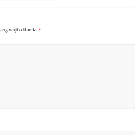
ang wajib ditandai
*