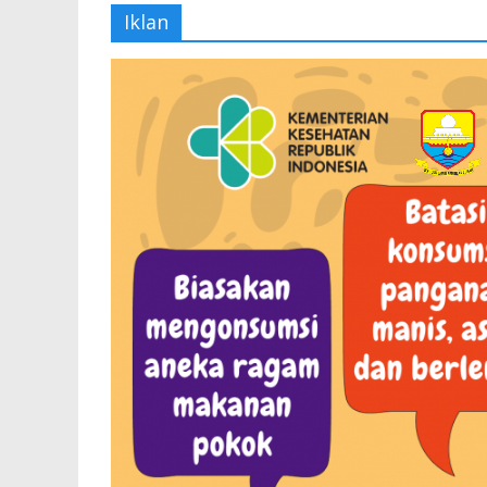
Iklan