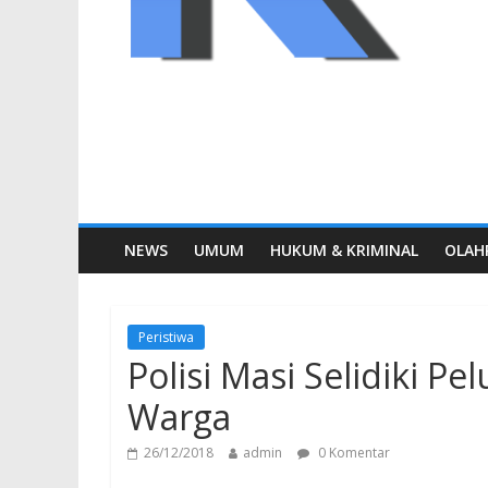
NEWS
UMUM
HUKUM & KRIMINAL
OLAH
Peristiwa
Polisi Masi Selidiki 
Warga
26/12/2018
admin
0 Komentar