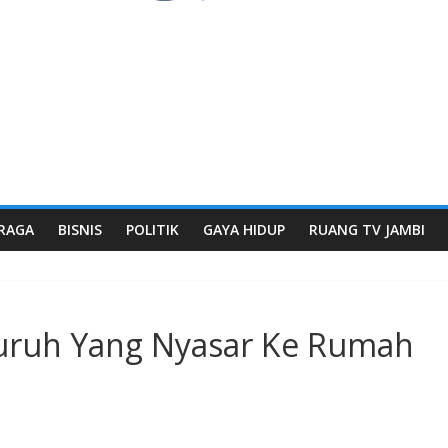
RAGA
BISNIS
POLITIK
GAYA HIDUP
RUANG TV JAMBI
Peluruh Yang Nyasar Ke Rumah