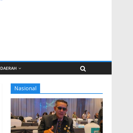
DAERAH
Nasional