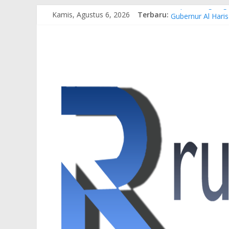
Kamis, Agustus 6, 2026
Terbaru:
Siap Dukung Kegi
Gubernur Al Hari
Pertamina EP Jam
Kasus Brigadir E
Hj. Hesti Haris 