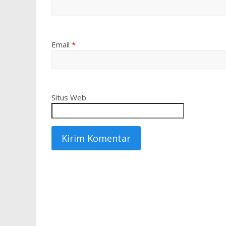
Email
*
Situs Web