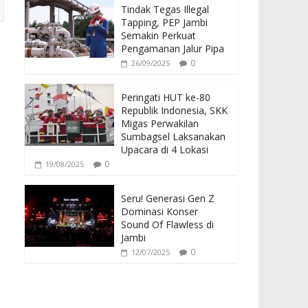
Tindak Tegas Illegal
Tapping, PEP Jambi
Semakin Perkuat
Pengamanan Jalur Pipa
0
26/09/2025
Peringati HUT ke-80
Republik Indonesia, SKK
Migas Perwakilan
Sumbagsel Laksanakan
Upacara di 4 Lokasi
0
19/08/2025
Seru! Generasi Gen Z
Dominasi Konser
Sound Of Flawless di
Jambi
0
12/07/2025