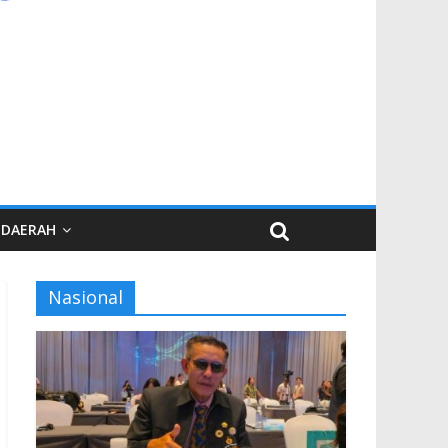
DAERAH
Nasional