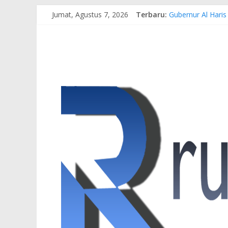
Jumat, Agustus 7, 2026
Terbaru:
Gubernur Al Haris
Pertamina EP Jam
Kasus Brigadir EW
Hj. Hesti Haris 
Siap Dukung Kegi