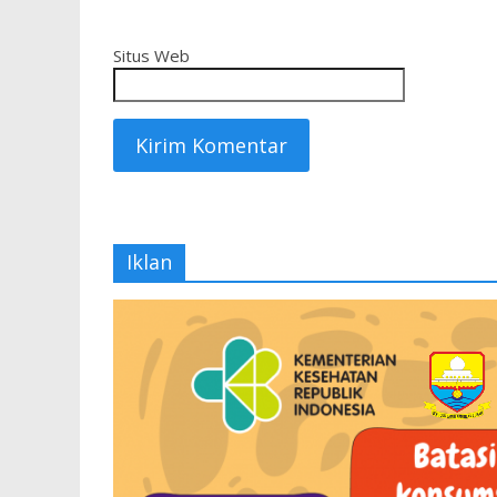
Situs Web
Iklan