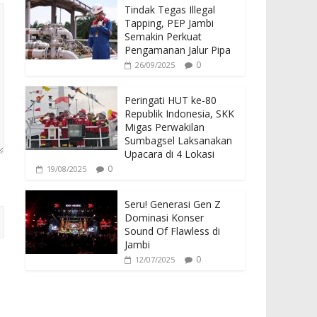
Tindak Tegas Illegal
Tapping, PEP Jambi
Semakin Perkuat
Pengamanan Jalur Pipa
0
26/09/2025
Peringati HUT ke-80
Republik Indonesia, SKK
Migas Perwakilan
Sumbagsel Laksanakan
Upacara di 4 Lokasi
0
19/08/2025
Seru! Generasi Gen Z
Dominasi Konser
Sound Of Flawless di
Jambi
0
12/07/2025