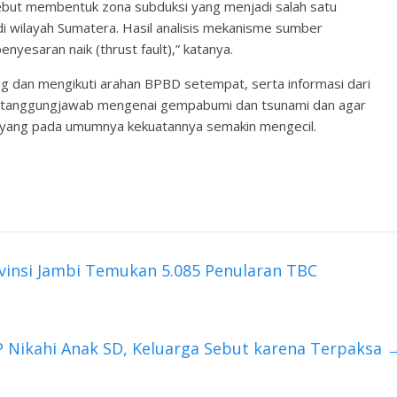
but membentuk zona subduksi yang menjadi salah satu
 wilayah Sumatera. Hasil analisis mekanisme sumber
nyesaran naik (thrust fault),” katanya.
 dan mengikuti arahan BPBD setempat, serta informasi dari
bertanggungjawab mengenai gempabumi dan tsunami dan agar
 yang pada umumnya kekuatannya semakin mengecil.
vinsi Jambi Temukan 5.085 Penularan TBC
MP Nikahi Anak SD, Keluarga Sebut karena Terpaksa