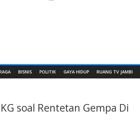
RAGA
BISNIS
POLITIK
GAYA HIDUP
RUANG TV JAMBI
MKG soal Rentetan Gempa Di