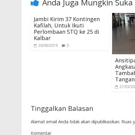
Anda Juga Mungkin Suka
Jambi Kirim 37 Kontingen
Kafilah, Untuk Ikuti
Perlombaan STQ ke 25 di
Kalbar
26/06/2019
0
Ansitip
Angkasa
Tambaha
Tangan
21/03/2
Tinggalkan Balasan
Alamat email Anda tidak akan dipublikasikan.
Ruas y
Komentar