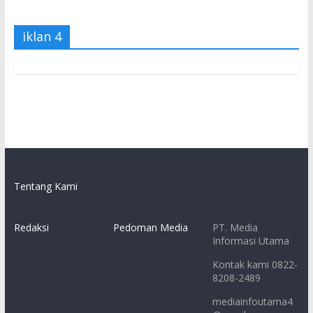
iklan 4
Tentang Kami
Redaksi
Pedoman Media
PT. Media
Informasi Utama
Kontak kami 0822-
8208-2489
mediainfoutama4