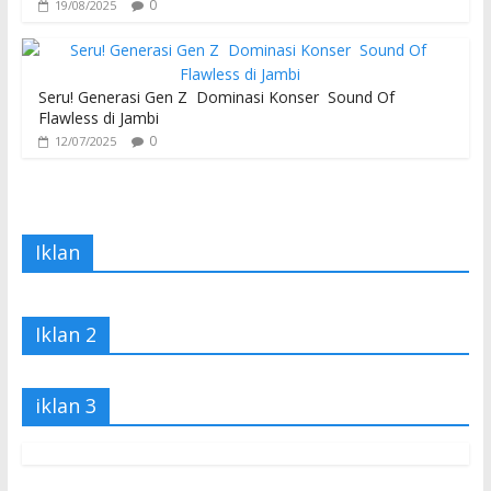
0
19/08/2025
Seru! Generasi Gen Z Dominasi Konser Sound Of
Flawless di Jambi
0
12/07/2025
Iklan
Iklan 2
iklan 3