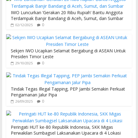
IWO Luncurkan ‘Gerakan 20 Ribu Rupiah’ Bantu Anggota
Terdampak Banjir Bandang di Aceh, Sumut, dan Sumbar
0
02/12/2025
Sekjen IWO Ucapkan Selamat Bergabung di ASEAN Untuk
Presiden Timor Leste
0
29/10/2025
Tindak Tegas Illegal Tapping, PEP Jambi Semakin Perkuat
Pengamanan Jalur Pipa
0
26/09/2025
Peringati HUT ke-80 Republik Indonesia, SKK Migas
Perwakilan Sumbagsel Laksanakan Upacara di 4 Lokasi