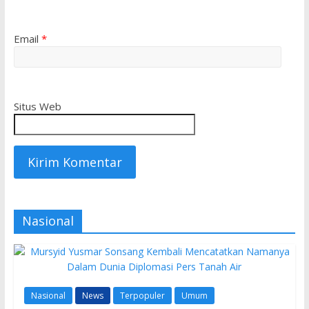
Email
*
Situs Web
Nasional
Nasional
News
Terpopuler
Umum