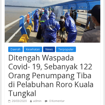
Daerah
Kesehatan
News
Terpopuler
Ditengah Waspada
Covid- 19, Sebanyak 122
Orang Penumpang Tiba
di Pelabuhan Roro Kuala
Tungkal
26/03/2020
admin
0 Komentar