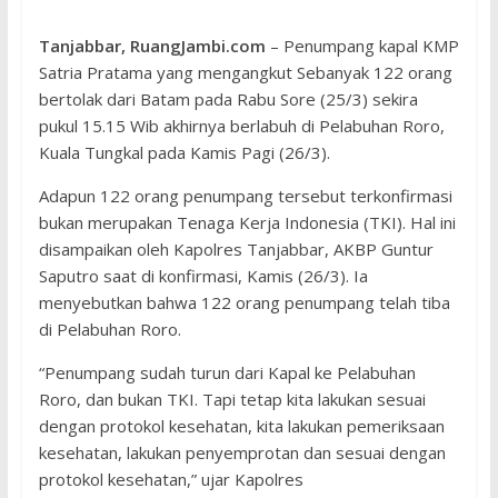
Tanjabbar, RuangJambi.com
– Penumpang kapal KMP
Satria Pratama yang mengangkut Sebanyak 122 orang
bertolak dari Batam pada Rabu Sore (25/3) sekira
pukul 15.15 Wib akhirnya berlabuh di Pelabuhan Roro,
Kuala Tungkal pada Kamis Pagi (26/3).
Adapun 122 orang penumpang tersebut terkonfirmasi
bukan merupakan Tenaga Kerja Indonesia (TKI). Hal ini
disampaikan oleh Kapolres Tanjabbar, AKBP Guntur
Saputro saat di konfirmasi, Kamis (26/3). Ia
menyebutkan bahwa 122 orang penumpang telah tiba
di Pelabuhan Roro.
“Penumpang sudah turun dari Kapal ke Pelabuhan
Roro, dan bukan TKI. Tapi tetap kita lakukan sesuai
dengan protokol kesehatan, kita lakukan pemeriksaan
kesehatan, lakukan penyemprotan dan sesuai dengan
protokol kesehatan,” ujar Kapolres