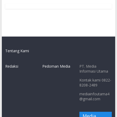
Tentang Kami
Redaksi
Pedoman Media
PT. Media
Informasi Utama
Kontak kami 0822-
8208-2489
mediainfoutama4
@gmail.com
Media