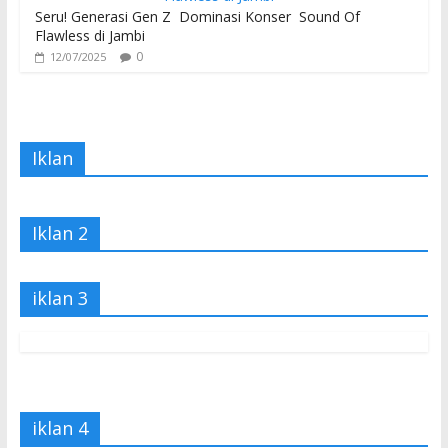
Seru! Generasi Gen Z Dominasi Konser Sound Of
Flawless di Jambi
0
12/07/2025
Iklan
Iklan 2
iklan 3
iklan 4