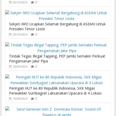
0
02/12/2025
Sekjen IWO Ucapkan Selamat Bergabung di ASEAN Untuk
Presiden Timor Leste
0
29/10/2025
Tindak Tegas Illegal Tapping, PEP Jambi Semakin Perkuat
Pengamanan Jalur Pipa
0
26/09/2025
Peringati HUT ke-80 Republik Indonesia, SKK Migas
Perwakilan Sumbagsel Laksanakan Upacara di 4 Lokasi
0
19/08/2025