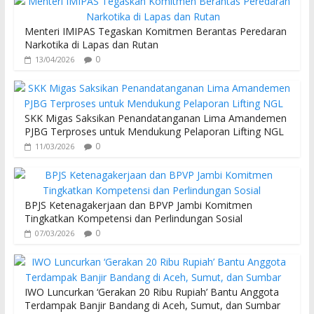
Menteri IMIPAS Tegaskan Komitmen Berantas Peredaran
Narkotika di Lapas dan Rutan
0
13/04/2026
SKK Migas Saksikan Penandatanganan Lima Amandemen
PJBG Terproses untuk Mendukung Pelaporan Lifting NGL
0
11/03/2026
BPJS Ketenagakerjaan dan BPVP Jambi Komitmen
Tingkatkan Kompetensi dan Perlindungan Sosial
0
07/03/2026
IWO Luncurkan ‘Gerakan 20 Ribu Rupiah’ Bantu Anggota
Terdampak Banjir Bandang di Aceh, Sumut, dan Sumbar