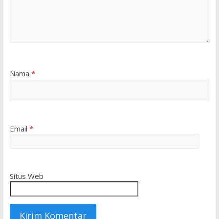
Nama
*
Email
*
Situs Web