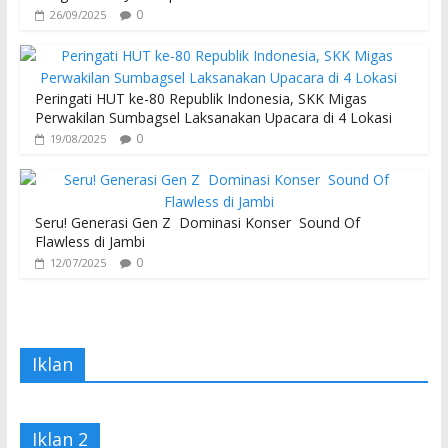
0
26/09/2025
Peringati HUT ke-80 Republik Indonesia, SKK Migas
Perwakilan Sumbagsel Laksanakan Upacara di 4 Lokasi
0
19/08/2025
Seru! Generasi Gen Z Dominasi Konser Sound Of
Flawless di Jambi
0
12/07/2025
Iklan
Iklan 2