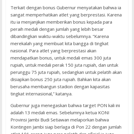
Terkait dengan bonus Gubernur menyatakan bahwa ia
sangat memperhatikan atlet yang berprestasi. Karena
itu ia menjanjikan memberikan bonus kepada para
peraih medali dengan jumlah yang lebih besar
dibandingkan waktu-waktu sebelumnya. “Karena
merekalah yang membuat kita bangga di tingkat
nasional. Para atlet yang berprestasi akan
mendapatkan bonus, untuk medali emas 300 juta
rupiah, untuk medali perak 150 juta rupiah, dan untuk
perunggu 75 juta rupiah, sedangkan untuk pelatih akan
disiapkan bonus 250 juta rupiah. Bahkan kita akan
berusaha membangun stadion dengan kapasitas
tingkat internasional,” katanya.
Gubernur juga menegaskan bahwa target PON kali ini
adalah 13 medali emas. Sebelumnya ketua KONI
Provinsi Jambi Budi Setiawan melaporkan bahwa
Kontingen Jambi siap berlaga di Pon 22 dengan jumlah