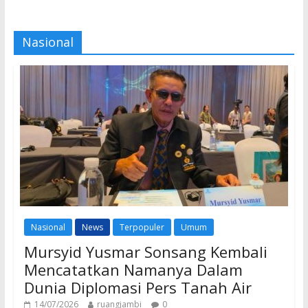
Nasional
Nasional
News
Terpopuler
Umum
Mursyid Yusmar Sonsang Kembali
Mencatatkan Namanya Dalam
Dunia Diplomasi Pers Tanah Air
14/07/2026
ruangjambi
0