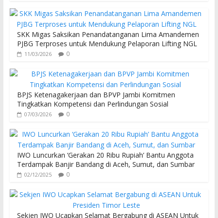
SKK Migas Saksikan Penandatanganan Lima Amandemen
PJBG Terproses untuk Mendukung Pelaporan Lifting NGL
0
11/03/2026
BPJS Ketenagakerjaan dan BPVP Jambi Komitmen
Tingkatkan Kompetensi dan Perlindungan Sosial
0
07/03/2026
IWO Luncurkan ‘Gerakan 20 Ribu Rupiah’ Bantu Anggota
Terdampak Banjir Bandang di Aceh, Sumut, dan Sumbar
0
02/12/2025
Sekjen IWO Ucapkan Selamat Bergabung di ASEAN Untuk