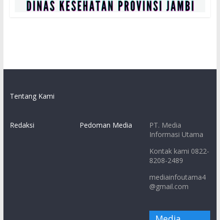
Tentang Kami
Redaksi
Pedoman Media
PT. Media
Informasi Utama
Kontak kami 0822-
8208-2489
mediainfoutama4
@gmail.com
Media