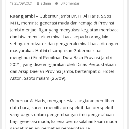
25/09/2021
admin
0 Komentar
RuangJambi
– Gubernur Jambi Dr. H. Al Haris, S.Sos,
M.H., meminta generasi muda dan remaja di Provinsi
Jambi menjadi figur yang menyukasi kegiatan membaca
dan bisa menularkan minat baca kepada orang lain
sebagai motivator dan penggerak minat baca ditengah
masyarakat. Hal ini disampaikan Gubernur saat
menghadiri Final Pemilihan Duta Baca Provinsi Jambi
2021, yang diselenggarakan oleh Dinas Perpustakaan
dan Arsip Daerah Provinsi Jambi, bertempat di Hotel
Aston, Sabtu malam (25/09).
Gubernur Al Haris, mengapresiasi kegiatan pemilihan
duta baca, karena memiliki prospektif dan perspektif
yang bagus dalam pengembangan ilmu pengetahuan
bagi generasi muda, karena permasalahan kaum muda
sangat menjadi perhatian pemerintah. Ia