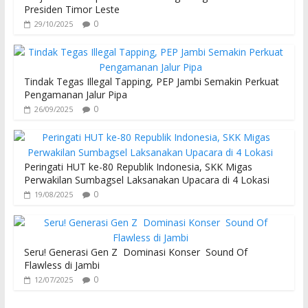
Presiden Timor Leste
0
29/10/2025
Tindak Tegas Illegal Tapping, PEP Jambi Semakin Perkuat
Pengamanan Jalur Pipa
0
26/09/2025
Peringati HUT ke-80 Republik Indonesia, SKK Migas
Perwakilan Sumbagsel Laksanakan Upacara di 4 Lokasi
0
19/08/2025
Seru! Generasi Gen Z Dominasi Konser Sound Of
Flawless di Jambi
0
12/07/2025