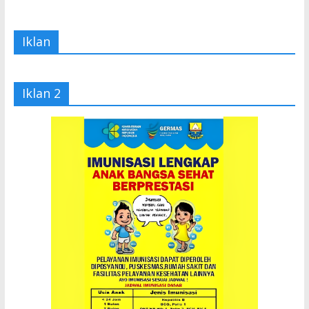
Iklan
Iklan 2