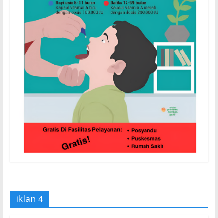
iklan 4