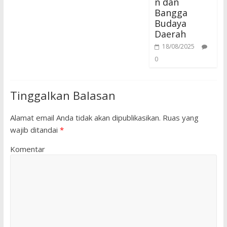
n dan
Bangga
Budaya
Daerah
18/08/2025
0
Tinggalkan Balasan
Alamat email Anda tidak akan dipublikasikan.
Ruas yang
wajib ditandai
*
Komentar