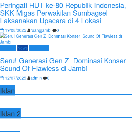
Peringati HUT ke-80 Republik Indonesia,
SKK Migas Perwakilan Sumbagsel
Laksanakan Upacara di 4 Lokasi
19/08/2025
ruangjambi
0
Nasional
News
Terpopuler
Seru! Generasi Gen Z Dominasi Konser
Sound Of Flawless di Jambi
12/07/2025
admin
0
Iklan
Iklan 2