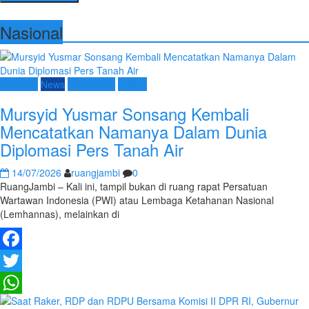
Nasional
Nasional
News
Terpopuler
Umum
Mursyid Yusmar Sonsang Kembali
Mencatatkan Namanya Dalam Dunia
Diplomasi Pers Tanah Air
14/07/2026
ruangjambi
0
RuangJambi – Kali ini, tampil bukan di ruang rapat Persatuan
Wartawan Indonesia (PWI) atau Lembaga Ketahanan Nasional
(Lemhannas), melainkan di
Facebook
Twitter
WhatsApp