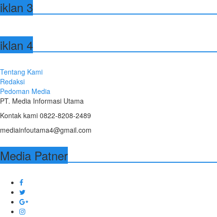
iklan 3
iklan 4
Tentang Kami
Redaksi
Pedoman Media
PT. Media Informasi Utama
Kontak kami 0822-8208-2489
mediainfoutama4@gmail.com
Media Patner