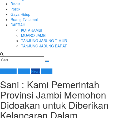
Bisnis
Politik
Gaya Hidup
Ruang Tv Jambi
DAERAH
KOTA JAMBI
MUARO JAMBI
TANJUNG JABUNG TIMUR
TANJUNG JABUNG BARAT
Advetorial
Daerah
News
Umum
Sani : Kami Pemerintah
Provinsi Jambi Memohon
Didoakan untuk Diberikan
Kelancaran Dalam