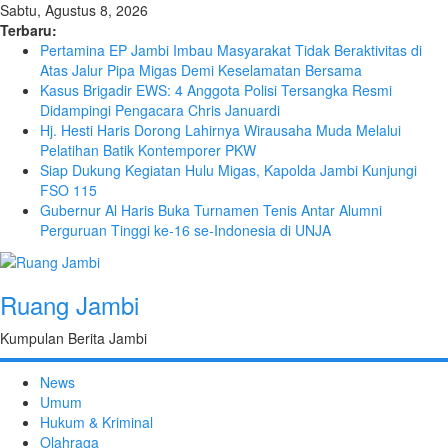
Sabtu, Agustus 8, 2026
Terbaru:
Pertamina EP Jambi Imbau Masyarakat Tidak Beraktivitas di
Atas Jalur Pipa Migas Demi Keselamatan Bersama
Kasus Brigadir EWS: 4 Anggota Polisi Tersangka Resmi
Didampingi Pengacara Chris Januardi
Hj. Hesti Haris Dorong Lahirnya Wirausaha Muda Melalui
Pelatihan Batik Kontemporer PKW
Siap Dukung Kegiatan Hulu Migas, Kapolda Jambi Kunjungi
FSO 115
Gubernur Al Haris Buka Turnamen Tenis Antar Alumni
Perguruan Tinggi ke-16 se-Indonesia di UNJA
Ruang Jambi
Kumpulan Berita Jambi
News
Umum
Hukum & Kriminal
Olahraga