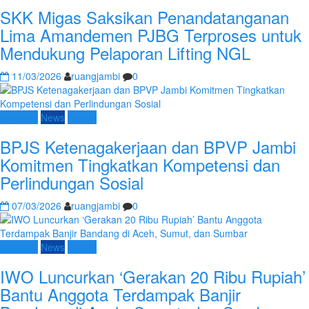
SKK Migas Saksikan Penandatanganan
Lima Amandemen PJBG Terproses untuk
Mendukung Pelaporan Lifting NGL
11/03/2026
ruangjambi
0
Nasional
News
Umum
BPJS Ketenagakerjaan dan BPVP Jambi
Komitmen Tingkatkan Kompetensi dan
Perlindungan Sosial
07/03/2026
ruangjambi
0
Nasional
News
Umum
IWO Luncurkan ‘Gerakan 20 Ribu Rupiah’
Bantu Anggota Terdampak Banjir