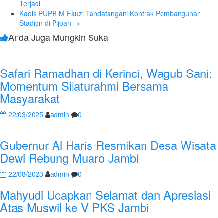
Terjadi
Kadis PUPR M Fauzi Tandatangani Kontrak Pembangunan
Stadion di Pijoan
→
Anda Juga Mungkin Suka
Safari Ramadhan di Kerinci, Wagub Sani:
Momentum Silaturahmi Bersama
Masyarakat
22/03/2025
admin
0
Gubernur Al Haris Resmikan Desa Wisata
Dewi Rebung Muaro Jambi
22/08/2023
admin
0
Mahyudi Ucapkan Selamat dan Apresiasi
Atas Muswil ke V PKS Jambi