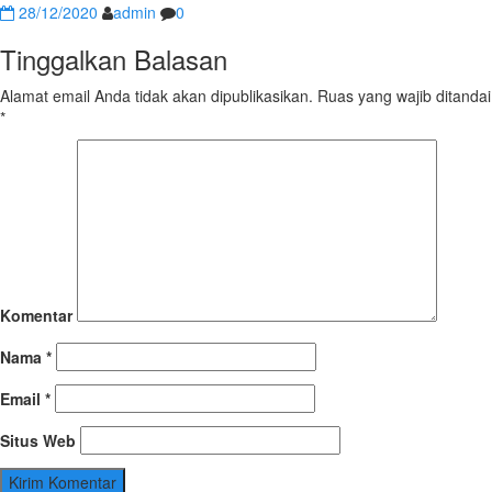
28/12/2020
admin
0
Tinggalkan Balasan
Alamat email Anda tidak akan dipublikasikan.
Ruas yang wajib ditandai
*
Komentar
Nama
*
Email
*
Situs Web