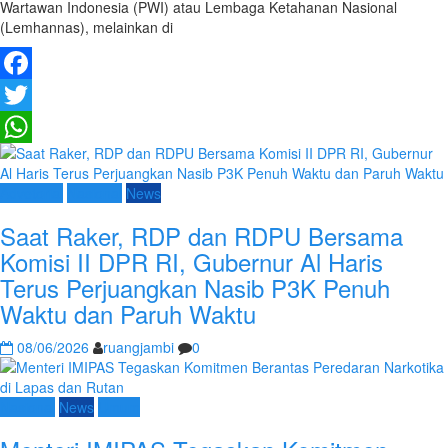
Wartawan Indonesia (PWI) atau Lembaga Ketahanan Nasional
(Lemhannas), melainkan di
Facebook
Twitter
WhatsApp
Advetorial
Nasional
News
Saat Raker, RDP dan RDPU Bersama
Komisi II DPR RI, Gubernur Al Haris
Terus Perjuangkan Nasib P3K Penuh
Waktu dan Paruh Waktu
08/06/2026
ruangjambi
0
Nasional
News
Umum