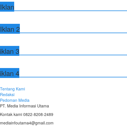
Iklan
Iklan 2
iklan 3
iklan 4
Tentang Kami
Redaksi
Pedoman Media
PT. Media Informasi Utama
Kontak kami 0822-8208-2489
mediainfoutama4@gmail.com