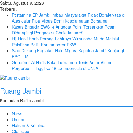
Sabtu, Agustus 8, 2026
Terbaru:
Pertamina EP Jambi Imbau Masyarakat Tidak Beraktivitas di
Atas Jalur Pipa Migas Demi Keselamatan Bersama
Kasus Brigadir EWS: 4 Anggota Polisi Tersangka Resmi
Didampingi Pengacara Chris Januardi
Hj. Hesti Haris Dorong Lahirnya Wirausaha Muda Melalui
Pelatihan Batik Kontemporer PKW
Siap Dukung Kegiatan Hulu Migas, Kapolda Jambi Kunjungi
FSO 115
Gubernur Al Haris Buka Turnamen Tenis Antar Alumni
Perguruan Tinggi ke-16 se-Indonesia di UNJA
Ruang Jambi
Kumpulan Berita Jambi
News
Umum
Hukum & Kriminal
Olahraga