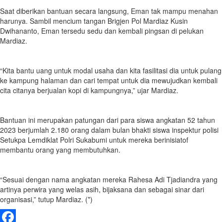
Saat diberikan bantuan secara langsung, Eman tak mampu menahan
harunya. Sambil mencium tangan Brigjen Pol Mardiaz Kusin
Dwihananto, Eman tersedu sedu dan kembali pingsan di pelukan
Mardiaz.
“Kita bantu uang untuk modal usaha dan kita fasilitasi dia untuk pulang
ke kampung halaman dan cari tempat untuk dia mewujudkan kembali
cita citanya berjualan kopi di kampungnya,” ujar Mardiaz.
Bantuan ini merupakan patungan dari para siswa angkatan 52 tahun
2023 berjumlah 2.180 orang dalam bulan bhakti siswa inspektur polisi
Setukpa Lemdiklat Polri Sukabumi untuk mereka berinisiatof
membantu orang yang membutuhkan.
“Sesuai dengan nama angkatan mereka Rahesa Adi Tjadiandra yang
artinya perwira yang welas asih, bijaksana dan sebagai sinar dari
organisasi,” tutup Mardiaz. (*)