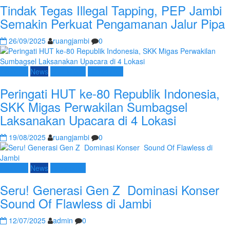
Tindak Tegas Illegal Tapping, PEP Jambi
Semakin Perkuat Pengamanan Jalur Pipa
26/09/2025
ruangjambi
0
Nasional
News
SKK Migas
Terpopuler
Peringati HUT ke-80 Republik Indonesia,
SKK Migas Perwakilan Sumbagsel
Laksanakan Upacara di 4 Lokasi
19/08/2025
ruangjambi
0
Nasional
News
Terpopuler
Seru! Generasi Gen Z Dominasi Konser
Sound Of Flawless di Jambi
12/07/2025
admin
0