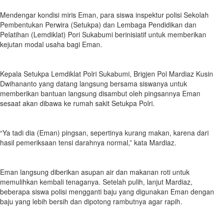
Mendengar kondisi miris Eman, para siswa inspektur polisi Sekolah
Pembentukan Perwira (Setukpa) dan Lembaga Pendidikan dan
Pelatihan (Lemdiklat) Pori Sukabumi berinisiatif untuk memberikan
kejutan modal usaha bagi Eman.
Kepala Setukpa Lemdiklat Polri Sukabumi, Brigjen Pol Mardiaz Kusin
Dwihananto yang datang langsung bersama siswanya untuk
memberikan bantuan langsung disambut oleh pingsannya Eman
sesaat akan dibawa ke rumah sakit Setukpa Polri.
“Ya tadi dia (Eman) pingsan, sepertinya kurang makan, karena dari
hasil pemeriksaan tensi darahnya normal,” kata Mardiaz.
Eman langsung diberikan asupan air dan makanan roti untuk
memulihkan kembali tenaganya. Setelah pulih, lanjut Mardiaz,
beberapa siswa polisi mengganti baju yang digunakan Eman dengan
baju yang lebih bersih dan dipotong rambutnya agar rapih.