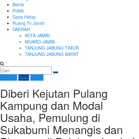
Bisnis
Politik
Gaya Hidup
Ruang Tv Jambi
DAERAH
KOTA JAMBI
MUARO JAMBI
TANJUNG JABUNG TIMUR
TANJUNG JABUNG BARAT
Nasional
News
Umum
Diberi Kejutan Pulang
Kampung dan Modal
Usaha, Pemulung di
Sukabumi Menangis dan