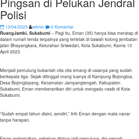
Pingsan di Pelukan Jendral
Polisi
13/04/2023
admin
0 Komentar
RuangJambi, Sukabumi
– Pagi itu, Eman (35) hanya bisa meratap di
dalam rumah tenda terpalnya yang terletak di bawah kolong jembatan
jalan Bhayangkara, Kelurahan Sriwedari, Kota Sukabumi, Kamis 13
April 2023.
Menjadi pemulung bukanlah cita cita emang di usianya yang sudah
berkepala tiga. Sejak ditinggal orang tuanya di Kampung Bojongloa,
Desa Bojonglopang, Kecamatan Jampangtengah, Kabupaten
Sukabumi, Eman memberanikan diri untuk mengadu nasib di Kota
Sukabumi.
“Sudah empat tahun disini, sendiri,” lirih Eman dengan mata nanar
tanpa harapan.
Eman melanjutkan, sebelum dirinya jadi pemulung, dia pernah