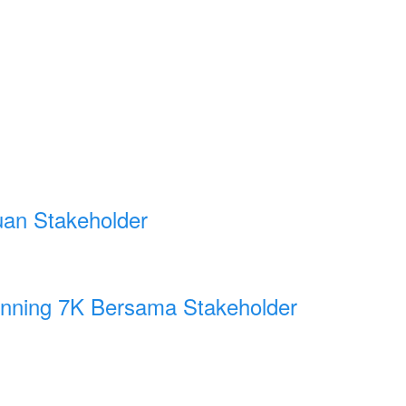
uan Stakeholder
unning 7K Bersama Stakeholder