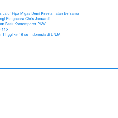
tas Jalur Pipa Migas Demi Keselamatan Bersama
ngi Pengacara Chris Januardi
ihan Batik Kontemporer PKW
O 115
 Tinggi ke-16 se-Indonesia di UNJA