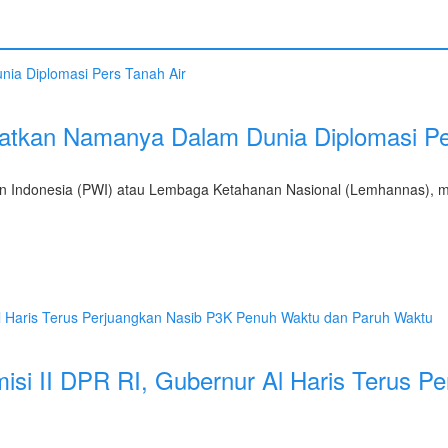
atkan Namanya Dalam Dunia Diplomasi Pe
wan Indonesia (PWI) atau Lembaga Ketahanan Nasional (Lemhannas), m
i II DPR RI, Gubernur Al Haris Terus P