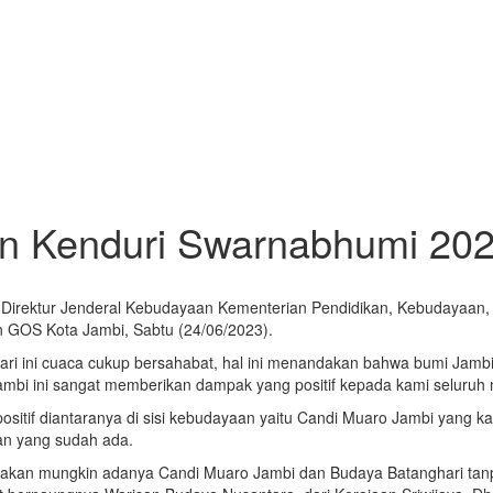
an Kenduri Swarnabhumi 20
 Direktur Jenderal Kebudayaan Kementerian Pendidikan, Kebudayaan, R
 GOS Kota Jambi, Sabtu (24/06/2023).
 hari ini cuaca cukup bersahabat, hal ini menandakan bahwa bumi Ja
mbi ini sangat memberikan dampak yang positif kepada kami seluruh ma
sitif diantaranya di sisi kebudayaan yaitu Candi Muaro Jambi yang 
ban yang sudah ada.
k akan mungkin adanya Candi Muaro Jambi dan Budaya Batanghari tanpa 