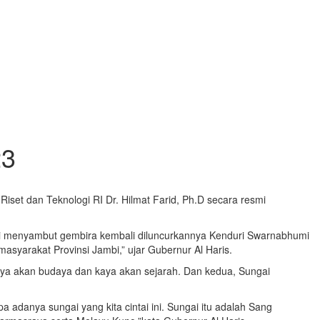
23
iset dan Teknologi RI Dr. Hilmat Farid, Ph.D secara resmi
mbi menyambut gembira kembali diluncurkannya Kenduri Swarnabhumi
syarakat Provinsi Jambi,” ujar Gubernur Al Haris.
kaya akan budaya dan kaya akan sejarah. Dan kedua, Sungai
adanya sungai yang kita cintai ini. Sungai itu adalah Sang