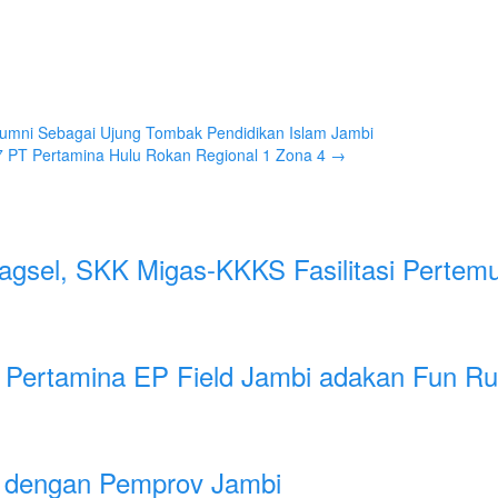
lumni Sebagai Ujung Tombak Pendidikan Islam Jambi
 PT Pertamina Hulu Rokan Regional 1 Zona 4
→
gsel, SKK Migas-KKKS Fasilitasi Pertem
, Pertamina EP Field Jambi adakan Fun R
as dengan Pemprov Jambi