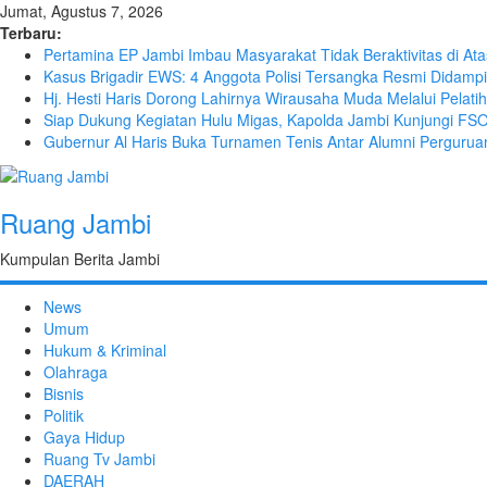
Jumat, Agustus 7, 2026
Terbaru:
Pertamina EP Jambi Imbau Masyarakat Tidak Beraktivitas di A
Kasus Brigadir EWS: 4 Anggota Polisi Tersangka Resmi Didampi
Hj. Hesti Haris Dorong Lahirnya Wirausaha Muda Melalui Pelat
Siap Dukung Kegiatan Hulu Migas, Kapolda Jambi Kunjungi FS
Gubernur Al Haris Buka Turnamen Tenis Antar Alumni Perguruan
Ruang Jambi
Kumpulan Berita Jambi
News
Umum
Hukum & Kriminal
Olahraga
Bisnis
Politik
Gaya Hidup
Ruang Tv Jambi
DAERAH