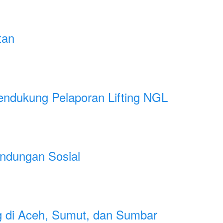
tan
dukung Pelaporan Lifting NGL
indungan Sosial
g di Aceh, Sumut, dan Sumbar