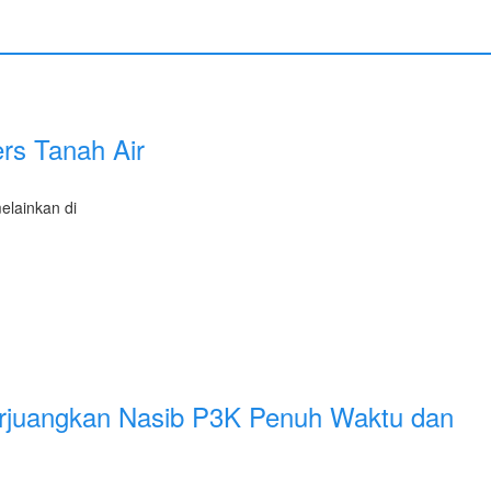
rs Tanah Air
elainkan di
erjuangkan Nasib P3K Penuh Waktu dan