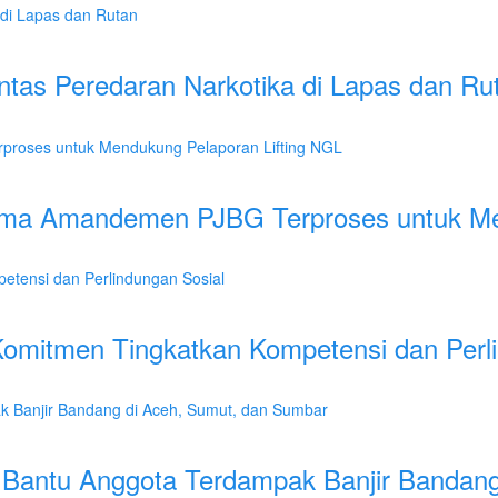
tas Peredaran Narkotika di Lapas dan Ru
ma Amandemen PJBG Terproses untuk Men
omitmen Tingkatkan Kompetensi dan Perl
 Bantu Anggota Terdampak Banjir Bandan