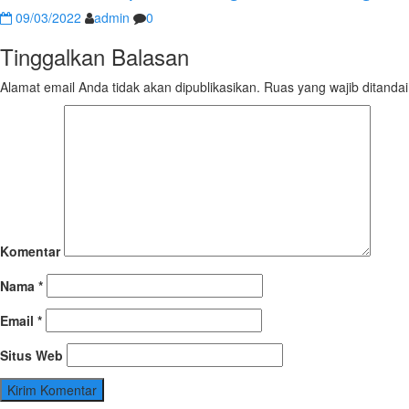
09/03/2022
admin
0
Tinggalkan Balasan
Alamat email Anda tidak akan dipublikasikan.
Ruas yang wajib ditanda
Komentar
Nama
*
Email
*
Situs Web