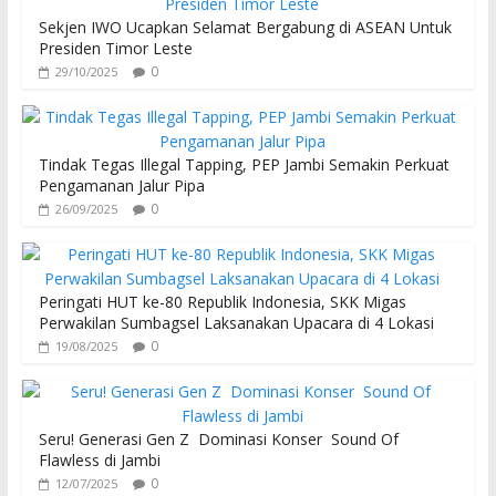
Sekjen IWO Ucapkan Selamat Bergabung di ASEAN Untuk
Presiden Timor Leste
0
29/10/2025
Tindak Tegas Illegal Tapping, PEP Jambi Semakin Perkuat
Pengamanan Jalur Pipa
0
26/09/2025
Peringati HUT ke-80 Republik Indonesia, SKK Migas
Perwakilan Sumbagsel Laksanakan Upacara di 4 Lokasi
0
19/08/2025
Seru! Generasi Gen Z Dominasi Konser Sound Of
Flawless di Jambi
0
12/07/2025