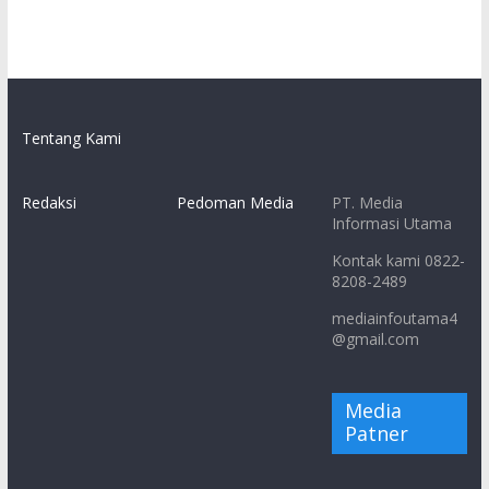
Tentang Kami
Redaksi
Pedoman Media
PT. Media
Informasi Utama
Kontak kami 0822-
8208-2489
mediainfoutama4
@gmail.com
Media
Patner