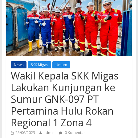
News
SKK Migas
Umum
Wakil Kepala SKK Migas
Lakukan Kunjungan ke
Sumur GNK-097 PT
Pertamina Hulu Rokan
Regional 1 Zona 4
25/06/2023
admin
0 Komentar