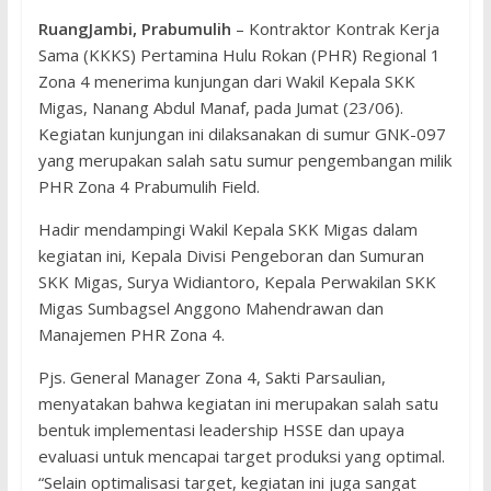
RuangJambi, Prabumulih
– Kontraktor Kontrak Kerja
Sama (KKKS) Pertamina Hulu Rokan (PHR) Regional 1
Zona 4 menerima kunjungan dari Wakil Kepala SKK
Migas, Nanang Abdul Manaf, pada Jumat (23/06).
Kegiatan kunjungan ini dilaksanakan di sumur GNK-097
yang merupakan salah satu sumur pengembangan milik
PHR Zona 4 Prabumulih Field.
Hadir mendampingi Wakil Kepala SKK Migas dalam
kegiatan ini, Kepala Divisi Pengeboran dan Sumuran
SKK Migas, Surya Widiantoro, Kepala Perwakilan SKK
Migas Sumbagsel Anggono Mahendrawan dan
Manajemen PHR Zona 4.
Pjs. General Manager Zona 4, Sakti Parsaulian,
menyatakan bahwa kegiatan ini merupakan salah satu
bentuk implementasi leadership HSSE dan upaya
evaluasi untuk mencapai target produksi yang optimal.
“Selain optimalisasi target, kegiatan ini juga sangat