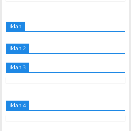
Iklan
Iklan 2
iklan 3
iklan 4