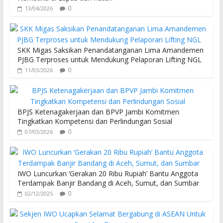
0
13/04/2026
SKK Migas Saksikan Penandatanganan Lima Amandemen
PJBG Terproses untuk Mendukung Pelaporan Lifting NGL
0
11/03/2026
BPJS Ketenagakerjaan dan BPVP Jambi Komitmen
Tingkatkan Kompetensi dan Perlindungan Sosial
0
07/03/2026
IWO Luncurkan ‘Gerakan 20 Ribu Rupiah’ Bantu Anggota
Terdampak Banjir Bandang di Aceh, Sumut, dan Sumbar
0
02/12/2025