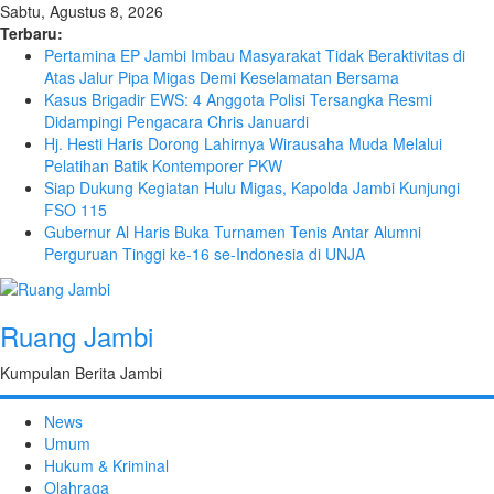
Sabtu, Agustus 8, 2026
Terbaru:
Pertamina EP Jambi Imbau Masyarakat Tidak Beraktivitas di
Atas Jalur Pipa Migas Demi Keselamatan Bersama
Kasus Brigadir EWS: 4 Anggota Polisi Tersangka Resmi
Didampingi Pengacara Chris Januardi
Hj. Hesti Haris Dorong Lahirnya Wirausaha Muda Melalui
Pelatihan Batik Kontemporer PKW
Siap Dukung Kegiatan Hulu Migas, Kapolda Jambi Kunjungi
FSO 115
Gubernur Al Haris Buka Turnamen Tenis Antar Alumni
Perguruan Tinggi ke-16 se-Indonesia di UNJA
Ruang Jambi
Kumpulan Berita Jambi
News
Umum
Hukum & Kriminal
Olahraga