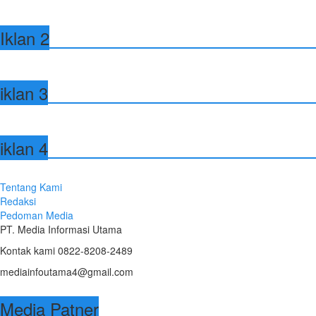
Iklan 2
iklan 3
iklan 4
Tentang Kami
Redaksi
Pedoman Media
PT. Media Informasi Utama
Kontak kami 0822-8208-2489
mediainfoutama4@gmail.com
Media Patner