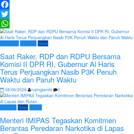
Facebook
Twitter
WhatsApp
Advetorial
Nasional
News
Saat Raker, RDP dan RDPU Bersama
Komisi II DPR RI, Gubernur Al Haris
Terus Perjuangkan Nasib P3K Penuh
Waktu dan Paruh Waktu
08/06/2026
ruangjambi
0
Nasional
News
Umum
Menteri IMIPAS Tegaskan Komitmen
Berantas Peredaran Narkotika di Lapas