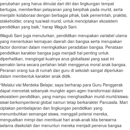
perubahan yang harus dimulai dari diri dan lingkungan tempat
bertugas, memberikan pelayanan yang berpihak pada murid, serta
menjalin kolaborasi dengan berbagai pihak, baik pemerintah, praktisi,
stakeholder, orang tua/wali murid, untuk menciptakan ekosistem
pendidikan yang baik,” harap Wagub Sani.
Wagub Sani juga menuturkan, pendidikan merupakan variabel utama
yang menentukan kemajuan daerah dan bangsa serta merupakan
factor dominan dalam meningkatkan peradaban bangsa. Penataan
pendidikan karakter bangsa juga menjadi hal penting untuk
diperhatikan, mengingat kuatnya arus globalisasi yang saat ini
semakin lama secara perlahan telah menggerus moral anak bangsa.
Peranan orang tua di rumah dan guru di sekolah sangat diperlukan
dalam membentuk karakter anak didik.
“Melalui visi Merdeka Belajar, saya berharap para Guru Penggerak
dapat mencetak sebanyak mungkin agen-agen transformasi dalam
ekosistem pendidikan, yang mampu menghasilkan murid-murid/siswa-
siswi berkompentensi global namun tetap berkarakter Pancasila. Mari
ciptakan pembelajaran dan lingkungan pendidikan yang
menumbuhkan semangat siswa, menggali potensi mereka,
menguatkan mimpi dan membuat hari anak-anak kita berwarna
selama disekolah dan menuntun mereka menjadi penerus bangsa