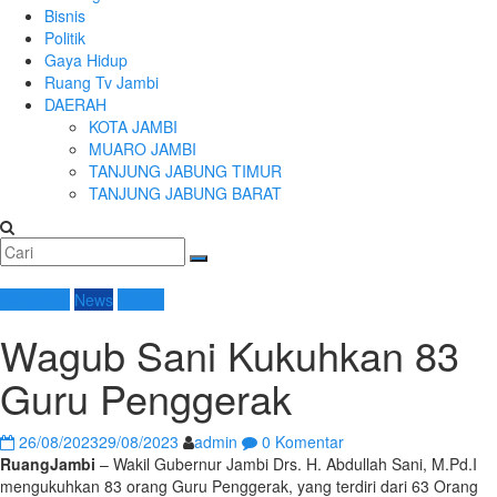
Bisnis
Politik
Gaya Hidup
Ruang Tv Jambi
DAERAH
KOTA JAMBI
MUARO JAMBI
TANJUNG JABUNG TIMUR
TANJUNG JABUNG BARAT
Advetorial
News
Umum
Wagub Sani Kukuhkan 83
Guru Penggerak
26/08/2023
29/08/2023
admin
0 Komentar
RuangJambi
– Wakil Gubernur Jambi Drs. H. Abdullah Sani, M.Pd.I
mengukuhkan 83 orang Guru Penggerak, yang terdiri dari 63 Orang