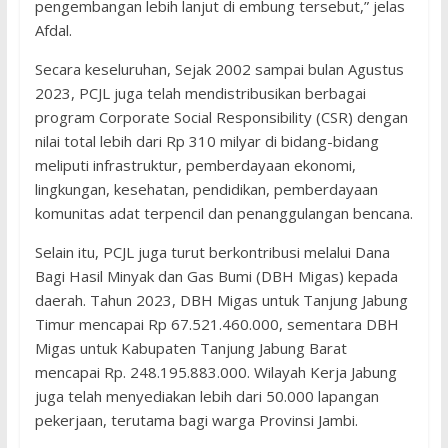
pengembangan lebih lanjut di embung tersebut,” jelas
Afdal.
Secara keseluruhan, Sejak 2002 sampai bulan Agustus
2023, PCJL juga telah mendistribusikan berbagai
program Corporate Social Responsibility (CSR) dengan
nilai total lebih dari Rp 310 milyar di bidang-bidang
meliputi infrastruktur, pemberdayaan ekonomi,
lingkungan, kesehatan, pendidikan, pemberdayaan
komunitas adat terpencil dan penanggulangan bencana.
Selain itu, PCJL juga turut berkontribusi melalui Dana
Bagi Hasil Minyak dan Gas Bumi (DBH Migas) kepada
daerah. Tahun 2023, DBH Migas untuk Tanjung Jabung
Timur mencapai Rp 67.521.460.000, sementara DBH
Migas untuk Kabupaten Tanjung Jabung Barat
mencapai Rp. 248.195.883.000. Wilayah Kerja Jabung
juga telah menyediakan lebih dari 50.000 lapangan
pekerjaan, terutama bagi warga Provinsi Jambi.