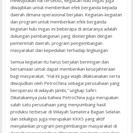
mewujudkan hal tersebut, kegiatan hulu migas juga
diwajibkan untuk memberikan efek berganda kepada
daerah dimana operasional berjalan. Kegiatan-kegiatan
dan program untuk memberikan efek berganda
kegiatan hulu migas ini beberapa di antaranya adalah
dukungan pembangunan yang disinergikan dengan
pemerintah daerah, program pengembangan
masyarakat dan kepedulian terhadap lingkungan.
Semua kegiatan itu harus berjalan beriringan dan
bersamaan untuk dapat memberikan kesejahteraan
bagi masyarakat. “Hal ini juga wajib dilaksanakan serta
diwujudkan oleh PetroChina sebagai perusahaan yang
beroperasi di wilayah Jambi,” ungkap Safe’i.
Dikatakannya pula bahwa PetroChina juga merupakan
salah satu perusahaan yang menyumbang hasil
produksi terbesar di Wilayah Sumatera Bagian Selatan
dan sekaligus juga merupakan KKKS yang aktif
menjalankan program pengembangan masyarakat di