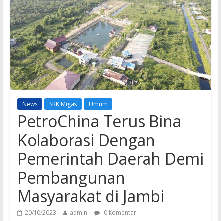
News
SKK Migas
Umum
PetroChina Terus Bina
Kolaborasi Dengan
Pemerintah Daerah Demi
Pembangunan
Masyarakat di Jambi
20/10/2023
admin
0 Komentar