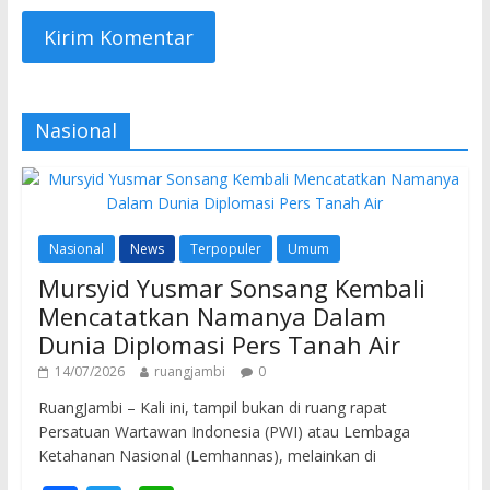
Nasional
Nasional
News
Terpopuler
Umum
Mursyid Yusmar Sonsang Kembali
Mencatatkan Namanya Dalam
Dunia Diplomasi Pers Tanah Air
14/07/2026
ruangjambi
0
RuangJambi – Kali ini, tampil bukan di ruang rapat
Persatuan Wartawan Indonesia (PWI) atau Lembaga
Ketahanan Nasional (Lemhannas), melainkan di