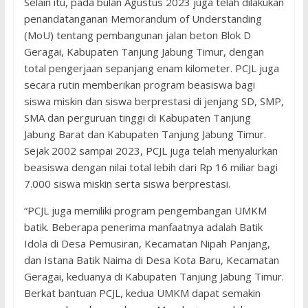
Selain itu, pada bulan Agustus 2023 juga telah dilakukan
penandatanganan Memorandum of Understanding
(MoU) tentang pembangunan jalan beton Blok D
Geragai, Kabupaten Tanjung Jabung Timur, dengan
total pengerjaan sepanjang enam kilometer. PCJL juga
secara rutin memberikan program beasiswa bagi
siswa miskin dan siswa berprestasi di jenjang SD, SMP,
SMA dan perguruan tinggi di Kabupaten Tanjung
Jabung Barat dan Kabupaten Tanjung Jabung Timur.
Sejak 2002 sampai 2023, PCJL juga telah menyalurkan
beasiswa dengan nilai total lebih dari Rp 16 miliar bagi
7.000 siswa miskin serta siswa berprestasi.
“PCJL juga memiliki program pengembangan UMKM
batik. Beberapa penerima manfaatnya adalah Batik
Idola di Desa Pemusiran, Kecamatan Nipah Panjang,
dan Istana Batik Naima di Desa Kota Baru, Kecamatan
Geragai, keduanya di Kabupaten Tanjung Jabung Timur.
Berkat bantuan PCJL, kedua UMKM dapat semakin