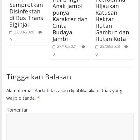
Semprotkan
Anak Jambi
Hijaukan
Disinfektan
punya
Ratusan
di Bus Trans
Karakter dan
Hektar
Siginjai
Cinta
Hutan
Budaya
Gambut dan
23/03/2020
Jambi
Hutan Kota
0
27/10/2021
25/03/2023
0
0
Tinggalkan Balasan
Alamat email Anda tidak akan dipublikasikan.
Ruas yang
wajib ditandai
*
Komentar