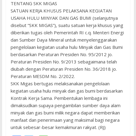
TENTANG SKK MIGAS
SATUAN KERJA KHUSUS PELAKSANA KEGIATAN
USAHA HULU MINYAK DAN GAS BUMI (selanjutnya
disebut “SKK MIGAS”), suatu satuan kerja khusus yang
diberikan tugas oleh Pemerintah RI c.q. Menteri Energi
dan Sumber Daya Mineral untuk menyelenggarakan
pengelolaan kegiatan usaha hulu Minyak dan Gas Bumi
berdasarkan Peraturan Presiden No. 95/2012 jo.
Peraturan Presiden No. 9/2013 sebagaimana telah
diubah dengan Peraturan Presiden No. 36/2018 jo.
Peraturan MESDM No. 2/2022.
SKK Migas bertugas melaksanakan pengelolaan
kegiatan usaha hulu minyak dan gas bumi berdasarkan
Kontrak Kerja Sama. Pembentukan lembaga ini
dimaksudkan supaya pengambilan sumber daya alam
minyak dan gas bumi milik negara dapat memberikan
manfaat dan penerimaan yang maksimal bagi negara
untuk sebesar-besar kemakmuran rakyat. (RJ)