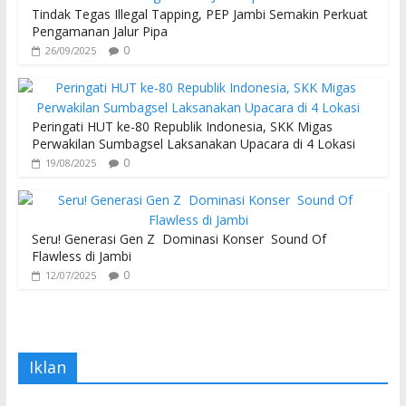
Tindak Tegas Illegal Tapping, PEP Jambi Semakin Perkuat
Pengamanan Jalur Pipa
0
26/09/2025
Peringati HUT ke-80 Republik Indonesia, SKK Migas
Perwakilan Sumbagsel Laksanakan Upacara di 4 Lokasi
0
19/08/2025
Seru! Generasi Gen Z Dominasi Konser Sound Of
Flawless di Jambi
0
12/07/2025
Iklan