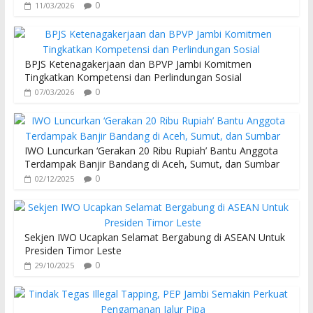
0
11/03/2026
BPJS Ketenagakerjaan dan BPVP Jambi Komitmen
Tingkatkan Kompetensi dan Perlindungan Sosial
0
07/03/2026
IWO Luncurkan ‘Gerakan 20 Ribu Rupiah’ Bantu Anggota
Terdampak Banjir Bandang di Aceh, Sumut, dan Sumbar
0
02/12/2025
Sekjen IWO Ucapkan Selamat Bergabung di ASEAN Untuk
Presiden Timor Leste
0
29/10/2025