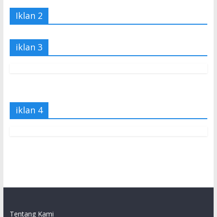
Iklan 2
iklan 3
iklan 4
Tentang Kami