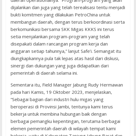
daerah operasionalnya. “Program-program yang akan
dijalankan dan juga yang telah terealisasi tentu menjadi
bukti komitmen yang dilakukan PetroChina untuk
membangun daerah, dengan terus berkoordinasi serta
berkomunikasi bersama SKK Migas KKKS ini terus
setia menjalankan program-program yang telah
disepakati dalam rancangan program kerja dan
anggaran setiap tahunnya,” lanjut Safe’i. Semangat itu
diungkapkannya pula tak lepas atas hasil dari diskusi,
sinergi dan dukungan yang juga didapatkan dari
pemerintah di daerah selama ini.
Sementara itu, Field Manager Jabung Rudy Hermawan
pada hari Kamis, 19 Oktober 2023, menjelaskan,
“Sebagai bagian dari industri hulu migas yang
beroperasi di Provinsi Jambi, tentunya kami terus
bekerja untuk membina hubungan baik dengan
berbagai pemangku kepentingan, terutama berbagai
elemen pemerintah daerah di wilayah tempat kami
bekerja, yaitu di Kabupaten Tanjung Jabung Barat dan