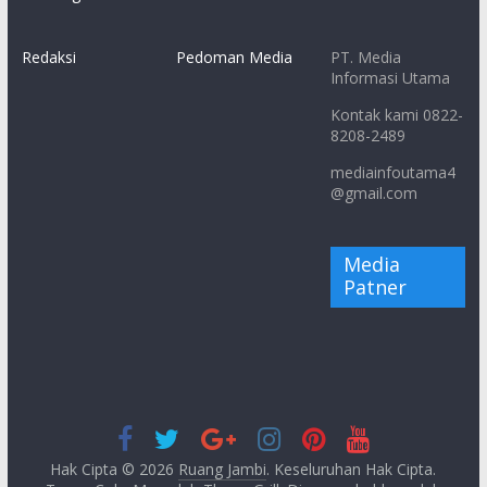
Redaksi
Pedoman Media
PT. Media
Informasi Utama
Kontak kami 0822-
8208-2489
mediainfoutama4
@gmail.com
Media
Patner
Hak Cipta © 2026
Ruang Jambi
. Keseluruhan Hak Cipta.