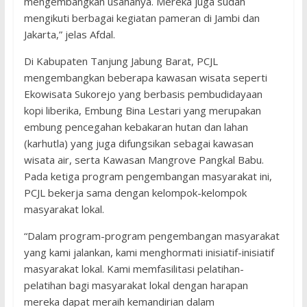
mengembangkan usahanya. Mereka juga sudah
mengikuti berbagai kegiatan pameran di Jambi dan
Jakarta,” jelas Afdal.
Di Kabupaten Tanjung Jabung Barat, PCJL
mengembangkan beberapa kawasan wisata seperti
Ekowisata Sukorejo yang berbasis pembudidayaan
kopi liberika, Embung Bina Lestari yang merupakan
embung pencegahan kebakaran hutan dan lahan
(karhutla) yang juga difungsikan sebagai kawasan
wisata air, serta Kawasan Mangrove Pangkal Babu.
Pada ketiga program pengembangan masyarakat ini,
PCJL bekerja sama dengan kelompok-kelompok
masyarakat lokal.
“Dalam program-program pengembangan masyarakat
yang kami jalankan, kami menghormati inisiatif-inisiatif
masyarakat lokal. Kami memfasilitasi pelatihan-
pelatihan bagi masyarakat lokal dengan harapan
mereka dapat meraih kemandirian dalam