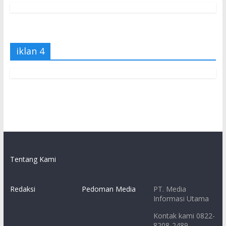
iklan 4
Tentang Kami
Redaksi
Pedoman Media
PT. Media
Informasi Utama
Kontak kami 0822-
8208-2489