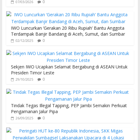
0
07/03/2026
IWO Luncurkan ‘Gerakan 20 Ribu Rupiah’ Bantu Anggota
Terdampak Banjir Bandang di Aceh, Sumut, dan Sumbar
0
02/12/2025
Sekjen IWO Ucapkan Selamat Bergabung di ASEAN Untuk
Presiden Timor Leste
0
29/10/2025
Tindak Tegas Illegal Tapping, PEP Jambi Semakin Perkuat
Pengamanan Jalur Pipa
0
26/09/2025