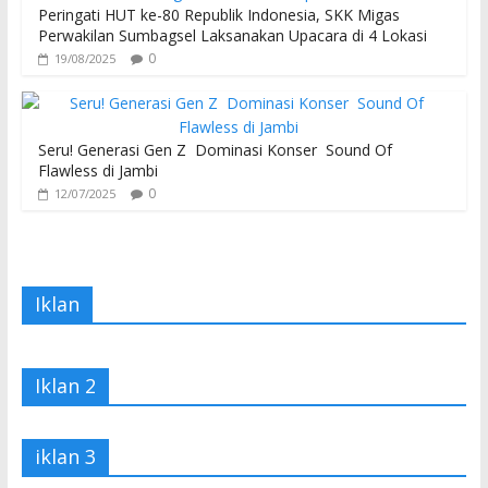
Peringati HUT ke-80 Republik Indonesia, SKK Migas
Perwakilan Sumbagsel Laksanakan Upacara di 4 Lokasi
0
19/08/2025
Seru! Generasi Gen Z Dominasi Konser Sound Of
Flawless di Jambi
0
12/07/2025
Iklan
Iklan 2
iklan 3