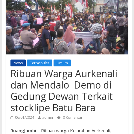
News
Terpopuler
Umum
Ribuan Warga Aurkenali
dan Mendalo Demo di
Gedung Dewan Terkait
stocklipe Batu Bara
06/01/2024
admin
0 Komentar
RuangJambi
– Ribuan warga Kelurahan Aurkenali,