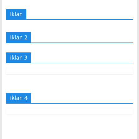
Iklan
Iklan 2
iklan 3
iklan 4