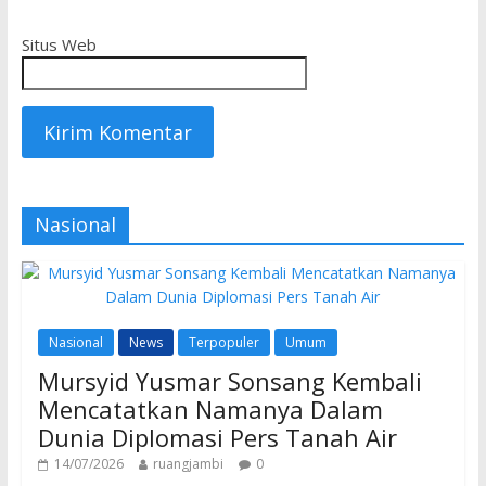
Situs Web
Nasional
Nasional
News
Terpopuler
Umum
Mursyid Yusmar Sonsang Kembali
Mencatatkan Namanya Dalam
Dunia Diplomasi Pers Tanah Air
14/07/2026
ruangjambi
0