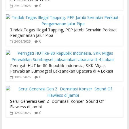
0
29/10/2025
Tindak Tegas Illegal Tapping, PEP Jambi Semakin Perkuat
Pengamanan Jalur Pipa
0
26/09/2025
Peringati HUT ke-80 Republik Indonesia, SKK Migas
Perwakilan Sumbagsel Laksanakan Upacara di 4 Lokasi
0
19/08/2025
Seru! Generasi Gen Z Dominasi Konser Sound Of
Flawless di Jambi
0
12/07/2025