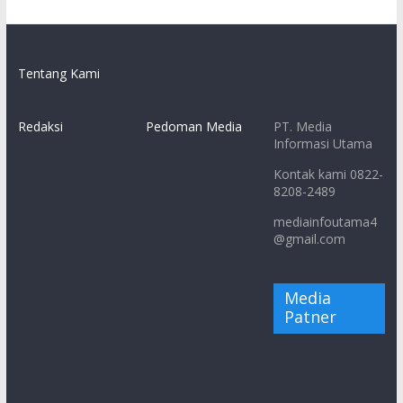
Tentang Kami
Redaksi
Pedoman Media
PT. Media
Informasi Utama
Kontak kami 0822-
8208-2489
mediainfoutama4
@gmail.com
Media
Patner