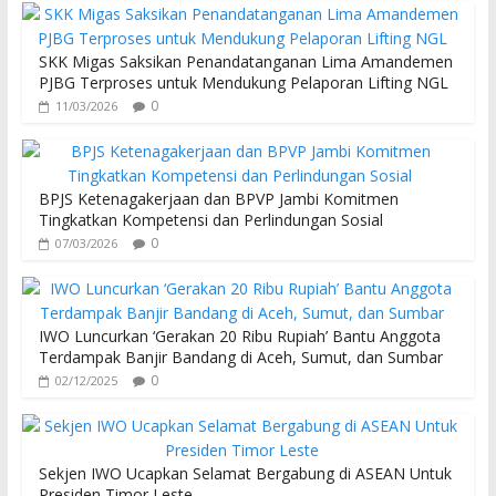
SKK Migas Saksikan Penandatanganan Lima Amandemen
PJBG Terproses untuk Mendukung Pelaporan Lifting NGL
0
11/03/2026
BPJS Ketenagakerjaan dan BPVP Jambi Komitmen
Tingkatkan Kompetensi dan Perlindungan Sosial
0
07/03/2026
IWO Luncurkan ‘Gerakan 20 Ribu Rupiah’ Bantu Anggota
Terdampak Banjir Bandang di Aceh, Sumut, dan Sumbar
0
02/12/2025
Sekjen IWO Ucapkan Selamat Bergabung di ASEAN Untuk
Presiden Timor Leste