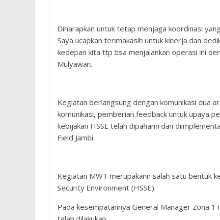
Diharapkan untuk tetap menjaga koordinasi yang
Saya ucapkan terimakasih untuk kinerja dan de
kedepan kita ttp bsa menjalankan operasi ini den
Mulyawan.
Kegiatan berlangsung dengan komunikasi dua ar
komunikasi, pemberian feedback untuk upaya per
kebijakan HSSE telah dipahami dan diimplement
Field Jambi.
Kegiatan MWT merupakann salah satu bentuk ke
Security Environment (HSSE).
Pada kesempatannya General Manager Zona 1 
telah dilakukan