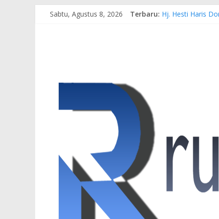
Sabtu, Agustus 8, 2026
Terbaru:
Hj. Hesti Haris 
Siap Dukung Kegi
Gubernur Al Haris
Pertamina EP Jam
Kasus Brigadir EW