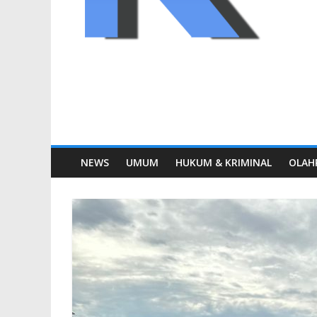
NEWS
UMUM
HUKUM & KRIMINAL
OLAH