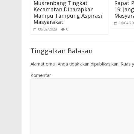
Musrenbang Tingkat
Rapat 
Kecamatan Diharapkan
19: Jan
Mampu Tampung Aspirasi
Masyar
Masyarakat
16/04/2
08/02/2023
0
Tinggalkan Balasan
Alamat email Anda tidak akan dipublikasikan.
Ruas y
Komentar