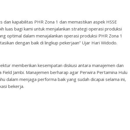
itas dan kapabilitas PHR Zona 1 dan memastikan aspek HSSE
h luas bagi kami untuk menjalankan strategi operasi produksi
ang optimal dalam menajalankan operasi produksi PHR Zona 1
sikan dengan baik di lingkup pekerjaan” Ujar Hari Widodo.
irektur memberikan kesempatan diskusi antara manajemen dan
a Field Jambi. Manajemen berharap agar Perwira Pertamina Hulu
u dalam menjaga performa baik yang sudah dicapai selama ini,
asi bekerja.