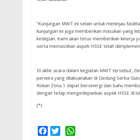
“Kunjungan MWT ini selain untuk meninjau fasil
kunjungan ini juga memberikan masukan yang lebi
kedepan. Kami akan terus memberikan kinerja y
serta memastikan aspek HSSE telah diimplementa
Di akhir acara dalam kegiatan MWT tersebut, D
perwira yang dilaksanakan di Gedung Serba Gun
Rokan Zona 1 dapat bersinergi dan bahu membah
dengan tetap mengedepankan aspek HSSE di lok
(*)
F
T
W