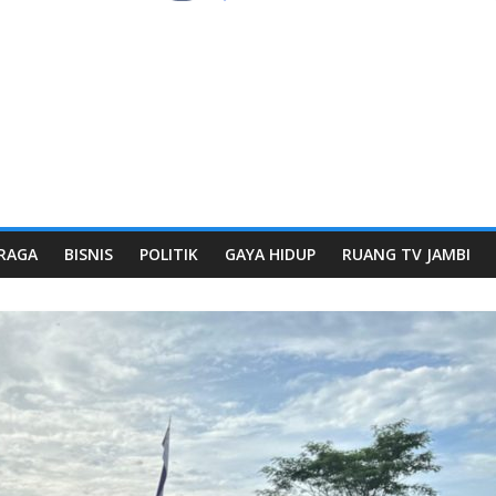
RAGA
BISNIS
POLITIK
GAYA HIDUP
RUANG TV JAMBI