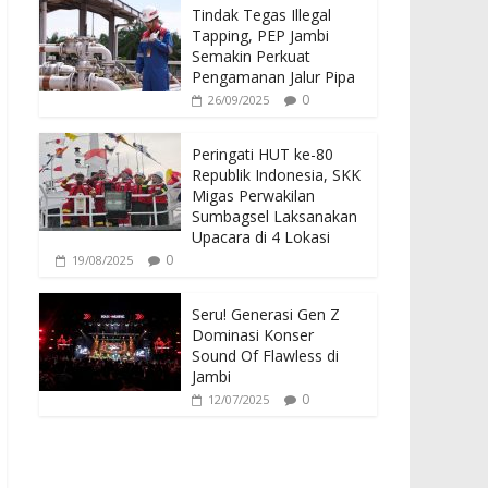
Tindak Tegas Illegal
Tapping, PEP Jambi
Semakin Perkuat
Pengamanan Jalur Pipa
0
26/09/2025
Peringati HUT ke-80
Republik Indonesia, SKK
Migas Perwakilan
Sumbagsel Laksanakan
Upacara di 4 Lokasi
0
19/08/2025
Seru! Generasi Gen Z
Dominasi Konser
Sound Of Flawless di
Jambi
0
12/07/2025