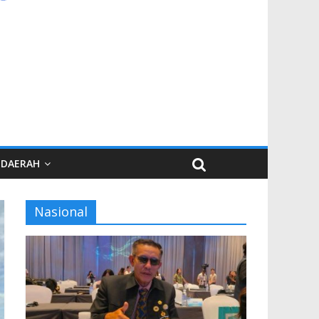
DAERAH
Nasional