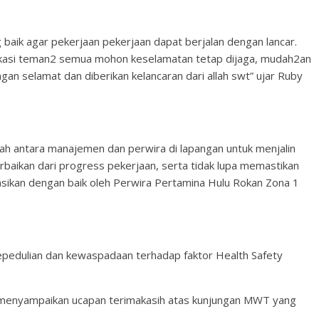
 baik agar pekerjaan pekerjaan dapat berjalan dengan lancar.
dikasi teman2 semua mohon keselamatan tetap dijaga, mudah2an
gan selamat dan diberikan kelancaran dari allah swt” ujar Ruby
ah antara manajemen dan perwira di lapangan untuk menjalin
baikan dari progress pekerjaan, serta tidak lupa memastikan
asikan dengan baik oleh Perwira Pertamina Hulu Rokan Zona 1
pedulian dan kewaspadaan terhadap faktor Health Safety
menyampaikan ucapan terimakasih atas kunjungan MWT yang