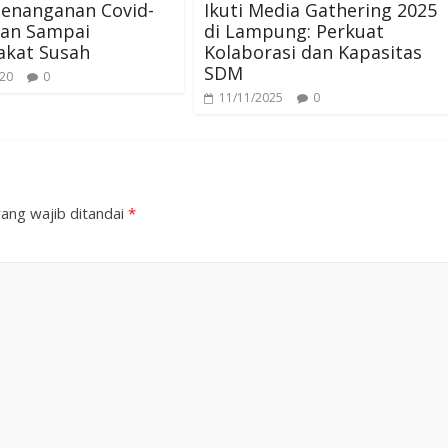
Penanganan Covid-
Ikuti Media Gathering 2025
gan Sampai
di Lampung: Perkuat
akat Susah
Kolaborasi dan Kapasitas
SDM
020
0
11/11/2025
0
ang wajib ditandai
*