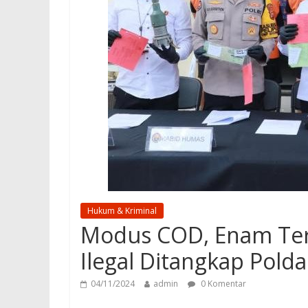
Hukum & Kriminal
Modus COD, Enam Ter
Ilegal Ditangkap Polda
04/11/2024
admin
0 Komentar