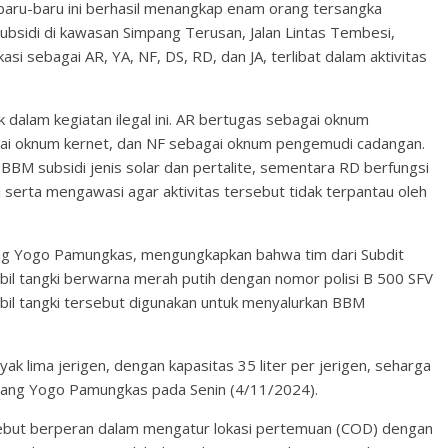
baru-baru ini berhasil menangkap enam orang tersangka
bsidi di kawasan Simpang Terusan, Jalan Lintas Tembesi,
asi sebagai AR, YA, NF, DS, RD, dan JA, terlibat dalam aktivitas
 dalam kegiatan ilegal ini. AR bertugas sebagai oknum
ai oknum kernet, dan NF sebagai oknum pengemudi cadangan.
BBM subsidi jenis solar dan pertalite, sementara RD berfungsi
serta mengawasi agar aktivitas tersebut tidak terpantau oleh
ng Yogo Pamungkas, mengungkapkan bahwa tim dari Subdit
bil tangki berwarna merah putih dengan nomor polisi B 500 SFV
bil tangki tersebut digunakan untuk menyalurkan BBM
ak lima jerigen, dengan kapasitas 35 liter per jerigen, seharga
mbang Yogo Pamungkas pada Senin (4/11/2024).
ebut berperan dalam mengatur lokasi pertemuan (COD) dengan