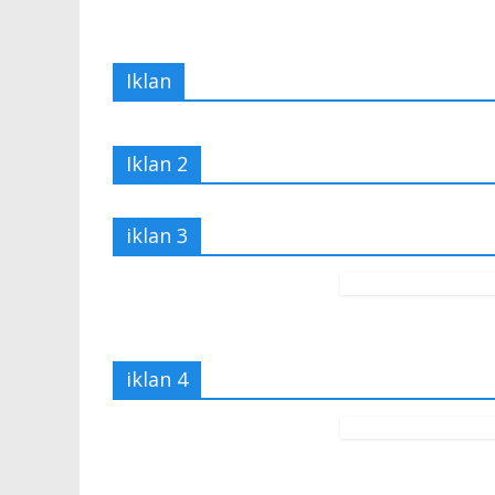
Iklan
Iklan 2
iklan 3
iklan 4