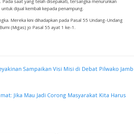
i. Pada saat yang telah disepakati, tersangka menurunkan
n untuk dijual kembali kepada penampung.
sangka. Mereka kini dihadapkan pada Pasal 55 Undang-Undang
mi (Migas) jo Pasal 55 ayat 1 ke-1.
akinan Sampaikan Visi Misi di Debat Pilwako Jamb
at: Jika Mau Jadi Corong Masyarakat Kita Harus