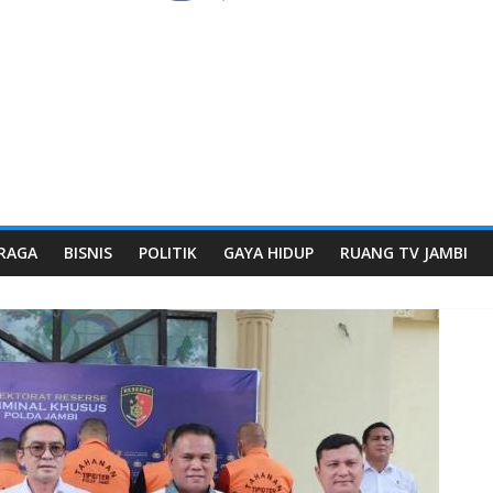
RAGA
BISNIS
POLITIK
GAYA HIDUP
RUANG TV JAMBI