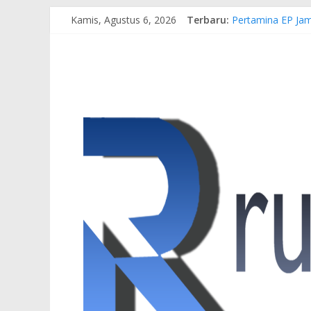
Kamis, Agustus 6, 2026
Terbaru:
Pertamina EP Jam
Kasus Brigadir E
Hj. Hesti Haris 
Siap Dukung Kegi
Gubernur Al Hari