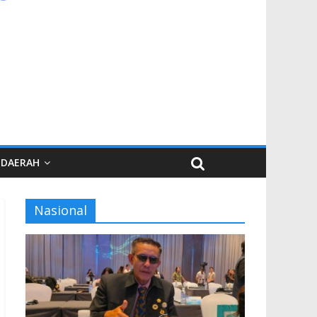
DAERAH
Nasional