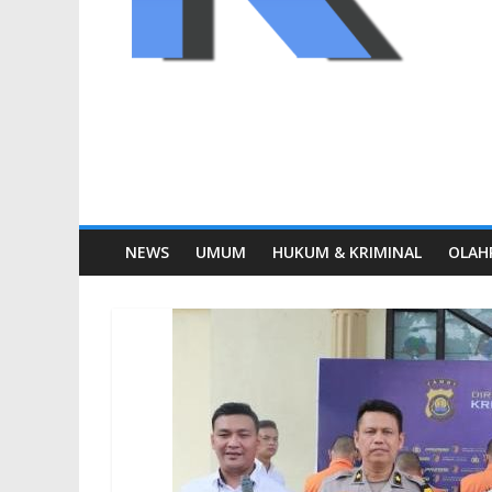
NEWS
UMUM
HUKUM & KRIMINAL
OLAH