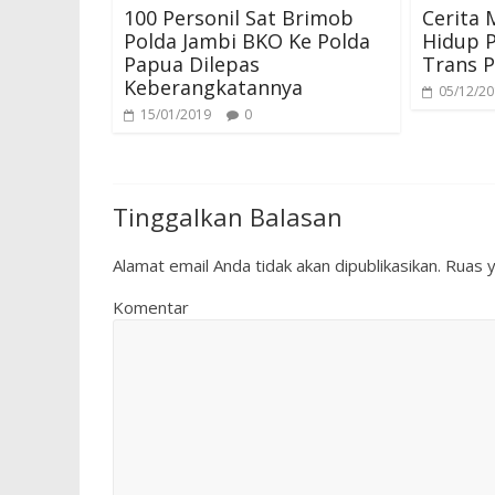
100 Personil Sat Brimob
Cerita
Polda Jambi BKO Ke Polda
Hidup 
Papua Dilepas
Trans 
Keberangkatannya
05/12/2
15/01/2019
0
Tinggalkan Balasan
Alamat email Anda tidak akan dipublikasikan.
Ruas y
Komentar