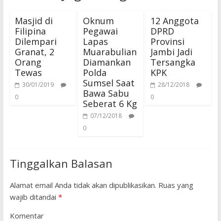
Masjid di
Oknum
12 Anggota
Filipina
Pegawai
DPRD
Dilempari
Lapas
Provinsi
Granat, 2
Muarabulian
Jambi Jadi
Orang
Diamankan
Tersangka
Tewas
Polda
KPK
Sumsel Saat
30/01/2019
28/12/2018
Bawa Sabu
0
0
Seberat 6 Kg
07/12/2018
0
Tinggalkan Balasan
Alamat email Anda tidak akan dipublikasikan.
Ruas yang
wajib ditandai
*
Komentar