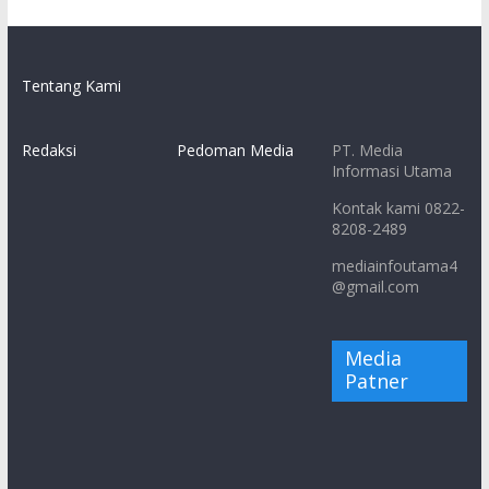
Tentang Kami
Redaksi
Pedoman Media
PT. Media
Informasi Utama
Kontak kami 0822-
8208-2489
mediainfoutama4
@gmail.com
Media
Patner