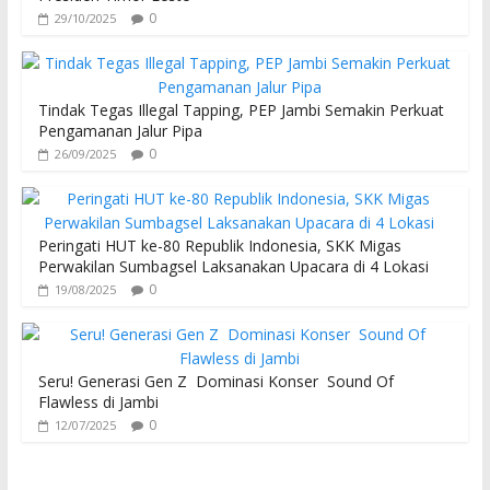
0
29/10/2025
Tindak Tegas Illegal Tapping, PEP Jambi Semakin Perkuat
Pengamanan Jalur Pipa
0
26/09/2025
Peringati HUT ke-80 Republik Indonesia, SKK Migas
Perwakilan Sumbagsel Laksanakan Upacara di 4 Lokasi
0
19/08/2025
Seru! Generasi Gen Z Dominasi Konser Sound Of
Flawless di Jambi
0
12/07/2025