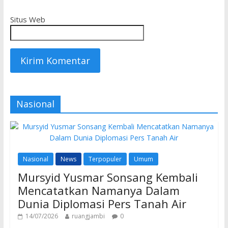
Situs Web
Nasional
Nasional
News
Terpopuler
Umum
Mursyid Yusmar Sonsang Kembali
Mencatatkan Namanya Dalam
Dunia Diplomasi Pers Tanah Air
14/07/2026
ruangjambi
0