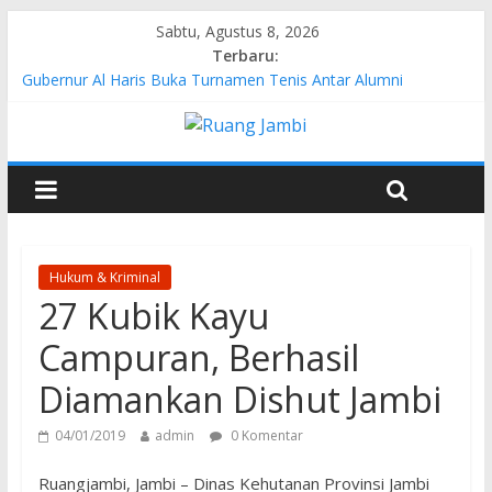
Sabtu, Agustus 8, 2026
Terbaru:
Gubernur Al Haris Buka Turnamen Tenis Antar Alumni
Perguruan Tinggi ke-16 se-Indonesia di UNJA
Pertamina EP Jambi Imbau Masyarakat Tidak Beraktivitas di
Atas Jalur Pipa Migas Demi Keselamatan Bersama
Kasus Brigadir EWS: 4 Anggota Polisi Tersangka Resmi
Didampingi Pengacara Chris Januardi
Hj. Hesti Haris Dorong Lahirnya Wirausaha Muda Melalui
Pelatihan Batik Kontemporer PKW
Siap Dukung Kegiatan Hulu Migas, Kapolda Jambi Kunjungi
Hukum & Kriminal
FSO 115
27 Kubik Kayu
Campuran, Berhasil
Diamankan Dishut Jambi
04/01/2019
admin
0 Komentar
Ruangjambi, Jambi – Dinas Kehutanan Provinsi Jambi