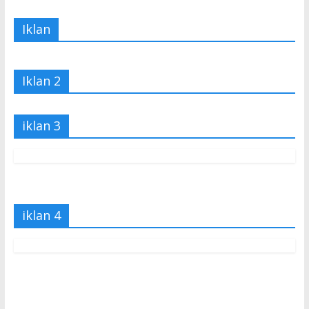
Iklan
Iklan 2
iklan 3
iklan 4