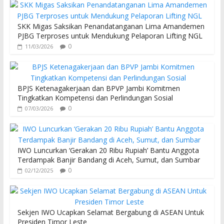
SKK Migas Saksikan Penandatanganan Lima Amandemen
PJBG Terproses untuk Mendukung Pelaporan Lifting NGL
0
11/03/2026
BPJS Ketenagakerjaan dan BPVP Jambi Komitmen
Tingkatkan Kompetensi dan Perlindungan Sosial
0
07/03/2026
IWO Luncurkan ‘Gerakan 20 Ribu Rupiah’ Bantu Anggota
Terdampak Banjir Bandang di Aceh, Sumut, dan Sumbar
0
02/12/2025
Sekjen IWO Ucapkan Selamat Bergabung di ASEAN Untuk
Presiden Timor Leste