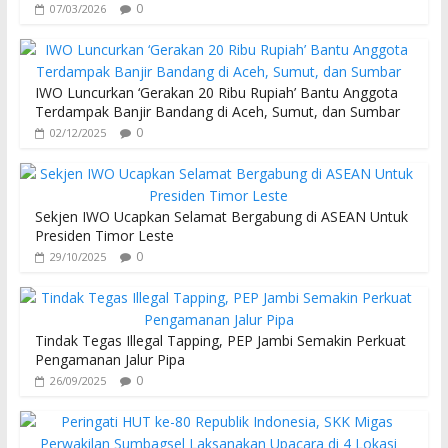
0
07/03/2026
IWO Luncurkan ‘Gerakan 20 Ribu Rupiah’ Bantu Anggota
Terdampak Banjir Bandang di Aceh, Sumut, dan Sumbar
0
02/12/2025
Sekjen IWO Ucapkan Selamat Bergabung di ASEAN Untuk
Presiden Timor Leste
0
29/10/2025
Tindak Tegas Illegal Tapping, PEP Jambi Semakin Perkuat
Pengamanan Jalur Pipa
0
26/09/2025