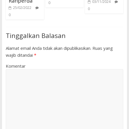
Ranperda
03/11/2024
0
25/02/2022
0
0
Tinggalkan Balasan
Alamat email Anda tidak akan dipublikasikan.
Ruas yang
wajib ditandai
*
Komentar