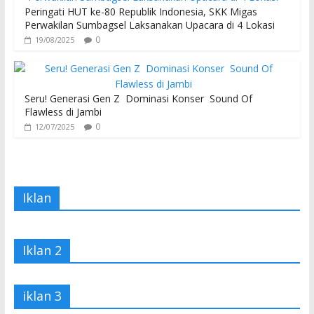
Peringati HUT ke-80 Republik Indonesia, SKK Migas
Perwakilan Sumbagsel Laksanakan Upacara di 4 Lokasi
0
19/08/2025
Seru! Generasi Gen Z Dominasi Konser Sound Of
Flawless di Jambi
0
12/07/2025
Iklan
Iklan 2
iklan 3