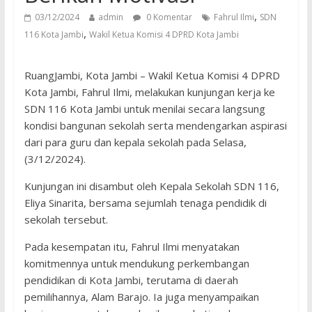
,
03/12/2024
admin
0 Komentar
Fahrul Ilmi
SDN
,
116 Kota Jambi
Wakil Ketua Komisi 4 DPRD Kota Jambi
RuangJambi, Kota Jambi – Wakil Ketua Komisi 4 DPRD
Kota Jambi, Fahrul Ilmi, melakukan kunjungan kerja ke
SDN 116 Kota Jambi untuk menilai secara langsung
kondisi bangunan sekolah serta mendengarkan aspirasi
dari para guru dan kepala sekolah pada Selasa,
(3/12/2024).
Kunjungan ini disambut oleh Kepala Sekolah SDN 116,
Eliya Sinarita, bersama sejumlah tenaga pendidik di
sekolah tersebut.
Pada kesempatan itu, Fahrul Ilmi menyatakan
komitmennya untuk mendukung perkembangan
pendidikan di Kota Jambi, terutama di daerah
pemilihannya, Alam Barajo. Ia juga menyampaikan