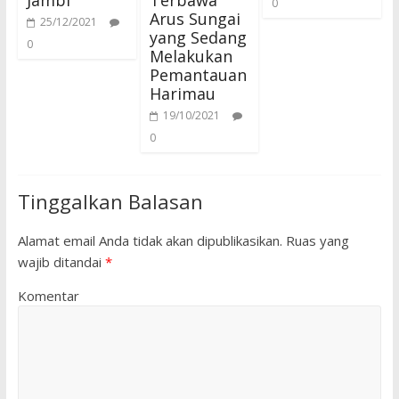
Jambi
Terbawa
0
Arus Sungai
25/12/2021
yang Sedang
0
Melakukan
Pemantauan
Harimau
19/10/2021
0
Tinggalkan Balasan
Alamat email Anda tidak akan dipublikasikan.
Ruas yang
wajib ditandai
*
Komentar