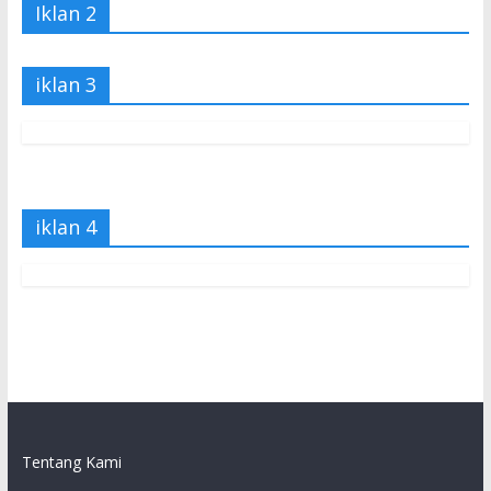
Iklan 2
iklan 3
iklan 4
Tentang Kami