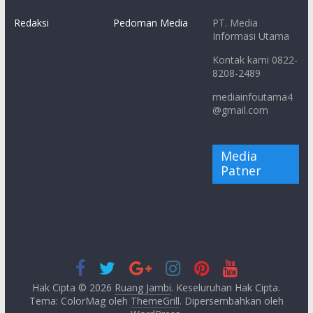
Redaksi
Pedoman Media
PT. Media
Informasi Utama
Kontak kami 0822-
8208-2489
mediainfoutama4
@gmail.com
Media
Patner
Hak Cipta © 2026
Ruang Jambi
. Keseluruhan Hak Cipta.
Tema: ColorMag oleh
ThemeGrill
. Dipersembahkan oleh