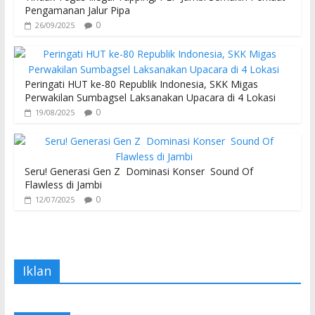
Pengamanan Jalur Pipa
0
26/09/2025
Peringati HUT ke-80 Republik Indonesia, SKK Migas
Perwakilan Sumbagsel Laksanakan Upacara di 4 Lokasi
0
19/08/2025
Seru! Generasi Gen Z Dominasi Konser Sound Of
Flawless di Jambi
0
12/07/2025
Iklan