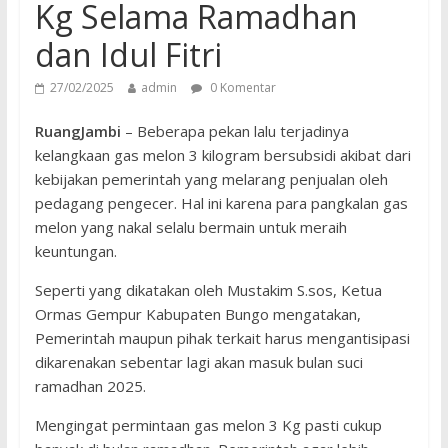
Kg Selama Ramadhan
dan Idul Fitri
27/02/2025
admin
0 Komentar
RuangJambi
– Beberapa pekan lalu terjadinya
kelangkaan gas melon 3 kilogram bersubsidi akibat dari
kebijakan pemerintah yang melarang penjualan oleh
pedagang pengecer. Hal ini karena para pangkalan gas
melon yang nakal selalu bermain untuk meraih
keuntungan.
Seperti yang dikatakan oleh Mustakim S.sos, Ketua
Ormas Gempur Kabupaten Bungo mengatakan,
Pemerintah maupun pihak terkait harus mengantisipasi
dikarenakan sebentar lagi akan masuk bulan suci
ramadhan 2025.
Mengingat permintaan gas melon 3 Kg pasti cukup