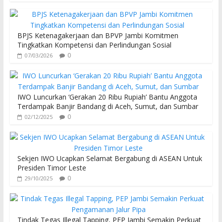
BPJS Ketenagakerjaan dan BPVP Jambi Komitmen
Tingkatkan Kompetensi dan Perlindungan Sosial
0
07/03/2026
IWO Luncurkan ‘Gerakan 20 Ribu Rupiah’ Bantu Anggota
Terdampak Banjir Bandang di Aceh, Sumut, dan Sumbar
0
02/12/2025
Sekjen IWO Ucapkan Selamat Bergabung di ASEAN Untuk
Presiden Timor Leste
0
29/10/2025
Tindak Tegas Illegal Tapping, PEP Jambi Semakin Perkuat