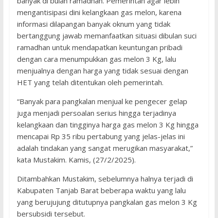
banyak di bulan ramadhan. Pemerintah agar lebih
mengantisipasi dini kelangkaan gas melon, karena
informasi dilapangan banyak oknum yang tidak
bertanggung jawab memanfaatkan situasi dibulan suci
ramadhan untuk mendapatkan keuntungan pribadi
dengan cara menumpukkan gas melon 3 Kg, lalu
menjualnya dengan harga yang tidak sesuai dengan
HET yang telah ditentukan oleh pemerintah.
“Banyak para pangkalan menjual ke pengecer gelap
juga menjadi persoalan serius hingga terjadinya
kelangkaan dan tingginya harga gas melon 3 Kg hingga
mencapai Rp 35 ribu pertabung yang jelas-jelas ini
adalah tindakan yang sangat merugikan masyarakat,”
kata Mustakim. Kamis, (27/2/2025).
Ditambahkan Mustakim, sebelumnya halnya terjadi di
Kabupaten Tanjab Barat beberapa waktu yang lalu
yang berujujung ditutupnya pangkalan gas melon 3 Kg
bersubsidi tersebut.