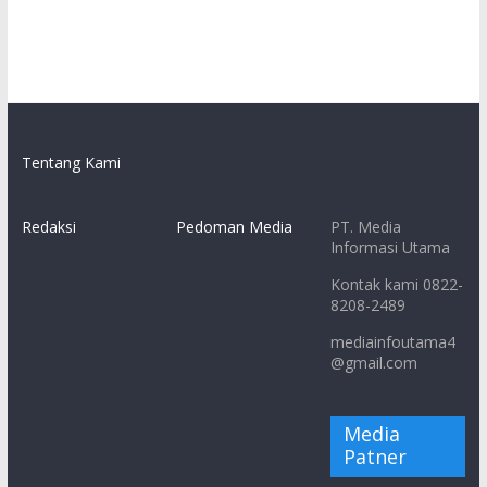
Tentang Kami
Redaksi
Pedoman Media
PT. Media
Informasi Utama
Kontak kami 0822-
8208-2489
mediainfoutama4
@gmail.com
Media
Patner