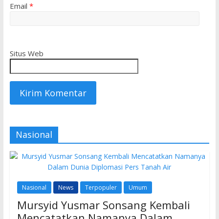
Email
*
Situs Web
Nasional
Nasional
News
Terpopuler
Umum
Mursyid Yusmar Sonsang Kembali
Mencatatkan Namanya Dalam