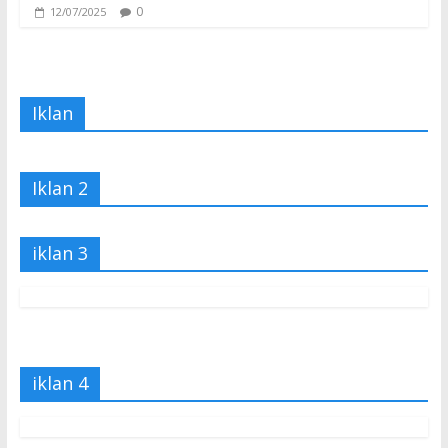
0
12/07/2025
Iklan
Iklan 2
iklan 3
iklan 4