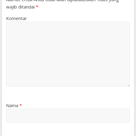
wajib ditandai
*
Komentar
Nama
*