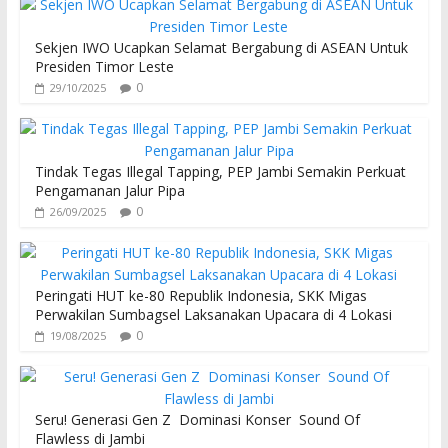
Sekjen IWO Ucapkan Selamat Bergabung di ASEAN Untuk
Presiden Timor Leste
0
29/10/2025
Tindak Tegas Illegal Tapping, PEP Jambi Semakin Perkuat
Pengamanan Jalur Pipa
0
26/09/2025
Peringati HUT ke-80 Republik Indonesia, SKK Migas
Perwakilan Sumbagsel Laksanakan Upacara di 4 Lokasi
0
19/08/2025
Seru! Generasi Gen Z Dominasi Konser Sound Of
Flawless di Jambi