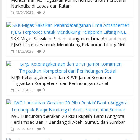
Narkotika di Lapas dan Rutan
0
13/04/2026
SKK Migas Saksikan Penandatanganan Lima Amandemen
PJBG Terproses untuk Mendukung Pelaporan Lifting NGL
0
11/03/2026
BPJS Ketenagakerjaan dan BPVP Jambi Komitmen
Tingkatkan Kompetensi dan Perlindungan Sosial
0
07/03/2026
IWO Luncurkan ‘Gerakan 20 Ribu Rupiah’ Bantu Anggota
Terdampak Banjir Bandang di Aceh, Sumut, dan Sumbar
0
02/12/2025