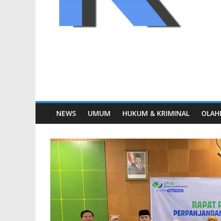
NEWS
UMUM
HUKUM & KRIMINAL
OLAH