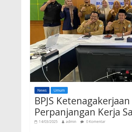
News
Umum
BPJS Ketenagakerjaan
Perpanjangan Kerja S
14/03/2025
admin
0 Komentar