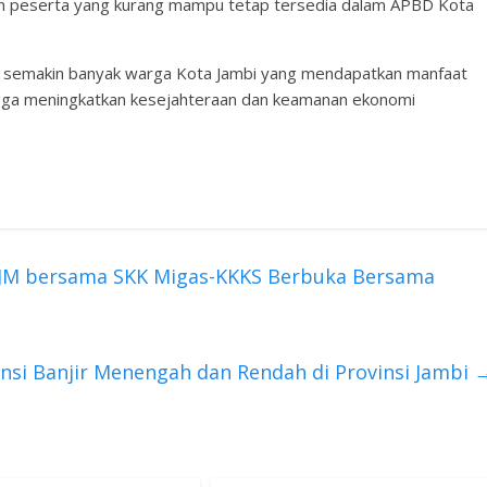
n peserta yang kurang mampu tetap tersedia dalam APBD Kota
an semakin banyak warga Kota Jambi yang mendapatkan manfaat
ingga meningkatkan kesejahteraan dan keamanan ekonomi
 FJM bersama SKK Migas-KKKS Berbuka Bersama
nsi Banjir Menengah dan Rendah di Provinsi Jambi