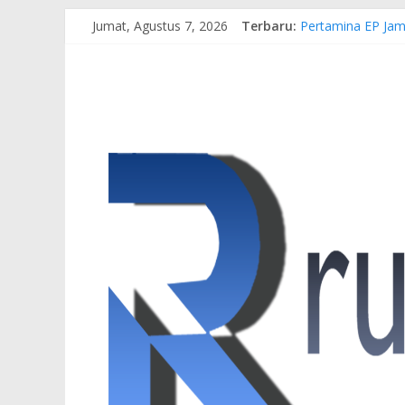
Jumat, Agustus 7, 2026
Terbaru:
Pertamina EP Jam
Kasus Brigadir EW
Hj. Hesti Haris 
Siap Dukung Kegi
Gubernur Al Haris