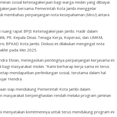
inan sosial ketenagakerjaan bagi warga miskin yang dibiayai
nagakerjaan bersama Pemerintah Kota Jambi menggelar
ntuk membahas perpanjangan nota kesepahaman (MoU) antara
di ruang rapat BPJS Ketenagakerjaan Jambi. Hadir dalam
ahli, Plt. Kepala Dinas Tenaga Kerja, Koperasi, dan UMKM,
s BPKAD Kota Jambi. Diskusi ini dilakukan mengingat nota
akhir pada Mei 2025.
dra Elvian, menegaskan pentingnya perpanjangan kerjasama ini
 bagi masyarakat miskin. “Kami berharap kerja sama ini terus
etap mendapatkan perlindungan sosial, terutama dalam hal
 ujar Hendra.
aan siap mendukung Pemerintah Kota Jambi dalam
an masyarakat berpenghasilan rendah melalui program jaminan
mbi menyatakan komitmennya untuk terus mendukung program ini