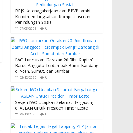
BPJS Ketenagakerjaan dan BPVP Jambi
Komitmen Tingkatkan Kompetensi dan
Perlindungan Sosial
0
07/03/2026
IWO Luncurkan ‘Gerakan 20 Ribu Rupiah’
Bantu Anggota Terdampak Banjir Bandang
di Aceh, Sumut, dan Sumbar
0
02/12/2025
→
Sekjen IWO Ucapkan Selamat Bergabung
di ASEAN Untuk Presiden Timor Leste
0
29/10/2025