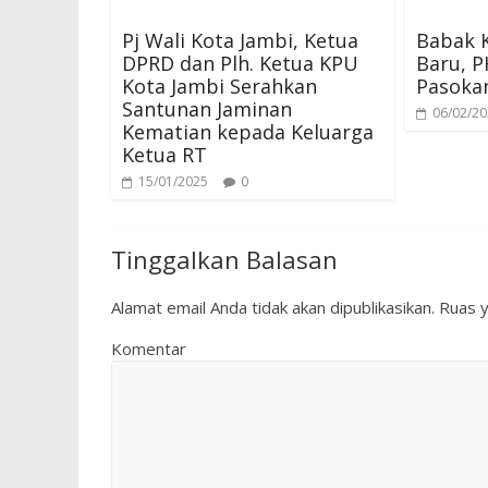
Pj Wali Kota Jambi, Ketua
Babak 
DPRD dan Plh. Ketua KPU
Baru, P
Kota Jambi Serahkan
Pasoka
Santunan Jaminan
06/02/2
Kematian kepada Keluarga
Ketua RT
15/01/2025
0
Tinggalkan Balasan
Alamat email Anda tidak akan dipublikasikan.
Ruas y
Komentar