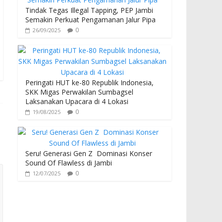
Tindak Tegas Illegal Tapping, PEP Jambi
Semakin Perkuat Pengamanan Jalur Pipa
0
26/09/2025
Peringati HUT ke-80 Republik Indonesia,
SKK Migas Perwakilan Sumbagsel
Laksanakan Upacara di 4 Lokasi
0
19/08/2025
Seru! Generasi Gen Z Dominasi Konser
Sound Of Flawless di Jambi
0
12/07/2025