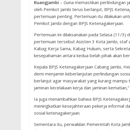
RuangJambi
– Guna memastikan perlindungan jam
oleh Pemkot Jambi terus berlanjut, BPJS Kete
pertemuan penting. Pertemuan itu dilakukan u
Pemkot Jambi dengan BPJS Ketenagakerjaan.
Pertemuan ini dilaksanakan pada Selasa (11/3) 
pertemuan tersebut Asisten 3 Kota Jambi, staf 
Kabag Kerja Sama, Kabag Hukum, serta Sekretari
kesepahaman antara kedua belah pihak akan ber
Kepala BPJS Ketenagakerjaan Cabang Jambi, Hen
demi menjamin keberlanjutan perlindungan sosial
berlanjut agar masyarakat yang kurang mampu t
jaminan kecelakaan kerja dan jaminan kematian,”
Ia juga menambahkan bahwa BPJS Ketenagakerj
meningkatkan kesejahteraan pekerja informal d
sosial ketenagakerjaan.
Sementara itu, perwakilan Pemerintah Kota Ja