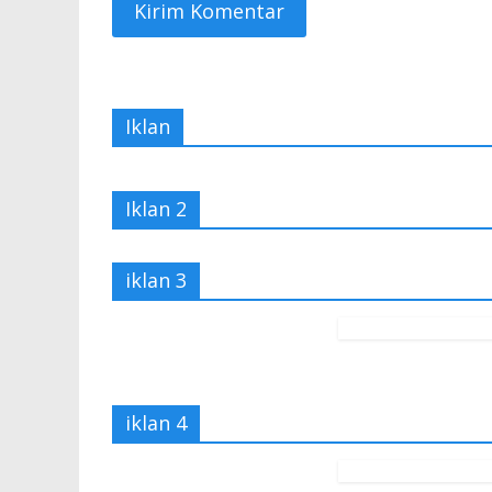
Iklan
Iklan 2
iklan 3
iklan 4