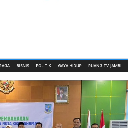
RAGA
BISNIS
POLITIK
GAYA HIDUP
RUANG TV JAMBI