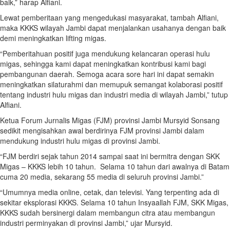
baik,” harap Alfiani.
Lewat pemberitaan yang mengedukasi masyarakat, tambah Alfiani,
maka KKKS wilayah Jambi dapat menjalankan usahanya dengan baik
demi meningkatkan lifting migas.
“Pemberitahuan positif juga mendukung kelancaran operasi hulu
migas, sehingga kami dapat meningkatkan kontribusi kami bagi
pembangunan daerah. Semoga acara sore hari ini dapat semakin
meningkatkan silaturahmi dan memupuk semangat kolaborasi positif
tentang industri hulu migas dan industri media di wilayah Jambi,” tutup
Alfiani.
Ketua Forum Jurnalis Migas (FJM) provinsi Jambi Mursyid Sonsang
sedikit mengisahkan awal berdirinya FJM provinsi Jambi dalam
mendukung industri hulu migas di provinsi Jambi.
“FJM berdiri sejak tahun 2014 sampai saat ini bermitra dengan SKK
Migas – KKKS lebih 10 tahun. Selama 10 tahun dari awalnya di Batam
cuma 20 media, sekarang 55 media di seluruh provinsi Jambi.”
“Umumnya media online, cetak, dan televisi. Yang terpenting ada di
sekitar eksplorasi KKKS. Selama 10 tahun Insyaallah FJM, SKK Migas,
KKKS sudah bersinergi dalam membangun citra atau membangun
industri perminyakan di provinsi Jambi,” ujar Mursyid.