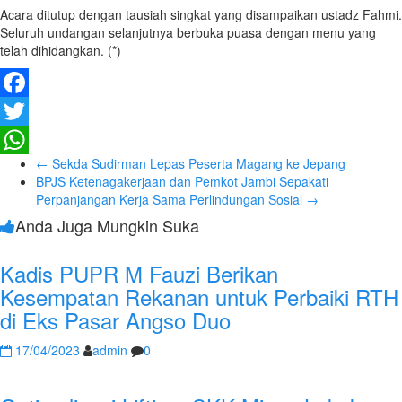
Acara ditutup dengan tausiah singkat yang disampaikan ustadz Fahmi.
Seluruh undangan selanjutnya berbuka puasa dengan menu yang
telah dihidangkan. (*)
Facebook
Twitter
←
Sekda Sudirman Lepas Peserta Magang ke Jepang
WhatsApp
BPJS Ketenagakerjaan dan Pemkot Jambi Sepakati
Perpanjangan Kerja Sama Perlindungan Sosial
→
Anda Juga Mungkin Suka
Kadis PUPR M Fauzi Berikan
Kesempatan Rekanan untuk Perbaiki RTH
di Eks Pasar Angso Duo
17/04/2023
admin
0