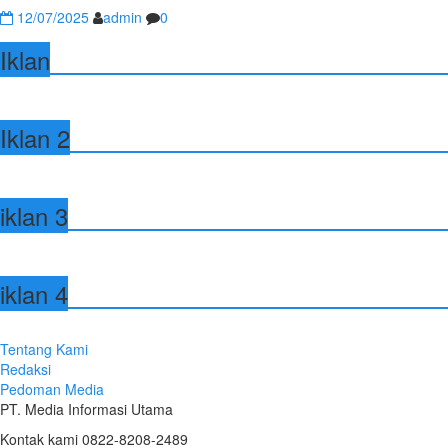
12/07/2025
admin
0
Iklan
Iklan 2
iklan 3
iklan 4
Tentang Kami
Redaksi
Pedoman Media
PT. Media Informasi Utama
Kontak kami 0822-8208-2489