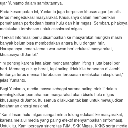
ujar Yunianto dalam sambutannya.
Pada kesempatan ini, Yunianto juga berpesan khusus agar jurnalis
terus mengedukasi masyarakat. Khususnya dalam memberikan
pemahaman perbedaan bisnis hulu dan hilir migas. Sembari, pihaknya
melakukan terobosan untuk eksplorasi migas.
“Terkait informasi perlu disampaikan ke masyarakat mungkin masih
banyak belum bisa membedakan antara hulu dengan hilir.
Harapannya teman-teman wartawan beri edukasi masyarakat,
khususnya di Jambi.”
“Ini penting karena kita akan mencanangkan lifting 1 juta barel per
hari. Memang cukup berat, tapi paling tidak kita berusaha di Jambi
tentunya terus mencari terobosan-terobasan melakukan eksplorasi,”
jelas Yunianto.
Bagi Yunianto, media massa sebagai sarana paling efektif dalam
meningkatkan pemahaman masyarakat akan bisnis hulu migas
khususnya di Jambi. Itu semua dilakukan tak lain untuk mewujudkan
ketahanan energi nasional.
“Kami insan hulu migas sangat minta tolong edukasi ke masyarakat,
karena melalui media yang paling efektif menyampaikan (informasi).
Untuk itu, Kami percaya sinergitas FJM, SKK Migas, KKKS serta media