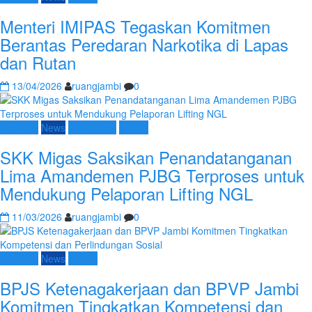
Menteri IMIPAS Tegaskan Komitmen
Berantas Peredaran Narkotika di Lapas
dan Rutan
13/04/2026
ruangjambi
0
Nasional
News
SKK Migas
Umum
SKK Migas Saksikan Penandatanganan
Lima Amandemen PJBG Terproses untuk
Mendukung Pelaporan Lifting NGL
11/03/2026
ruangjambi
0
Nasional
News
Umum
BPJS Ketenagakerjaan dan BPVP Jambi
Komitmen Tingkatkan Kompetensi dan