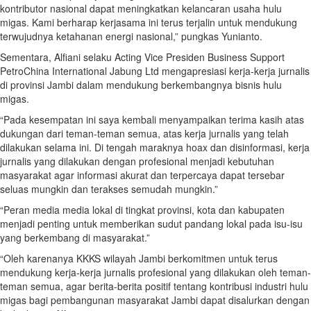
kontributor nasional dapat meningkatkan kelancaran usaha hulu
migas. Kami berharap kerjasama ini terus terjalin untuk mendukung
terwujudnya ketahanan energi nasional,” pungkas Yunianto.
Sementara, Alfiani selaku Acting Vice Presiden Business Support
PetroChina International Jabung Ltd mengapresiasi kerja-kerja jurnalis
di provinsi Jambi dalam mendukung berkembangnya bisnis hulu
migas.
“Pada kesempatan ini saya kembali menyampaikan terima kasih atas
dukungan dari teman-teman semua, atas kerja jurnalis yang telah
dilakukan selama ini. Di tengah maraknya hoax dan disinformasi, kerja
jurnalis yang dilakukan dengan profesional menjadi kebutuhan
masyarakat agar informasi akurat dan terpercaya dapat tersebar
seluas mungkin dan terakses semudah mungkin.”
“Peran media media lokal di tingkat provinsi, kota dan kabupaten
menjadi penting untuk memberikan sudut pandang lokal pada isu-isu
yang berkembang di masyarakat.”
“Oleh karenanya KKKS wilayah Jambi berkomitmen untuk terus
mendukung kerja-kerja jurnalis profesional yang dilakukan oleh teman-
teman semua, agar berita-berita positif tentang kontribusi industri hulu
migas bagi pembangunan masyarakat Jambi dapat disalurkan dengan