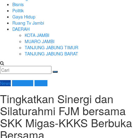
Bisnis
Politik
Gaya Hidup
Ruang Tv Jambi
DAERAH
KOTA JAMBI
MUARO JAMBI
TANJUNG JABUNG TIMUR
TANJUNG JABUNG BARAT
News
SKK Migas
Umum
Tingkatkan Sinergi dan
Silaturahmi FJM bersama
SKK Migas-KKKS Berbuka
Bersama