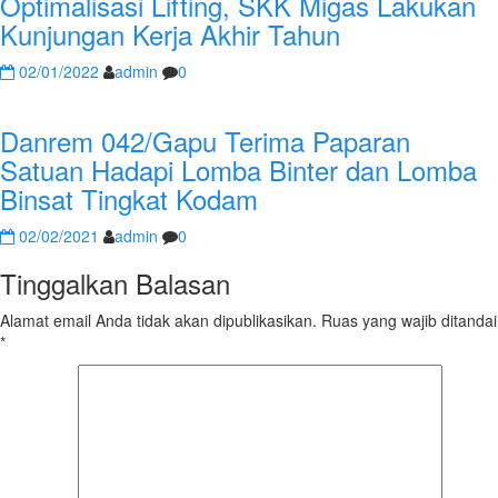
Optimalisasi Lifting, SKK Migas Lakukan
Kunjungan Kerja Akhir Tahun
02/01/2022
admin
0
Danrem 042/Gapu Terima Paparan
Satuan Hadapi Lomba Binter dan Lomba
Binsat Tingkat Kodam
02/02/2021
admin
0
Tinggalkan Balasan
Alamat email Anda tidak akan dipublikasikan.
Ruas yang wajib ditandai
*