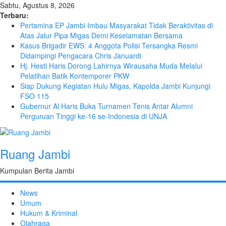
Sabtu, Agustus 8, 2026
Terbaru:
Pertamina EP Jambi Imbau Masyarakat Tidak Beraktivitas di
Atas Jalur Pipa Migas Demi Keselamatan Bersama
Kasus Brigadir EWS: 4 Anggota Polisi Tersangka Resmi
Didampingi Pengacara Chris Januardi
Hj. Hesti Haris Dorong Lahirnya Wirausaha Muda Melalui
Pelatihan Batik Kontemporer PKW
Siap Dukung Kegiatan Hulu Migas, Kapolda Jambi Kunjungi
FSO 115
Gubernur Al Haris Buka Turnamen Tenis Antar Alumni
Perguruan Tinggi ke-16 se-Indonesia di UNJA
Ruang Jambi
Kumpulan Berita Jambi
News
Umum
Hukum & Kriminal
Olahraga