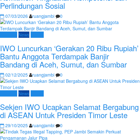
Perlindungan Sosial
07/03/2026
ruangjambi
0
Nasional
News
Umum
IWO Luncurkan ‘Gerakan 20 Ribu Rupiah’
Bantu Anggota Terdampak Banjir
Bandang di Aceh, Sumut, dan Sumbar
02/12/2025
ruangjambi
0
Nasional
News
Umum
Sekjen IWO Ucapkan Selamat Bergabung
di ASEAN Untuk Presiden Timor Leste
29/10/2025
ruangjambi
0