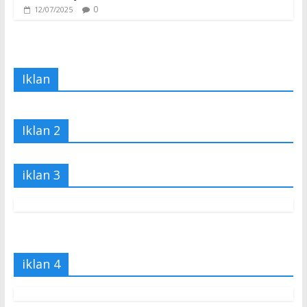
0
12/07/2025
Iklan
Iklan 2
iklan 3
iklan 4