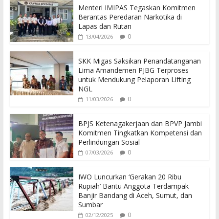
Menteri IMIPAS Tegaskan Komitmen
Berantas Peredaran Narkotika di
Lapas dan Rutan
0
13/04/2026
SKK Migas Saksikan Penandatanganan
Lima Amandemen PJBG Terproses
untuk Mendukung Pelaporan Lifting
NGL
0
11/03/2026
BPJS Ketenagakerjaan dan BPVP Jambi
Komitmen Tingkatkan Kompetensi dan
Perlindungan Sosial
0
07/03/2026
IWO Luncurkan ‘Gerakan 20 Ribu
Rupiah’ Bantu Anggota Terdampak
Banjir Bandang di Aceh, Sumut, dan
Sumbar
0
02/12/2025