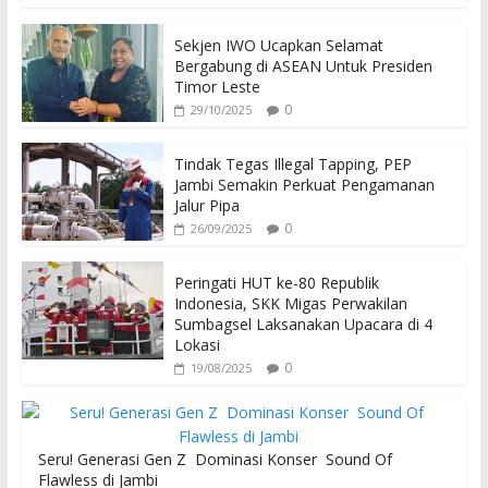
Sekjen IWO Ucapkan Selamat
Bergabung di ASEAN Untuk Presiden
Timor Leste
0
29/10/2025
Tindak Tegas Illegal Tapping, PEP
Jambi Semakin Perkuat Pengamanan
Jalur Pipa
0
26/09/2025
Peringati HUT ke-80 Republik
Indonesia, SKK Migas Perwakilan
Sumbagsel Laksanakan Upacara di 4
Lokasi
0
19/08/2025
Seru! Generasi Gen Z Dominasi Konser Sound Of
Flawless di Jambi