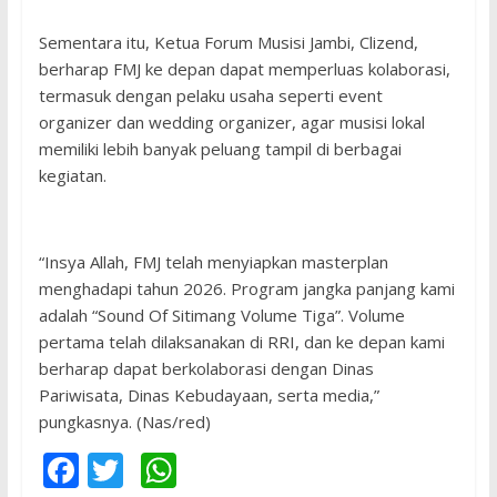
Sementara itu, Ketua Forum Musisi Jambi, Clizend,
berharap FMJ ke depan dapat memperluas kolaborasi,
termasuk dengan pelaku usaha seperti event
organizer dan wedding organizer, agar musisi lokal
memiliki lebih banyak peluang tampil di berbagai
kegiatan.
“Insya Allah, FMJ telah menyiapkan masterplan
menghadapi tahun 2026. Program jangka panjang kami
adalah “Sound Of Sitimang Volume Tiga”. Volume
pertama telah dilaksanakan di RRI, dan ke depan kami
berharap dapat berkolaborasi dengan Dinas
Pariwisata, Dinas Kebudayaan, serta media,”
pungkasnya. (Nas/red)
F
T
W