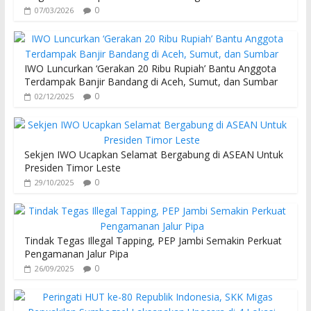
0
07/03/2026
IWO Luncurkan ‘Gerakan 20 Ribu Rupiah’ Bantu Anggota
Terdampak Banjir Bandang di Aceh, Sumut, dan Sumbar
0
02/12/2025
Sekjen IWO Ucapkan Selamat Bergabung di ASEAN Untuk
Presiden Timor Leste
0
29/10/2025
Tindak Tegas Illegal Tapping, PEP Jambi Semakin Perkuat
Pengamanan Jalur Pipa
0
26/09/2025