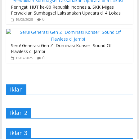
Peringati HUT ke-80 Republik Indonesia, SKK Migas
Perwakilan Sumbagsel Laksanakan Upacara di 4 Lokasi
0
19/08/2025
Seru! Generasi Gen Z Dominasi Konser Sound Of
Flawless di Jambi
0
12/07/2025
Iklan
Iklan 2
iklan 3