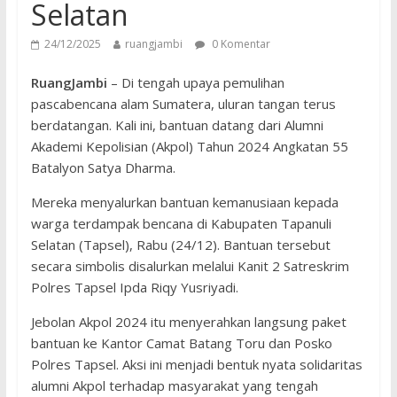
Selatan
24/12/2025
ruangjambi
0 Komentar
RuangJambi
– Di tengah upaya pemulihan
pascabencana alam Sumatera, uluran tangan terus
berdatangan. Kali ini, bantuan datang dari Alumni
Akademi Kepolisian (Akpol) Tahun 2024 Angkatan 55
Batalyon Satya Dharma.
Mereka menyalurkan bantuan kemanusiaan kepada
warga terdampak bencana di Kabupaten Tapanuli
Selatan (Tapsel), Rabu (24/12). Bantuan tersebut
secara simbolis disalurkan melalui Kanit 2 Satreskrim
Polres Tapsel Ipda Riqy Yusriyadi.
Jebolan Akpol 2024 itu menyerahkan langsung paket
bantuan ke Kantor Camat Batang Toru dan Posko
Polres Tapsel. Aksi ini menjadi bentuk nyata solidaritas
alumni Akpol terhadap masyarakat yang tengah