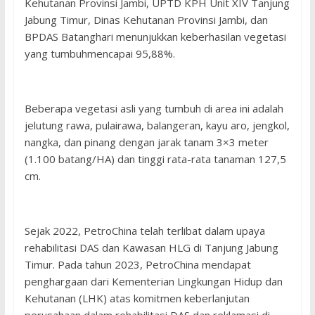
Kehutanan Provinsi Jambi, UPTD KPH Unit XIV Tanjung
Jabung Timur, Dinas Kehutanan Provinsi Jambi, dan
BPDAS Batanghari menunjukkan keberhasilan vegetasi
yang tumbuhmencapai 95,88%.
Beberapa vegetasi asli yang tumbuh di area ini adalah
jelutung rawa, pulairawa, balangeran, kayu aro, jengkol,
nangka, dan pinang dengan jarak tanam 3×3 meter
(1.100 batang/HA) dan tinggi rata-rata tanaman 127,5
cm.
Sejak 2022, PetroChina telah terlibat dalam upaya
rehabilitasi DAS dan Kawasan HLG di Tanjung Jabung
Timur. Pada tahun 2023, PetroChina mendapat
penghargaan dari Kementerian Lingkungan Hidup dan
Kehutanan (LHK) atas komitmen keberlanjutan