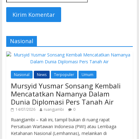
Nasional
Nasional
News
Terpopuler
Umum
Mursyid Yusmar Sonsang Kembali
Mencatatkan Namanya Dalam
Dunia Diplomasi Pers Tanah Air
14/07/2026
ruangjambi
0
RuangJambi – Kali ini, tampil bukan di ruang rapat
Persatuan Wartawan Indonesia (PWI) atau Lembaga
Ketahanan Nasional (Lemhannas), melainkan di