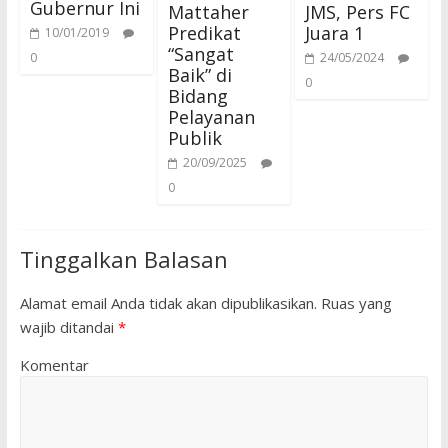
Gubernur Ini
Mattaher
JMS, Pers FC
Predikat
Juara 1
10/01/2019
“Sangat
0
24/05/2024
Baik” di
0
Bidang
Pelayanan
Publik
20/09/2025
0
Tinggalkan Balasan
Alamat email Anda tidak akan dipublikasikan.
Ruas yang
wajib ditandai
*
Komentar