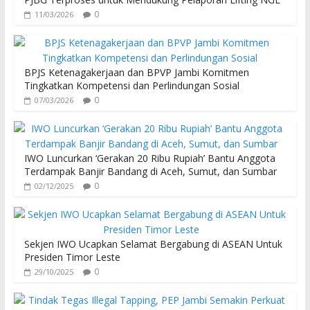
0
11/03/2026
BPJS Ketenagakerjaan dan BPVP Jambi Komitmen
Tingkatkan Kompetensi dan Perlindungan Sosial
0
07/03/2026
IWO Luncurkan ‘Gerakan 20 Ribu Rupiah’ Bantu Anggota
Terdampak Banjir Bandang di Aceh, Sumut, dan Sumbar
0
02/12/2025
Sekjen IWO Ucapkan Selamat Bergabung di ASEAN Untuk
Presiden Timor Leste
0
29/10/2025