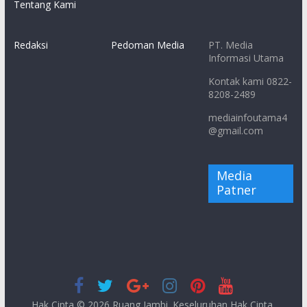
Tentang Kami
Redaksi
Pedoman Media
PT. Media
Informasi Utama
Kontak kami 0822-
8208-2489
mediainfoutama4
@gmail.com
Media
Patner
Hak Cipta © 2026
Ruang Jambi
. Keseluruhan Hak Cipta.