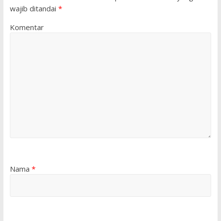
wajib ditandai
*
Komentar
Nama
*