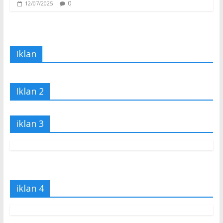
0
12/07/2025
Iklan
Iklan 2
iklan 3
iklan 4