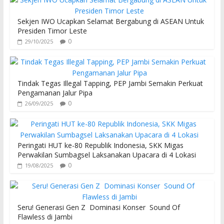
Sekjen IWO Ucapkan Selamat Bergabung di ASEAN Untuk
Presiden Timor Leste
0
29/10/2025
Tindak Tegas Illegal Tapping, PEP Jambi Semakin Perkuat
Pengamanan Jalur Pipa
0
26/09/2025
Peringati HUT ke-80 Republik Indonesia, SKK Migas
Perwakilan Sumbagsel Laksanakan Upacara di 4 Lokasi
0
19/08/2025
Seru! Generasi Gen Z Dominasi Konser Sound Of
Flawless di Jambi