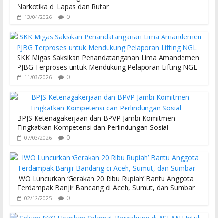
Narkotika di Lapas dan Rutan
0
13/04/2026
SKK Migas Saksikan Penandatanganan Lima Amandemen
PJBG Terproses untuk Mendukung Pelaporan Lifting NGL
0
11/03/2026
BPJS Ketenagakerjaan dan BPVP Jambi Komitmen
Tingkatkan Kompetensi dan Perlindungan Sosial
0
07/03/2026
IWO Luncurkan ‘Gerakan 20 Ribu Rupiah’ Bantu Anggota
Terdampak Banjir Bandang di Aceh, Sumut, dan Sumbar
0
02/12/2025