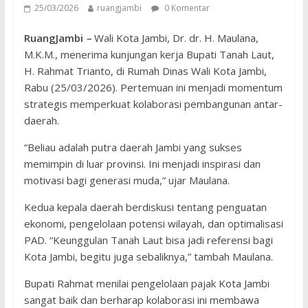
25/03/2026
ruangjambi
0 Komentar
RuangJambi
–
Wali Kota Jambi, Dr. dr. H. Maulana,
M.K.M., menerima kunjungan kerja Bupati Tanah Laut,
H. Rahmat Trianto, di Rumah Dinas Wali Kota Jambi,
Rabu (25/03/2026). Pertemuan ini menjadi momentum
strategis memperkuat kolaborasi pembangunan antar-
daerah.
“Beliau adalah putra daerah Jambi yang sukses
memimpin di luar provinsi. Ini menjadi inspirasi dan
motivasi bagi generasi muda,” ujar Maulana.
Kedua kepala daerah berdiskusi tentang penguatan
ekonomi, pengelolaan potensi wilayah, dan optimalisasi
PAD. “Keunggulan Tanah Laut bisa jadi referensi bagi
Kota Jambi, begitu juga sebaliknya,” tambah Maulana.
Bupati Rahmat menilai pengelolaan pajak Kota Jambi
sangat baik dan berharap kolaborasi ini membawa