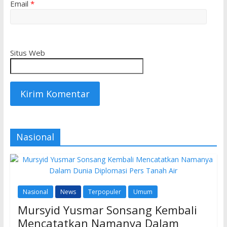
Email
*
Situs Web
Nasional
Nasional
News
Terpopuler
Umum
Mursyid Yusmar Sonsang Kembali
Mencatatkan Namanya Dalam