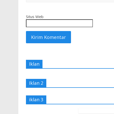
Situs Web
Iklan
Iklan 2
iklan 3