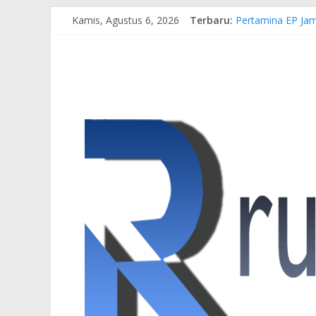
Kamis, Agustus 6, 2026
Terbaru:
Pertamina EP Jam
Kasus Brigadir E
Hj. Hesti Haris 
Siap Dukung Kegi
Gubernur Al Hari