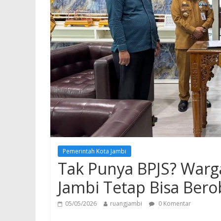
Pemerintah Kota Jambi
Tak Punya BPJS? War
Jambi Tetap Bisa Bero
05/05/2026
ruangjambi
0 Komentar