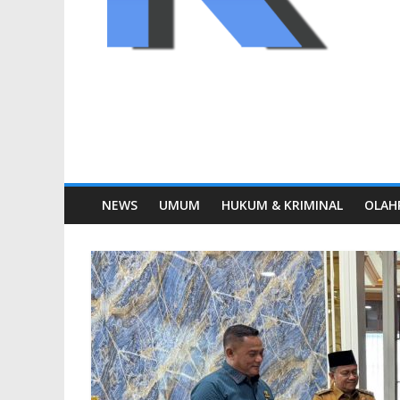
NEWS
UMUM
HUKUM & KRIMINAL
OLAH