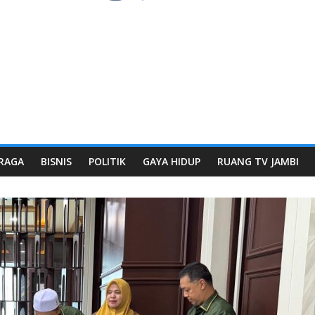
RAGA
BISNIS
POLITIK
GAYA HIDUP
RUANG TV JAMBI