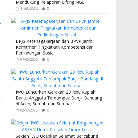
Mendukung Pelaporan Lifting NGL
0
11/03/2026
→
BPJS Ketenagakerjaan dan BPVP Jambi
Komitmen Tingkatkan Kompetensi dan
Perlindungan Sosial
0
07/03/2026
IWO Luncurkan ‘Gerakan 20 Ribu Rupiah’
Bantu Anggota Terdampak Banjir Bandang
di Aceh, Sumut, dan Sumbar
0
02/12/2025
Sekjen IWO Ucapkan Selamat Bergabung