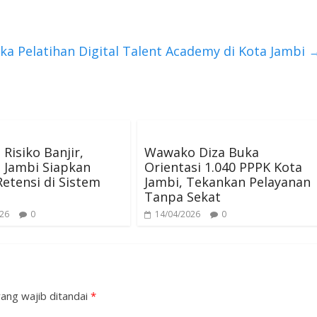
ka Pelatihan Digital Talent Academy di Kota Jambi
 Risiko Banjir,
Wawako Diza Buka
 Jambi Siapkan
Orientasi 1.040 PPPK Kota
etensi di Sistem
Jambi, Tekankan Pelayanan
Tanpa Sekat
026
0
14/04/2026
0
ang wajib ditandai
*