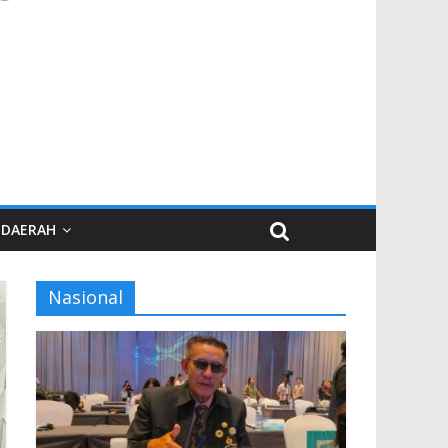
DAERAH
Nasional