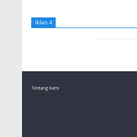
iklan 4
Tentang Kami