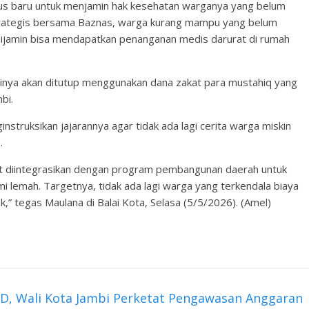
us baru untuk menjamin hak kesehatan warganya yang belum
 strategis bersama Baznas, warga kurang mampu yang belum
 dijamin bisa mendapatkan penanganan medis darurat di rumah
tinya akan ditutup menggunakan dana zakat para mustahiq yang
bi.
ginstruksikan jajarannya agar tidak ada lagi cerita warga miskin
.
pat diintegrasikan dengan program pembangunan daerah untuk
lemah. Targetnya, tidak ada lagi warga yang terkendala biaya
tegas Maulana di Balai Kota, Selasa (5/5/2026). (Amel)
D, Wali Kota Jambi Perketat Pengawasan Anggaran