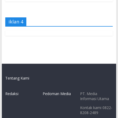
iklan 4
Tentang Kami
Redaksi
Pedoman Media
PT. Media
Informasi Utama
Kontak kami 0822-
8208-2489