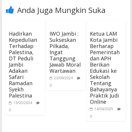
Anda Juga Mungkin Suka
Hadirkan
IWO Jambi :
Ketua LAM
Kepedulian
Sukseskan
Kota Jambi
Terhadap
Pilkada,
Berharap
Palestina,
Ingat
Pemerintah
DT Peduli
Tanggung
dan APH
Jambi
Jawab Moral
Berikan
Adakan
Wartawan
Edukasi ke
Safari
Sekolah
23/09/2024
Ramadan
Tentang
0
Syekh
Bahayanya
Palestina
Praktik Judi
Online
13/03/2024
14/04/2025
0
0