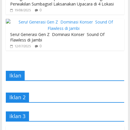
Perwakilan Sumbagsel Laksanakan Upacara di 4 Lokasi
0
19/08/2025
Seru! Generasi Gen Z Dominasi Konser Sound Of
Flawless di Jambi
0
12/07/2025
Iklan
Iklan 2
iklan 3