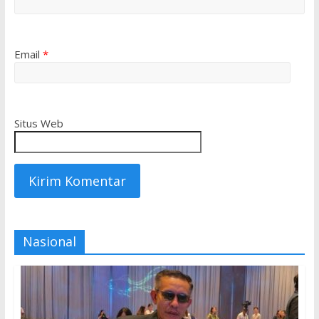
Email
*
Situs Web
Nasional