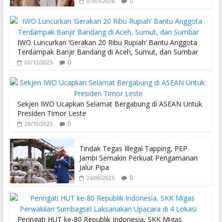
0
07/03/2026
IWO Luncurkan ‘Gerakan 20 Ribu Rupiah’ Bantu Anggota
Terdampak Banjir Bandang di Aceh, Sumut, dan Sumbar
0
02/12/2025
Sekjen IWO Ucapkan Selamat Bergabung di ASEAN Untuk
Presiden Timor Leste
0
29/10/2025
Tindak Tegas Illegal Tapping, PEP
Jambi Semakin Perkuat Pengamanan
Jalur Pipa
0
26/09/2025
Peringati HUT ke-80 Republik Indonesia, SKK Migas