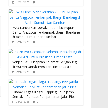
0
07/03/2026
IWO Luncurkan ‘Gerakan 20 Ribu Rupiah’
Bantu Anggota Terdampak Banjir Bandang
di Aceh, Sumut, dan Sumbar
0
02/12/2025
Sekjen IWO Ucapkan Selamat Bergabung
di ASEAN Untuk Presiden Timor Leste
0
29/10/2025
Tindak Tegas Illegal Tapping, PEP Jambi
Semakin Perkuat Pengamanan Jalur Pipa
0
26/09/2025