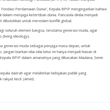
 Fondasi Perdamaian Dunia”, Kepala BPIP mengingatkan bahwa
 dalam menjaga ketertiban dunia. Pancasila dinilai menjadi
gat dibutuhkan untuk meredam konflik global.
bagi seluruh elemen bangsa, terutama generasi muda, agar
(living ideology).
ma generasi muda sebagai penjaga masa depan, untuk
Jangan biarkan nilai-nilai luhur ini hanya menjadi hiasan di
as Kepala BPIP dalam amanatnya yang dibacakan Maulana, Senin
epala daerah agar melahirkan kebijakan publik yang
 rakyat kecil. (Amel)