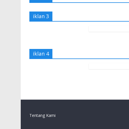
iklan 3
iklan 4
Tentang Kami