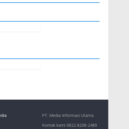
dia
PT. Media Informasi Utama
Kontak kami 0822-8208-2489