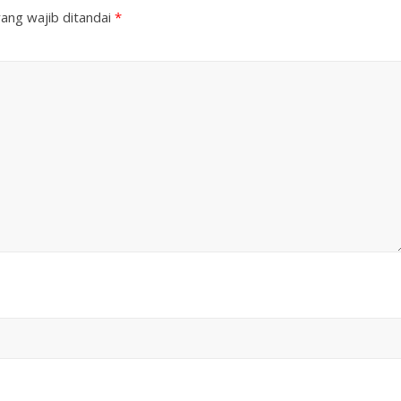
ang wajib ditandai
*