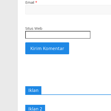
Email
*
Situs Web
Iklan
Iklan 2