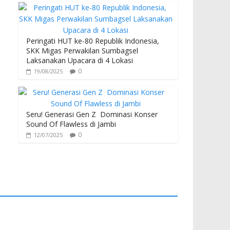
Peringati HUT ke-80 Republik Indonesia,
SKK Migas Perwakilan Sumbagsel
Laksanakan Upacara di 4 Lokasi
0
19/08/2025
Seru! Generasi Gen Z Dominasi Konser
Sound Of Flawless di Jambi
0
12/07/2025