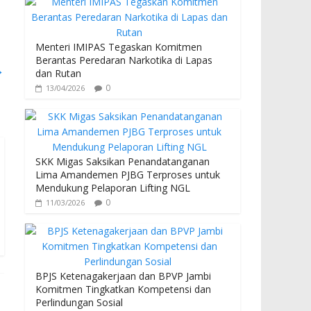
Menteri IMIPAS Tegaskan Komitmen
Berantas Peredaran Narkotika di Lapas
→
dan Rutan
0
13/04/2026
SKK Migas Saksikan Penandatanganan
Lima Amandemen PJBG Terproses untuk
Mendukung Pelaporan Lifting NGL
0
11/03/2026
BPJS Ketenagakerjaan dan BPVP Jambi
Komitmen Tingkatkan Kompetensi dan
Perlindungan Sosial