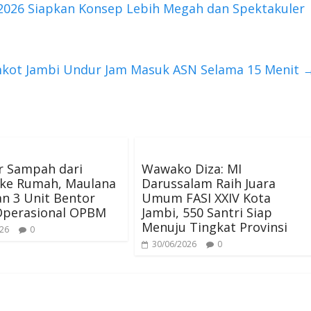
t 2026 Siapkan Konsep Lebih Megah dan Spektakuler
mkot Jambi Undur Jam Masuk ASN Selama 15 Menit
 Sampah dari
Wawako Diza: ​MI
ke Rumah, Maulana
Darussalam Raih Juara
n 3 Unit Bentor
Umum FASI XXIV Kota
Operasional OPBM
Jambi, 550 Santri Siap
Menuju Tingkat Provinsi
026
0
30/06/2026
0