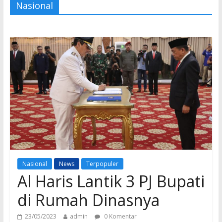
Nasional
Nasional
News
Terpopuler
Al Haris Lantik 3 PJ Bupati
di Rumah Dinasnya
23/05/2023
admin
0 Komentar