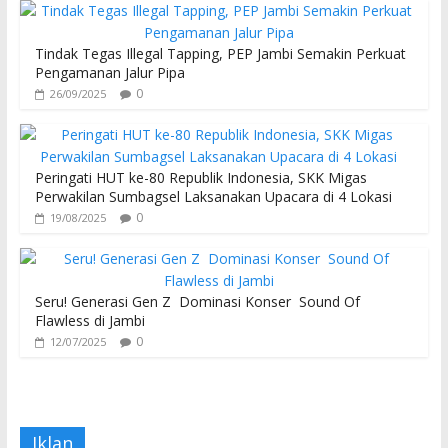
Tindak Tegas Illegal Tapping, PEP Jambi Semakin Perkuat
Pengamanan Jalur Pipa
0
26/09/2025
Peringati HUT ke-80 Republik Indonesia, SKK Migas
Perwakilan Sumbagsel Laksanakan Upacara di 4 Lokasi
0
19/08/2025
Seru! Generasi Gen Z Dominasi Konser Sound Of
Flawless di Jambi
0
12/07/2025
Iklan