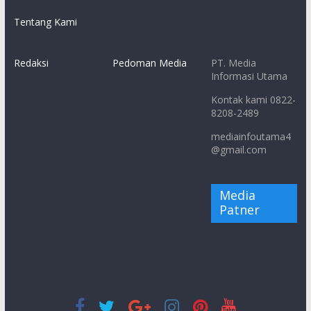
Tentang Kami
Redaksi
Pedoman Media
PT. Media
Informasi Utama
Kontak kami 0822-
8208-2489
mediainfoutama4
@gmail.com
Media
Patner