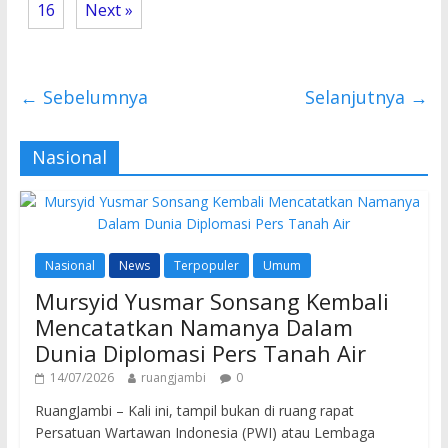
16
Next »
← Sebelumnya
Selanjutnya →
Nasional
Nasional
News
Terpopuler
Umum
Mursyid Yusmar Sonsang Kembali
Mencatatkan Namanya Dalam
Dunia Diplomasi Pers Tanah Air
14/07/2026
ruangjambi
0
RuangJambi – Kali ini, tampil bukan di ruang rapat
Persatuan Wartawan Indonesia (PWI) atau Lembaga