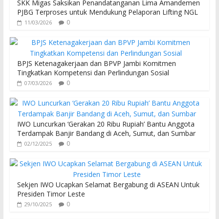
SKK Migas Saksikan Penandatanganan Lima Amandemen
PJBG Terproses untuk Mendukung Pelaporan Lifting NGL
0
11/03/2026
BPJS Ketenagakerjaan dan BPVP Jambi Komitmen
Tingkatkan Kompetensi dan Perlindungan Sosial
0
07/03/2026
IWO Luncurkan ‘Gerakan 20 Ribu Rupiah’ Bantu Anggota
Terdampak Banjir Bandang di Aceh, Sumut, dan Sumbar
0
02/12/2025
Sekjen IWO Ucapkan Selamat Bergabung di ASEAN Untuk
Presiden Timor Leste
0
29/10/2025