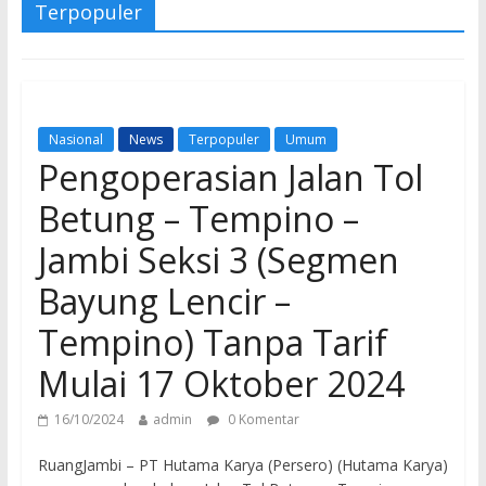
Terpopuler
Nasional
News
Terpopuler
Umum
Pengoperasian Jalan Tol
Betung – Tempino –
Jambi Seksi 3 (Segmen
Bayung Lencir –
Tempino) Tanpa Tarif
Mulai 17 Oktober 2024
16/10/2024
admin
0 Komentar
RuangJambi – PT Hutama Karya (Persero) (Hutama Karya)