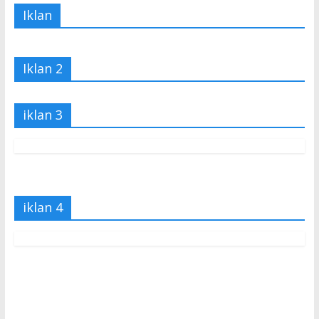
Iklan
Iklan 2
iklan 3
iklan 4