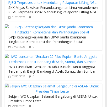
SKK Migas Saksikan Penandatanganan Lima Amandemen
PJBG Terproses untuk Mendukung Pelaporan Lifting NGL
0
11/03/2026
BPJS Ketenagakerjaan dan BPVP Jambi Komitmen
Tingkatkan Kompetensi dan Perlindungan Sosial
0
07/03/2026
IWO Luncurkan ‘Gerakan 20 Ribu Rupiah’ Bantu Anggota
Terdampak Banjir Bandang di Aceh, Sumut, dan Sumbar
0
02/12/2025
Sekjen IWO Ucapkan Selamat Bergabung di ASEAN Untuk
Presiden Timor Leste
0
29/10/2025