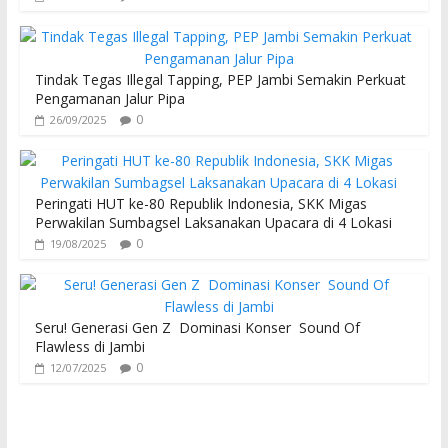
Tindak Tegas Illegal Tapping, PEP Jambi Semakin Perkuat
Pengamanan Jalur Pipa
0
26/09/2025
Peringati HUT ke-80 Republik Indonesia, SKK Migas
Perwakilan Sumbagsel Laksanakan Upacara di 4 Lokasi
0
19/08/2025
Seru! Generasi Gen Z Dominasi Konser Sound Of
Flawless di Jambi
0
12/07/2025