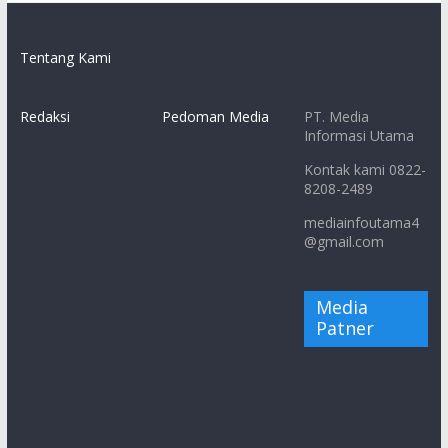
Tentang Kami
Redaksi
Pedoman Media
PT. Media
Informasi Utama
Kontak kami 0822-
8208-2489
mediainfoutama4
@gmail.com
Media
Patner