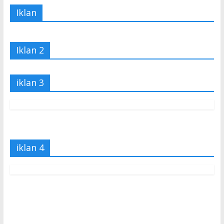
Iklan
Iklan 2
iklan 3
iklan 4