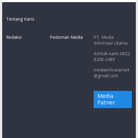
Tentang Kami
Redaksi
Pedoman Media
PT. Media
Informasi Utama
Kontak kami 0822-
8208-2489
mediainfoutama4
@gmail.com
Media
Patner