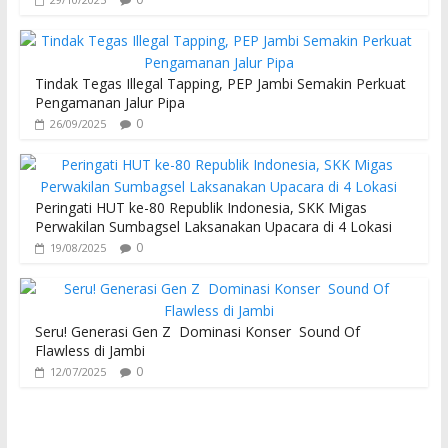
Tindak Tegas Illegal Tapping, PEP Jambi Semakin Perkuat
Pengamanan Jalur Pipa
0
26/09/2025
Peringati HUT ke-80 Republik Indonesia, SKK Migas
Perwakilan Sumbagsel Laksanakan Upacara di 4 Lokasi
0
19/08/2025
Seru! Generasi Gen Z Dominasi Konser Sound Of
Flawless di Jambi
0
12/07/2025