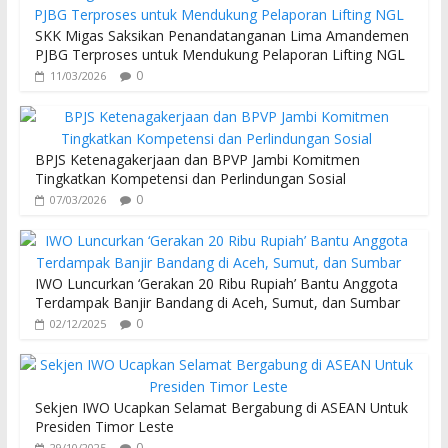
SKK Migas Saksikan Penandatanganan Lima Amandemen
PJBG Terproses untuk Mendukung Pelaporan Lifting NGL
0
11/03/2026
BPJS Ketenagakerjaan dan BPVP Jambi Komitmen
Tingkatkan Kompetensi dan Perlindungan Sosial
0
07/03/2026
IWO Luncurkan ‘Gerakan 20 Ribu Rupiah’ Bantu Anggota
Terdampak Banjir Bandang di Aceh, Sumut, dan Sumbar
0
02/12/2025
Sekjen IWO Ucapkan Selamat Bergabung di ASEAN Untuk
Presiden Timor Leste
0
29/10/2025