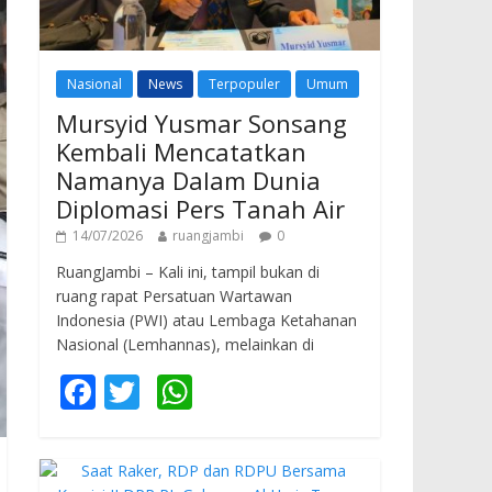
Nasional
News
Terpopuler
Umum
Mursyid Yusmar Sonsang
Kembali Mencatatkan
Namanya Dalam Dunia
Diplomasi Pers Tanah Air
14/07/2026
ruangjambi
0
RuangJambi – Kali ini, tampil bukan di
ruang rapat Persatuan Wartawan
Indonesia (PWI) atau Lembaga Ketahanan
Nasional (Lemhannas), melainkan di
F
T
W
ac
w
h
e
itt
at