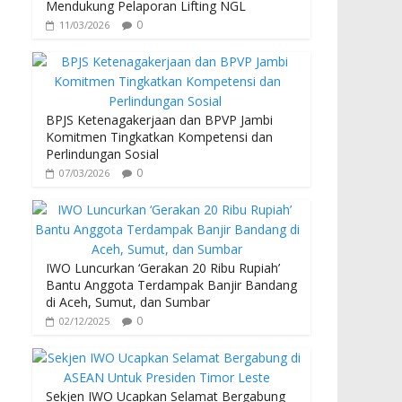
Mendukung Pelaporan Lifting NGL
0
11/03/2026
BPJS Ketenagakerjaan dan BPVP Jambi
Komitmen Tingkatkan Kompetensi dan
Perlindungan Sosial
0
07/03/2026
IWO Luncurkan ‘Gerakan 20 Ribu Rupiah’
Bantu Anggota Terdampak Banjir Bandang
di Aceh, Sumut, dan Sumbar
0
02/12/2025
Sekjen IWO Ucapkan Selamat Bergabung