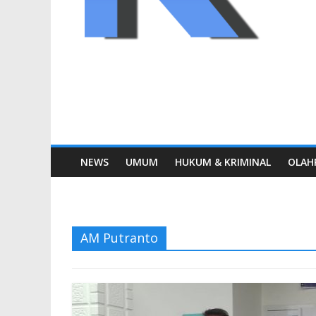
NEWS
UMUM
HUKUM & KRIMINAL
OLAH
AM Putranto