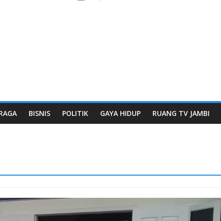
RAGA
BISNIS
POLITIK
GAYA HIDUP
RUANG TV JAMBI