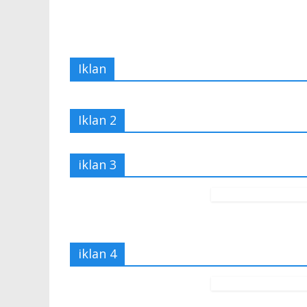
Iklan
Iklan 2
iklan 3
iklan 4