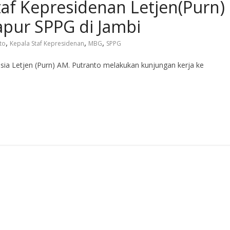
taf Kepresidenan Letjen(Purn)
apur SPPG di Jambi
,
,
,
to
Kepala Staf Kepresidenan
MBG
SPPG
sia Letjen (Purn) AM. Putranto melakukan kunjungan kerja ke