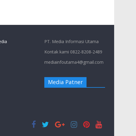
dia
PT. Media Informasi Utama
Kontak kami 0822-8208-2489
mediainfoutama4@gmail.com
Media Patner