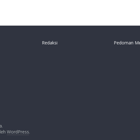
Redaksi
Pedoman Me
a.
oleh
WordPress
.