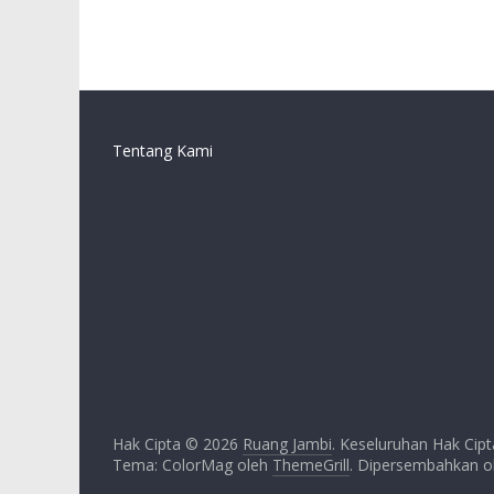
Tentang Kami
Hak Cipta © 2026
Ruang Jambi
. Keseluruhan Hak Cipt
Tema: ColorMag oleh
ThemeGrill
. Dipersembahkan 