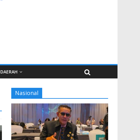
DAERAH
Nasional