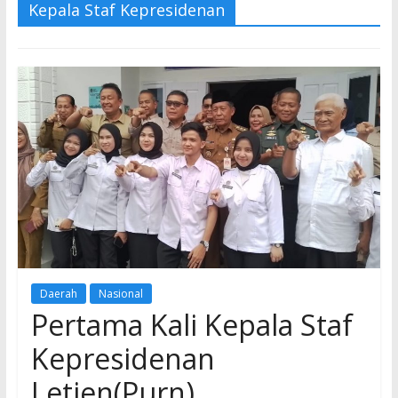
Kepala Staf Kepresidenan
Daerah
Nasional
Pertama Kali Kepala Staf
Kepresidenan
Letjen(Purn)