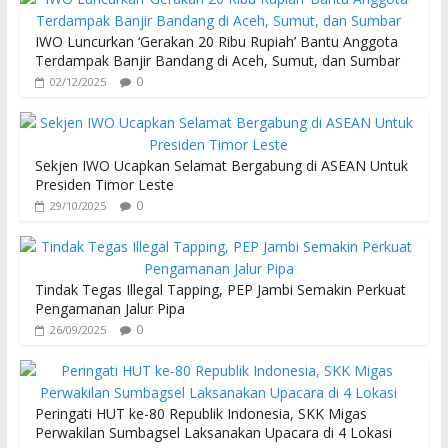
IWO Luncurkan ‘Gerakan 20 Ribu Rupiah’ Bantu Anggota
Terdampak Banjir Bandang di Aceh, Sumut, dan Sumbar
0
02/12/2025
Sekjen IWO Ucapkan Selamat Bergabung di ASEAN Untuk
Presiden Timor Leste
0
29/10/2025
Tindak Tegas Illegal Tapping, PEP Jambi Semakin Perkuat
Pengamanan Jalur Pipa
0
26/09/2025
Peringati HUT ke-80 Republik Indonesia, SKK Migas
Perwakilan Sumbagsel Laksanakan Upacara di 4 Lokasi