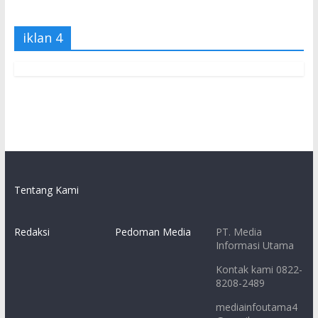
iklan 4
Tentang Kami
Redaksi
Pedoman Media
PT. Media
Informasi Utama
Kontak kami 0822-
8208-2489
mediainfoutama4