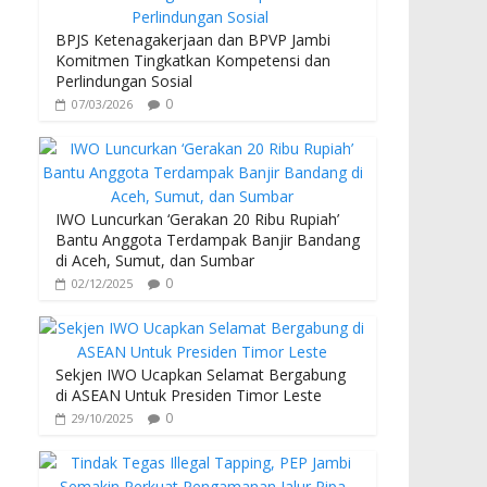
BPJS Ketenagakerjaan dan BPVP Jambi
Komitmen Tingkatkan Kompetensi dan
Perlindungan Sosial
0
07/03/2026
IWO Luncurkan ‘Gerakan 20 Ribu Rupiah’
Bantu Anggota Terdampak Banjir Bandang
di Aceh, Sumut, dan Sumbar
0
02/12/2025
Sekjen IWO Ucapkan Selamat Bergabung
di ASEAN Untuk Presiden Timor Leste
0
29/10/2025