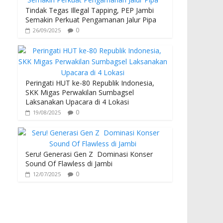
Tindak Tegas Illegal Tapping, PEP Jambi
Semakin Perkuat Pengamanan Jalur Pipa
0
26/09/2025
Peringati HUT ke-80 Republik Indonesia,
SKK Migas Perwakilan Sumbagsel
Laksanakan Upacara di 4 Lokasi
0
19/08/2025
Seru! Generasi Gen Z Dominasi Konser
Sound Of Flawless di Jambi
0
12/07/2025