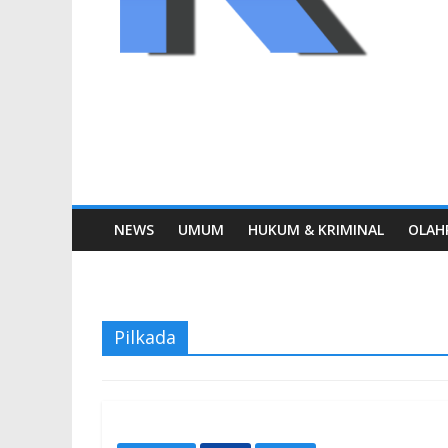
NEWS
UMUM
HUKUM & KRIMINAL
OLAH
Pilkada