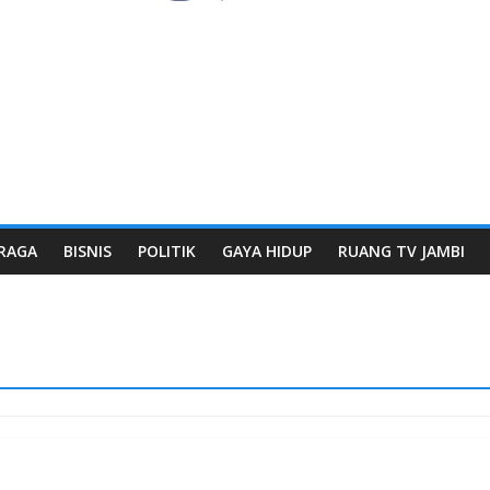
RAGA
BISNIS
POLITIK
GAYA HIDUP
RUANG TV JAMBI