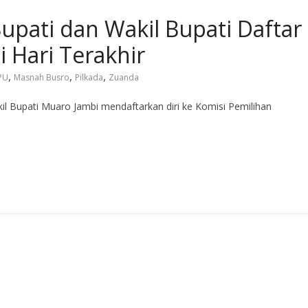
upati dan Wakil Bupati Daftar
 Hari Terakhir
,
,
,
PU
Masnah Busro
Pilkada
Zuanda
l Bupati Muaro Jambi mendaftarkan diri ke Komisi Pemilihan