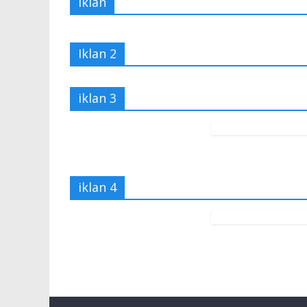
Iklan
Iklan 2
iklan 3
iklan 4