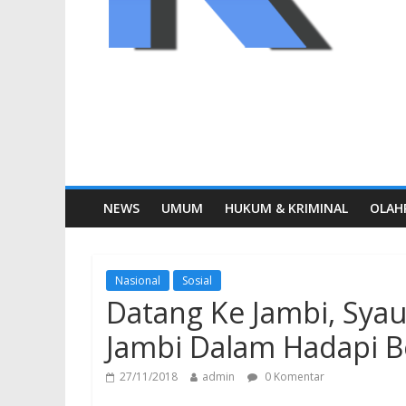
NEWS
UMUM
HUKUM & KRIMINAL
OLAH
Nasional
Sosial
Datang Ke Jambi, Syau
Jambi Dalam Hadapi 
27/11/2018
admin
0 Komentar