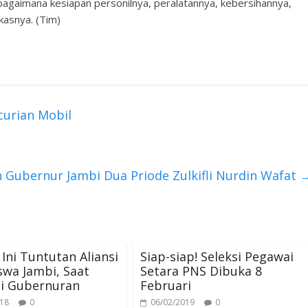
bagaimana kesiapan personilnya, peralatannya, kebersihannya,
kasnya. (Tim)
curian Mobil
 Gubernur Jambi Dua Priode Zulkifli Nurdin Wafat
 Ini Tuntutan Aliansi
Siap-siap! Seleksi Pegawai
wa Jambi, Saat
Setara PNS Dibuka 8
i Gubernuran
Februari
018
0
06/02/2019
0