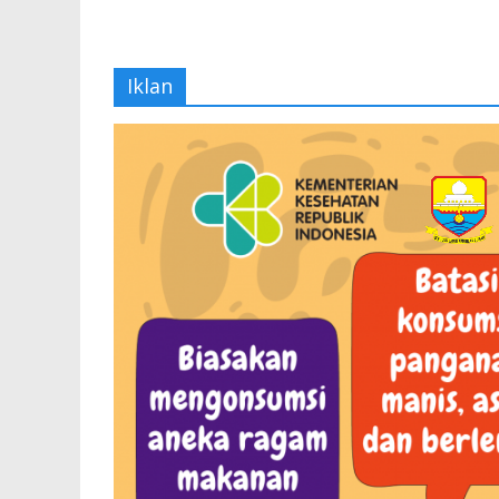
Iklan