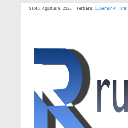
Sabtu, Agustus 8, 2026
Terbaru:
Gubernur Al Haris
Pertamina EP Jam
Kasus Brigadir EW
Hj. Hesti Haris 
Siap Dukung Kegi