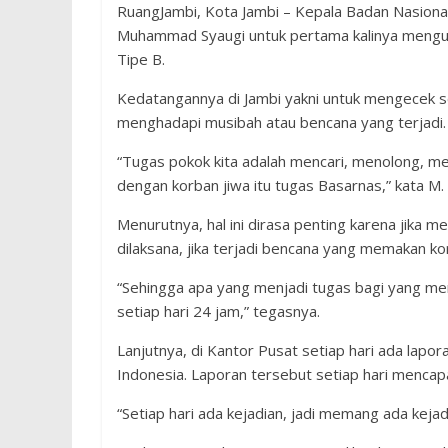
RuangJambi, Kota Jambi – Kepala Badan Nasion
Muhammad Syaugi untuk pertama kalinya mengun
Tipe B.
Kedatangannya di Jambi yakni untuk mengecek s
menghadapi musibah atau bencana yang terjadi.
“Tugas pokok kita adalah mencari, menolong, me
dengan korban jiwa itu tugas Basarnas,” kata M.
Menurutnya, hal ini dirasa penting karena jika me
dilaksana, jika terjadi bencana yang memakan k
“Sehingga apa yang menjadi tugas bagi yang me
setiap hari 24 jam,” tegasnya.
Lanjutnya, di Kantor Pusat setiap hari ada lapo
Indonesia. Laporan tersebut setiap hari mencapa
“Setiap hari ada kejadian, jadi memang ada keja