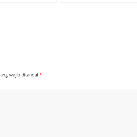
ang wajib ditandai
*