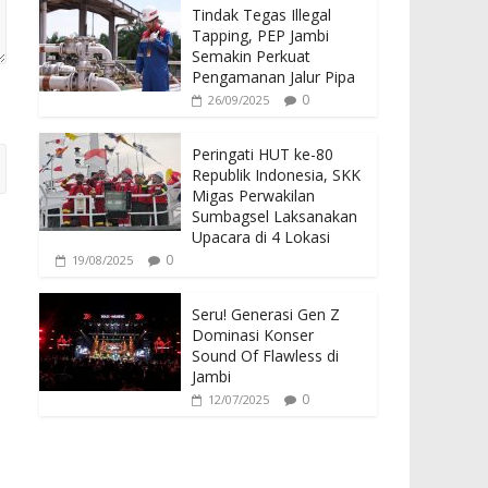
Tindak Tegas Illegal
Tapping, PEP Jambi
Semakin Perkuat
Pengamanan Jalur Pipa
0
26/09/2025
Peringati HUT ke-80
Republik Indonesia, SKK
Migas Perwakilan
Sumbagsel Laksanakan
Upacara di 4 Lokasi
0
19/08/2025
Seru! Generasi Gen Z
Dominasi Konser
Sound Of Flawless di
Jambi
0
12/07/2025