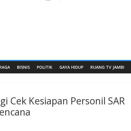
RAGA
BISNIS
POLITIK
GAYA HIDUP
RUANG TV JAMBI
gi Cek Kesiapan Personil SAR
Bencana