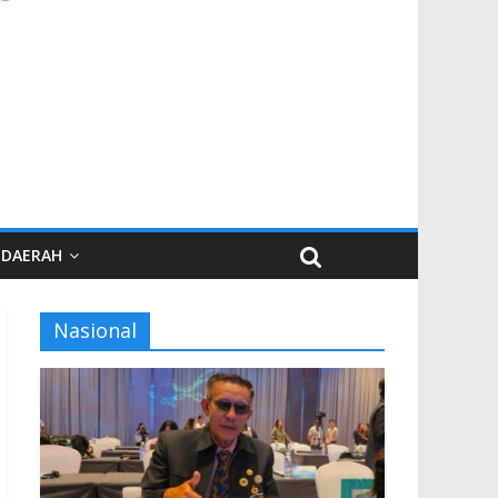
DAERAH
Nasional