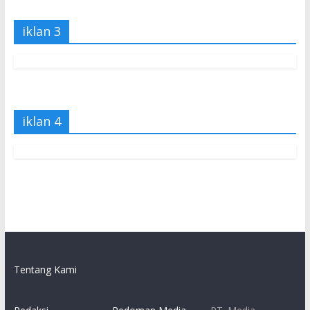
iklan 3
iklan 4
Tentang Kami