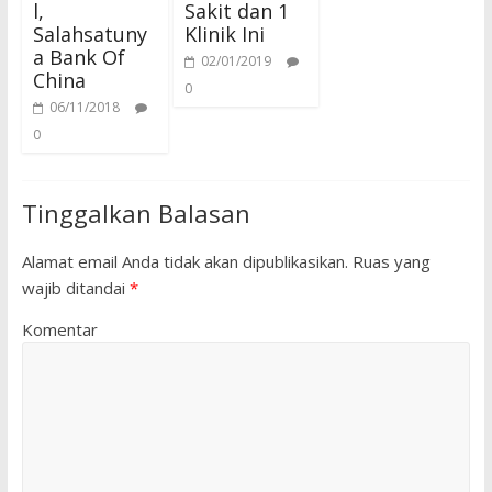
l,
Sakit dan 1
Salahsatuny
Klinik Ini
a Bank Of
02/01/2019
China
0
06/11/2018
0
Tinggalkan Balasan
Alamat email Anda tidak akan dipublikasikan.
Ruas yang
wajib ditandai
*
Komentar