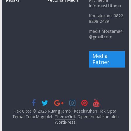
Redaksi
Pedoman Media
PT. Media
Informasi Utama
Kontak kami 0822-
8208-2489
mediainfoutama4
@gmail.com
Media
Patner
Hak Cipta © 2026
Ruang Jambi
. Keseluruhan Hak Cipta.
Tema: ColorMag oleh
ThemeGrill
. Dipersembahkan oleh
WordPress
.