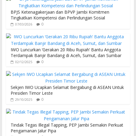
BPJS Ketenagakerjaan dan BPVP Jambi Komitmen
Tingkatkan Kompetensi dan Perlindungan Sosial
0
07/03/2026
IWO Luncurkan ‘Gerakan 20 Ribu Rupiah’ Bantu Anggota
Terdampak Banjir Bandang di Aceh, Sumut, dan Sumbar
0
02/12/2025
Sekjen IWO Ucapkan Selamat Bergabung di ASEAN Untuk
Presiden Timor Leste
0
29/10/2025
Tindak Tegas Illegal Tapping, PEP Jambi Semakin Perkuat
Pengamanan Jalur Pipa