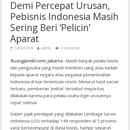
Demi Percepat Urusan,
Pebisnis Indonesia Masih
Sering Beri ‘Pelicin’
Aparat
14/02/2019
admin
0 Komentar
RuangJambi.com
, Jakarta
-Masih banyak pelaku bisnis
dan pengusaha yang masih memberi uang atau hadiah
kepada aparat negara atau pegawai pemerintahan
Indonesia di luar ketentuan resmi. Menurut hasil survei
terbaru, pemberian ‘pelicin’ tersebut mayoritas
dilakukan karena para pelaku usaha ingin urusannya
cepat selesai.
Dalam jajak pendapat yang dilakukan Lembaga Survei
Indonesia (LSI) terhadap 149 responden di 5 provinsi
yang berkecimpung di dunia bisnis, hampir separuh