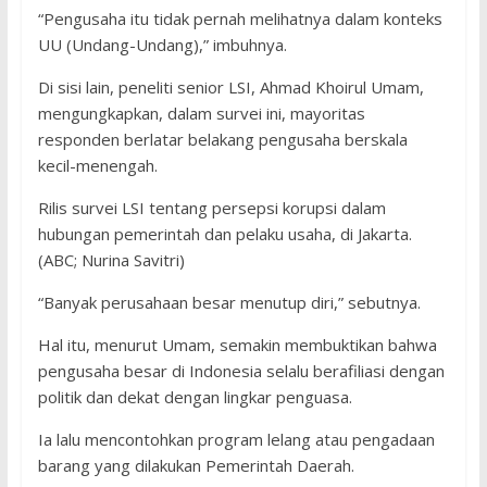
“Pengusaha itu tidak pernah melihatnya dalam konteks
UU (Undang-Undang),” imbuhnya.
Di sisi lain, peneliti senior LSI, Ahmad Khoirul Umam,
mengungkapkan, dalam survei ini, mayoritas
responden berlatar belakang pengusaha berskala
kecil-menengah.
Rilis survei LSI tentang persepsi korupsi dalam
hubungan pemerintah dan pelaku usaha, di Jakarta.
(ABC; Nurina Savitri)
“Banyak perusahaan besar menutup diri,” sebutnya.
Hal itu, menurut Umam, semakin membuktikan bahwa
pengusaha besar di Indonesia selalu berafiliasi dengan
politik dan dekat dengan lingkar penguasa.
Ia lalu mencontohkan program lelang atau pengadaan
barang yang dilakukan Pemerintah Daerah.