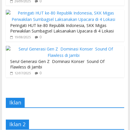
0
26/09/2025
Peringati HUT ke-80 Republik Indonesia, SKK Migas
Perwakilan Sumbagsel Laksanakan Upacara di 4 Lokasi
0
19/08/2025
Seru! Generasi Gen Z Dominasi Konser Sound Of
Flawless di Jambi
0
12/07/2025
Iklan
Iklan 2