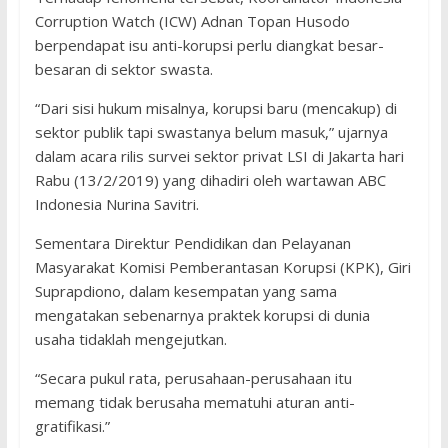
Corruption Watch (ICW) Adnan Topan Husodo
berpendapat isu anti-korupsi perlu diangkat besar-
besaran di sektor swasta.
“Dari sisi hukum misalnya, korupsi baru (mencakup) di
sektor publik tapi swastanya belum masuk,” ujarnya
dalam acara rilis survei sektor privat LSI di Jakarta hari
Rabu (13/2/2019) yang dihadiri oleh wartawan ABC
Indonesia Nurina Savitri.
Sementara Direktur Pendidikan dan Pelayanan
Masyarakat Komisi Pemberantasan Korupsi (KPK), Giri
Suprapdiono, dalam kesempatan yang sama
mengatakan sebenarnya praktek korupsi di dunia
usaha tidaklah mengejutkan.
“Secara pukul rata, perusahaan-perusahaan itu
memang tidak berusaha mematuhi aturan anti-
gratifikasi.”