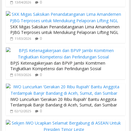
0
13/04/2026
SKK Migas Saksikan Penandatanganan Lima Amandemen
PJBG Terproses untuk Mendukung Pelaporan Lifting NGL
0
11/03/2026
BPJS Ketenagakerjaan dan BPVP Jambi Komitmen
Tingkatkan Kompetensi dan Perlindungan Sosial
0
07/03/2026
IWO Luncurkan ‘Gerakan 20 Ribu Rupiah’ Bantu Anggota
Terdampak Banjir Bandang di Aceh, Sumut, dan Sumbar
0
02/12/2025