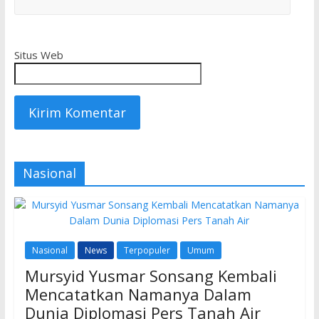
Situs Web
Nasional
Nasional
News
Terpopuler
Umum
Mursyid Yusmar Sonsang Kembali
Mencatatkan Namanya Dalam
Dunia Diplomasi Pers Tanah Air