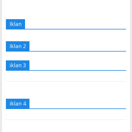
Iklan
Iklan 2
iklan 3
iklan 4