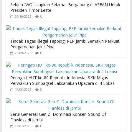
Sekjen IWO Ucapkan Selamat Bergabung di ASEAN Untuk
Presiden Timor Leste
0
29/10/2025
Tindak Tegas Illegal Tapping, PEP Jambi Semakin Perkuat
Pengamanan Jalur Pipa
0
26/09/2025
Peringati HUT ke-80 Republik Indonesia, SKK Migas
Perwakilan Sumbagsel Laksanakan Upacara di 4 Lokasi
0
19/08/2025
Seru! Generasi Gen Z Dominasi Konser Sound Of
Flawless di Jambi
0
12/07/2025