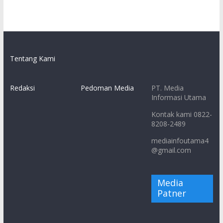
Tentang Kami
Redaksi
Pedoman Media
PT. Media
Informasi Utama
Kontak kami 0822-
8208-2489
mediainfoutama4
@gmail.com
Media
Patner