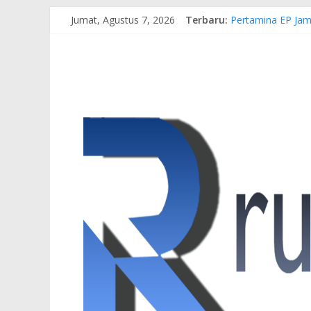
Jumat, Agustus 7, 2026
Terbaru:
Pertamina EP Jam
Kasus Brigadir EW
Hj. Hesti Haris 
Siap Dukung Kegi
Gubernur Al Haris