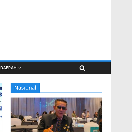
DAERAH
Nasional