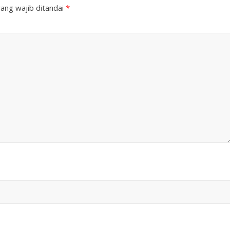
ang wajib ditandai
*