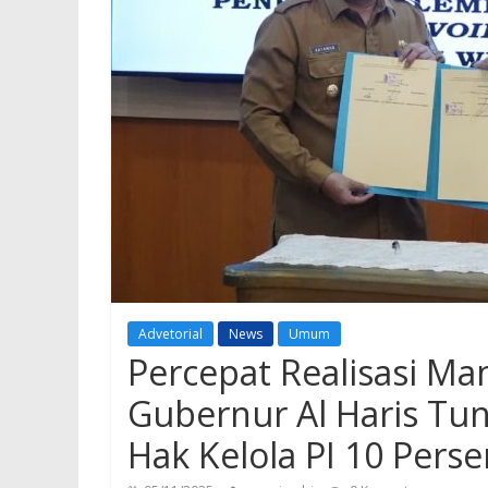
Advetorial
News
Umum
Percepat Realisasi Ma
Gubernur Al Haris Tun
Hak Kelola PI 10 Perse