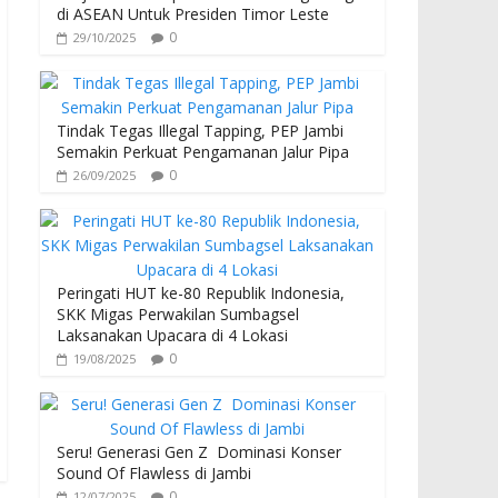
di ASEAN Untuk Presiden Timor Leste
0
29/10/2025
Tindak Tegas Illegal Tapping, PEP Jambi
Semakin Perkuat Pengamanan Jalur Pipa
0
26/09/2025
Peringati HUT ke-80 Republik Indonesia,
SKK Migas Perwakilan Sumbagsel
Laksanakan Upacara di 4 Lokasi
0
19/08/2025
Seru! Generasi Gen Z Dominasi Konser
Sound Of Flawless di Jambi
0
12/07/2025