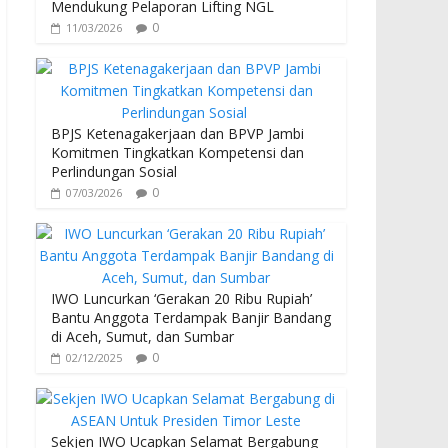
Mendukung Pelaporan Lifting NGL
0
11/03/2026
BPJS Ketenagakerjaan dan BPVP Jambi
Komitmen Tingkatkan Kompetensi dan
Perlindungan Sosial
0
07/03/2026
IWO Luncurkan ‘Gerakan 20 Ribu Rupiah’
Bantu Anggota Terdampak Banjir Bandang
di Aceh, Sumut, dan Sumbar
0
02/12/2025
Sekjen IWO Ucapkan Selamat Bergabung