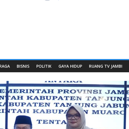
RAGA
BISNIS
POLITIK
GAYA HIDUP
RUANG TV JAMBI