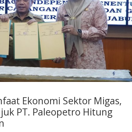
nfaat Ekonomi Sektor Migas,
juk PT. Paleopetro Hitung
n