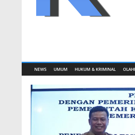
NEWS
UMUM
HUKUM & KRIMINAL
OLAH