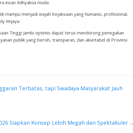
para insan Adhyaksa muda.
ntik mampu menjadi wajah Kejaksaan yang humanis, profesional,
ly Wijaya.
aksaan Tinggi Jambi optimis dapat terus mendorong penegakan
nan publik yang bersih, transparan, dan akuntabel di Provinsi
nggaran Terbatas, tapi Swadaya Masyarakat Jauh
 2026 Siapkan Konsep Lebih Megah dan Spektakuler