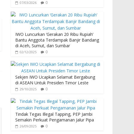
0
07/03/2026
IWO Luncurkan ‘Gerakan 20 Ribu Rupiah’
Bantu Anggota Terdampak Banjir Bandang
di Aceh, Sumut, dan Sumbar
0
02/12/2025
Sekjen IWO Ucapkan Selamat Bergabung
di ASEAN Untuk Presiden Timor Leste
0
29/10/2025
Tindak Tegas Illegal Tapping, PEP Jambi
Semakin Perkuat Pengamanan Jalur Pipa
0
26/09/2025