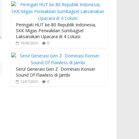
Peringati HUT ke-80 Republik Indonesia,
SKK Migas Perwakilan Sumbagsel
Laksanakan Upacara di 4 Lokasi
0
19/08/2025
Seru! Generasi Gen Z Dominasi Konser
Sound Of Flawless di Jambi
0
12/07/2025