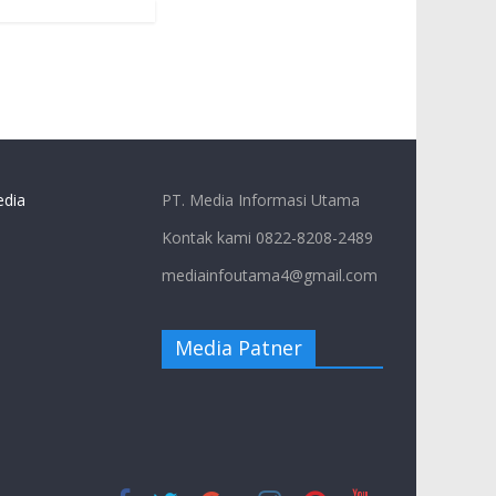
dia
PT. Media Informasi Utama
Kontak kami 0822-8208-2489
mediainfoutama4@gmail.com
Media Patner