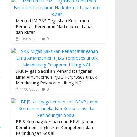
Menteri IMIPAS Tegaskan Komitmen
Berantas Peredaran Narkotika di Lapas
dan Rutan
0
13/04/2026
SKK Migas Saksikan Penandatanganan
Lima Amandemen PJBG Terproses untuk
Mendukung Pelaporan Lifting NGL
0
11/03/2026
BPJS Ketenagakerjaan dan BPVP Jambi
→
Komitmen Tingkatkan Kompetensi dan
Perlindungan Sosial