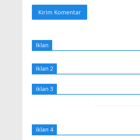
Iklan
Iklan 2
iklan 3
iklan 4