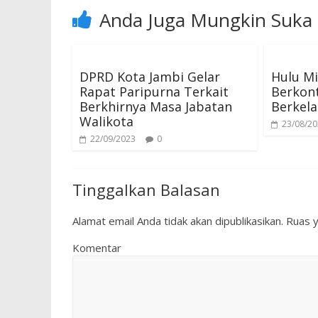
Anda Juga Mungkin Suka
DPRD Kota Jambi Gelar
Hulu M
Rapat Paripurna Terkait
Berkont
Berkhirnya Masa Jabatan
Berkela
Walikota
23/08/2
22/09/2023
0
Tinggalkan Balasan
Alamat email Anda tidak akan dipublikasikan.
Ruas y
Komentar