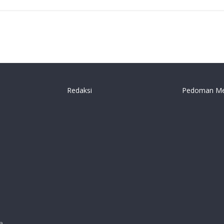
Redaksi
Pedoman Me
a.