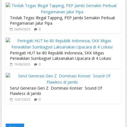
Tindak Tegas Illegal Tapping, PEP Jambi Semakin Perkuat
Pengamanan Jalur Pipa
0
26/09/2025
Peringati HUT ke-80 Republik Indonesia, SKK Migas
Perwakilan Sumbagsel Laksanakan Upacara di 4 Lokasi
0
19/08/2025
Seru! Generasi Gen Z Dominasi Konser Sound Of
Flawless di Jambi
0
12/07/2025