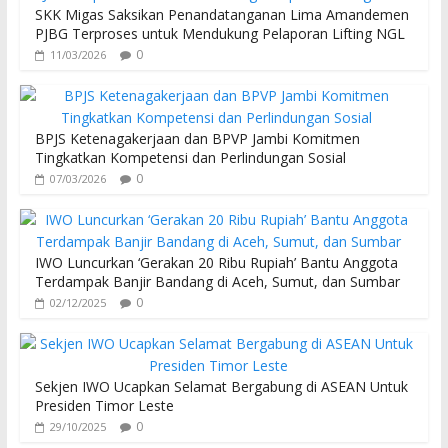
SKK Migas Saksikan Penandatanganan Lima Amandemen
PJBG Terproses untuk Mendukung Pelaporan Lifting NGL
0
11/03/2026
BPJS Ketenagakerjaan dan BPVP Jambi Komitmen
Tingkatkan Kompetensi dan Perlindungan Sosial
0
07/03/2026
IWO Luncurkan ‘Gerakan 20 Ribu Rupiah’ Bantu Anggota
Terdampak Banjir Bandang di Aceh, Sumut, dan Sumbar
0
02/12/2025
Sekjen IWO Ucapkan Selamat Bergabung di ASEAN Untuk
Presiden Timor Leste
0
29/10/2025