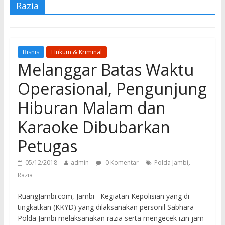
Razia
Bisnis
Hukum & Kriminal
Melanggar Batas Waktu
Operasional, Pengunjung
Hiburan Malam dan
Karaoke Dibubarkan
Petugas
,
05/12/2018
admin
0 Komentar
Polda Jambi
Razia
RuangJambi.com, Jambi –Kegiatan Kepolisian yang di
tingkatkan (KKYD) yang dilaksanakan personil Sabhara
Polda Jambi melaksanakan razia serta mengecek izin jam