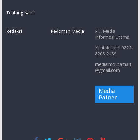
Tentang Kami
Redaksi
Pedoman Media
PT. Media
Informasi Utama
Kontak kami 0822-
8208-2489
mediainfoutama4
@gmail.com
Media
Patner