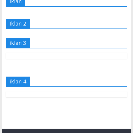
Iklan
Iklan 2
iklan 3
iklan 4